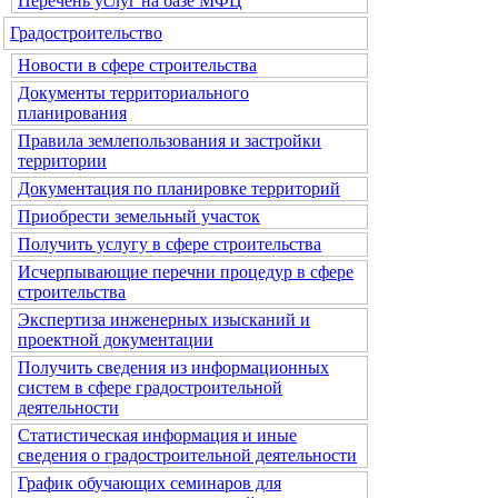
Перечень услуг на базе МФЦ
Градостроительство
Новости в сфере строительства
Документы территориального
планирования
Правила землепользования и застройки
территории
Документация по планировке территорий
Приобрести земельный участок
Получить услугу в сфере строительства
Исчерпывающие перечни процедур в сфере
строительства
Экспертиза инженерных изысканий и
проектной документации
Получить сведения из информационных
систем в сфере градостроительной
деятельности
Статистическая информация и иные
сведения о градостроительной деятельности
График обучающих семинаров для