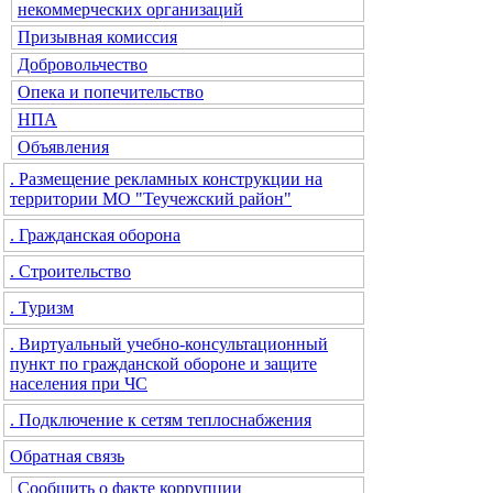
некоммерческих организаций
Призывная комиссия
Добровольчество
Опека и попечительство
НПА
Объявления
. Размещение рекламных конструкции на
территории МО "Теучежский район"
. Гражданская оборона
. Строительство
. Туризм
. Виртуальный учебно-консультационный
пункт по гражданской обороне и защите
населения при ЧС
. Подключение к сетям теплоснабжения
Обратная связь
Сообщить о факте коррупции