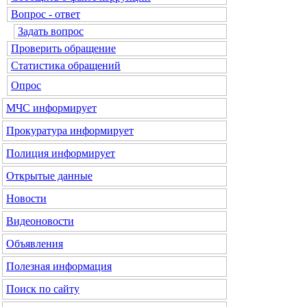
Вопрос - ответ
Задать вопрос
Проверить обращение
Статистика обращений
Опрос
МЧС
информирует
Прокуратура
информирует
Полиция
информирует
Открытые данные
Новости
Видеоновости
Объявления
Полезная информация
Поиск по сайту