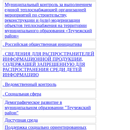
Муниципальный контроль за выполнением
единой теплоснабжающей организацией
мероприятий по строительству,
реконструкции и (или) модернизации
объектов теплоснабжения на территории
муниципального образования «Теучежский
район»
. Российская общественная инициатива
. СВЕДЕНИЯ ДЛЯ РАСПРОСТРАНИТЕЛЕЙ
ИНФОРМАЦИОННОЙ ПРОДУКЦИИ,
СОДЕРЖАЩЕЙ ЗАПРЕЩЕННУЮ ДЛЯ
РАСПРОСТРАНЕНИЯ СРЕДИ ДЕТЕЙ
ИНФОРМАЦИЮ
. Ведомственный контроль
. Социальная сфера
Демографическое развитие в
муниципальном образовании "Теучежский
район"
Доступная среда
Поддержка социально ориентированных