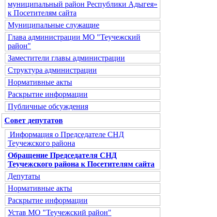
муниципальный район Республики Адыгея»
к Посетителям сайта
Муниципальные служащие
Глава администрации МО "Теучежский
район"
Заместители главы администрации
Структура администрации
Нормативные акты
Раскрытие информации
Публичные обсуждения
Совет депутатов
Информация о Председателе СНД
Теучежского района
Обращение Председателя СНД
Теучежского района к Посетителям сайта
Депутаты
Нормативные акты
Раскрытие информации
Устав МО "Теучежский район"