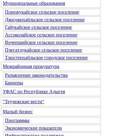
Муниципальные образования
Понежукайское сельское поселение
Джиджихабльское сельское поселение
Габукайское сельское поселение
Ассоколайское сельское поселение
Вочепшийское сельское поселение
Пчегатлукайское сельское поселение
Тлюстенхабльское городское поселение
Межрайонная прокуратура
Разъяснение законодательства
Баннеры
УФАС по Республике Адыгея
"Теучежские вести"
Малый бизнес
Программы
Экономические показатели
Инфраструктура поддержки