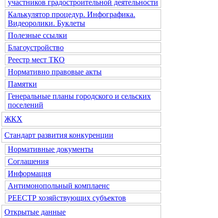
участников градостроительной деятельности
Калькулятор процедур. Инфографика.
Видеоролики. Буклеты
Полезные ссылки
Благоустройство
Реестр мест ТКО
Нормативно правовые акты
Памятки
Генеральные планы городского и сельских
поселений
ЖКХ
Стандарт развития конкуренции
Нормативные документы
Соглашения
Информация
Антимонопольный комплаенс
РЕЕСТР хозяйствующих субъектов
Открытые данные