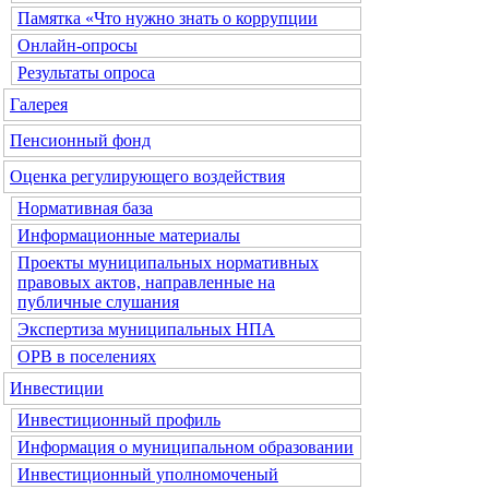
Памятка «Что нужно знать о коррупции
Онлайн-опросы
Результаты опроса
Галерея
Пенсионный фонд
Оценка регулирующего воздействия
Нормативная база
Информационные материалы
Проекты муниципальных нормативных
правовых актов, направленные на
публичные слушания
Экспертиза муниципальных НПА
ОРВ в поселениях
Инвестиции
Инвестиционный профиль
Информация о муниципальном образовании
Инвестиционный уполномоченый