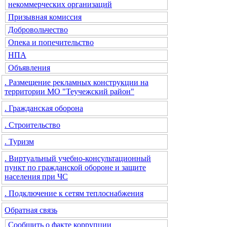
некоммерческих организаций
Призывная комиссия
Добровольчество
Опека и попечительство
НПА
Объявления
. Размещение рекламных конструкции на
территории МО "Теучежский район"
. Гражданская оборона
. Строительство
. Туризм
. Виртуальный учебно-консультационный
пункт по гражданской обороне и защите
населения при ЧС
. Подключение к сетям теплоснабжения
Обратная связь
Сообщить о факте коррупции