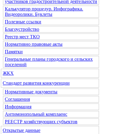
участников градостроительной деятельности
Калькулятор процедур. Инфографика.
Видеоролики. Буклеты
Полезные ссылки
Благоустройство
Реестр мест ТКО
Нормативно правовые акты
Памятки
Генеральные планы городского и сельских
поселений
ЖКХ
Стандарт развития конкуренции
Нормативные документы
Соглашения
Информация
Антимонопольный комплаенс
РЕЕСТР хозяйствующих субъектов
Открытые данные