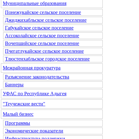
Муниципальные образования
Понежукайское сельское поселение
Джиджихабльское сельское поселение
Габукайское сельское поселение
Ассоколайское сельское поселение
Вочепшийское сельское поселение
Пчегатлукайское сельское поселение
Тлюстенхабльское городское поселение
Межрайонная прокуратура
Разъяснение законодательства
Баннеры
УФАС по Республике Адыгея
"Теучежские вести"
Малый бизнес
Программы
Экономические показатели
Инфраструктура поддержки