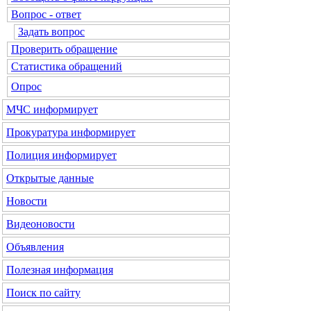
Вопрос - ответ
Задать вопрос
Проверить обращение
Статистика обращений
Опрос
МЧС
информирует
Прокуратура
информирует
Полиция
информирует
Открытые данные
Новости
Видеоновости
Объявления
Полезная информация
Поиск по сайту