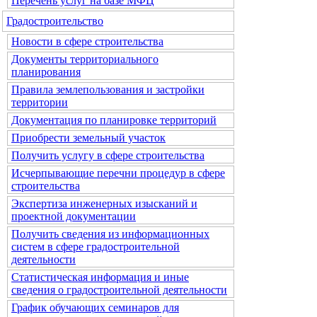
Перечень услуг на базе МФЦ
Градостроительство
Новости в сфере строительства
Документы территориального
планирования
Правила землепользования и застройки
территории
Документация по планировке территорий
Приобрести земельный участок
Получить услугу в сфере строительства
Исчерпывающие перечни процедур в сфере
строительства
Экспертиза инженерных изысканий и
проектной документации
Получить сведения из информационных
систем в сфере градостроительной
деятельности
Статистическая информация и иные
сведения о градостроительной деятельности
График обучающих семинаров для