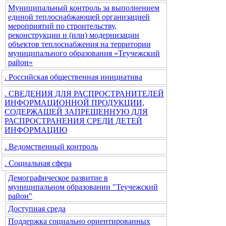
Муниципальный контроль за выполнением
единой теплоснабжающей организацией
мероприятий по строительству,
реконструкции и (или) модернизации
объектов теплоснабжения на территории
муниципального образования «Теучежский
район»
. Российская общественная инициатива
. СВЕДЕНИЯ ДЛЯ РАСПРОСТРАНИТЕЛЕЙ
ИНФОРМАЦИОННОЙ ПРОДУКЦИИ,
СОДЕРЖАЩЕЙ ЗАПРЕЩЕННУЮ ДЛЯ
РАСПРОСТРАНЕНИЯ СРЕДИ ДЕТЕЙ
ИНФОРМАЦИЮ
. Ведомственный контроль
. Социальная сфера
Демографическое развитие в
муниципальном образовании "Теучежский
район"
Доступная среда
Поддержка социально ориентированных