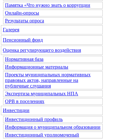
Памятка «Что нужно знать о коррупции
Онлайн-опросы
Результаты опроса
Галерея
Пенсионный фонд
Оценка регулирующего воздействия
Нормативная база
Информационные материалы
Проекты муниципальных нормативных
правовых актов, направленные на
публичные слушания
Экспертиза муниципальных НПА
ОРВ в поселениях
Инвестиции
Инвестиционный профиль
Информация о муниципальном образовании
Инвестиционный уполномоченый