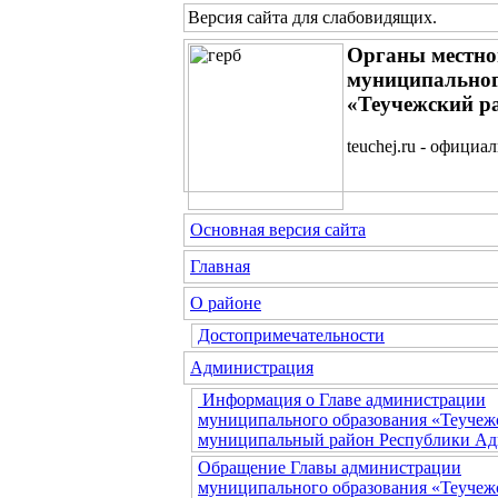
Версия сайта для слабовидящих
.
Органы местно
муниципальног
«Теучежский р
teuchej.ru - официа
Основная версия сайта
Главная
О районе
Достопримечательности
Администрация
Информация о Главе администрации
муниципального образования «Теучеж
муниципальный район Республики Ад
Обращение Главы администрации
муниципального образования «Теучеж