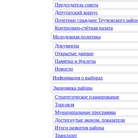
Председатель совета
Депутатский корпус
Почетные граждане Теучежского райо
Контрольно-счётная палата
Молодежная политика
Документы
Открытые данные
Памятки и буклеты
Новости
Информация о выборах
Экономика района
Стратегическое планирование
Торговля
Муниципальные программы
Достигнутые эконом. показатели
Итоги развития района
Транспорт