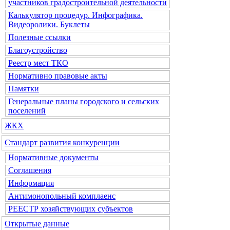
участников градостроительной деятельности
Калькулятор процедур. Инфографика.
Видеоролики. Буклеты
Полезные ссылки
Благоустройство
Реестр мест ТКО
Нормативно правовые акты
Памятки
Генеральные планы городского и сельских
поселений
ЖКХ
Стандарт развития конкуренции
Нормативные документы
Соглашения
Информация
Антимонопольный комплаенс
РЕЕСТР хозяйствующих субъектов
Открытые данные