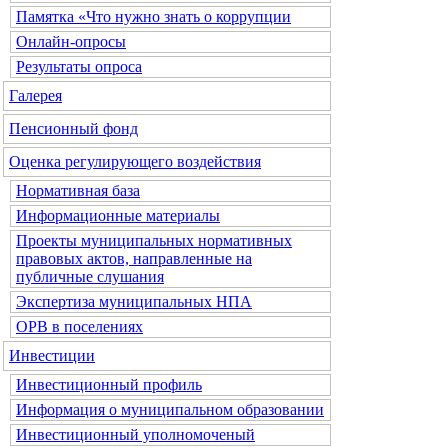
Памятка «Что нужно знать о коррупции
Онлайн-опросы
Результаты опроса
Галерея
Пенсионный фонд
Оценка регулирующего воздействия
Нормативная база
Информационные материалы
Проекты муниципальных нормативных
правовых актов, направленные на
публичные слушания
Экспертиза муниципальных НПА
ОРВ в поселениях
Инвестиции
Инвестиционный профиль
Информация о муниципальном образовании
Инвестиционный уполномоченый