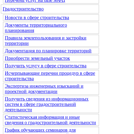
Перечень услуг на базе МФЦ
Градостроительство
Новости в сфере строительства
Документы территориального
планирования
Правила землепользования и застройки
территории
Документация по планировке территорий
Приобрести земельный участок
Получить услугу в сфере строительства
Исчерпывающие перечни процедур в сфере
строительства
Экспертиза инженерных изысканий и
проектной документации
Получить сведения из информационных
систем в сфере градостроительной
деятельности
Статистическая информация и иные
сведения о градостроительной деятельности
График обучающих семинаров для