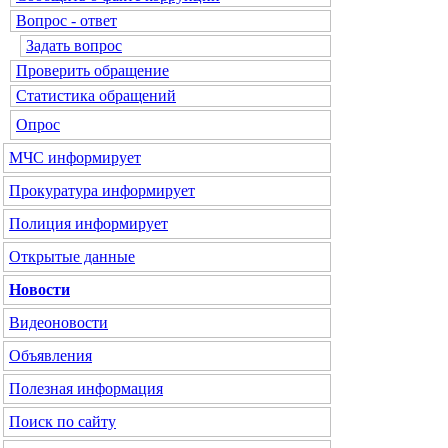
Вопрос - ответ
Задать вопрос
Проверить обращение
Статистика обращений
Опрос
МЧС
информирует
Прокуратура
информирует
Полиция
информирует
Открытые данные
Новости
Видеоновости
Объявления
Полезная информация
Поиск по сайту