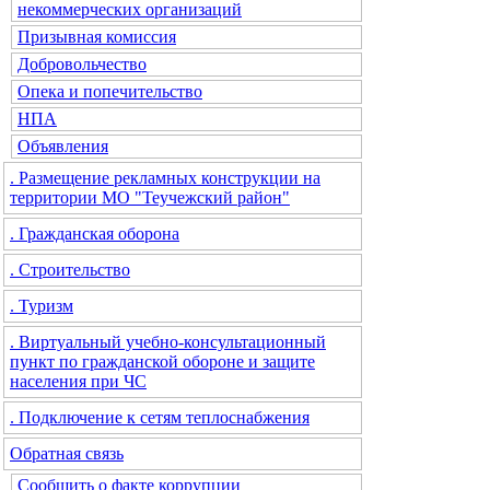
некоммерческих организаций
Призывная комиссия
Добровольчество
Опека и попечительство
НПА
Объявления
. Размещение рекламных конструкции на
территории МО "Теучежский район"
. Гражданская оборона
. Строительство
. Туризм
. Виртуальный учебно-консультационный
пункт по гражданской обороне и защите
населения при ЧС
. Подключение к сетям теплоснабжения
Обратная связь
Сообщить о факте коррупции