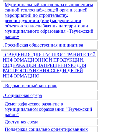
Муниципальный контроль за выполнением
единой теплоснабжающей организацией
мероприятий по строительству,
реконструкции и (или) модернизации
объектов теплоснабжения на территории
муниципального образования «Теучежский
район»
. Российская общественная инициатива
. СВЕДЕНИЯ ДЛЯ РАСПРОСТРАНИТЕЛЕЙ
ИНФОРМАЦИОННОЙ ПРОДУКЦИИ,
СОДЕРЖАЩЕЙ ЗАПРЕЩЕННУЮ ДЛЯ
РАСПРОСТРАНЕНИЯ СРЕДИ ДЕТЕЙ
ИНФОРМАЦИЮ
. Ведомственный контроль
. Социальная сфера
Демографическое развитие в
муниципальном образовании "Теучежский
район"
Доступная среда
Поддержка социально ориентированных