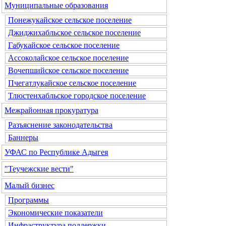
Муниципальные образования
Понежукайское сельское поселение
Джиджихабльское сельское поселение
Габукайское сельское поселение
Ассоколайское сельское поселение
Вочепшийское сельское поселение
Пчегатлукайское сельское поселение
Тлюстенхабльское городское поселение
Межрайонная прокуратура
Разъяснение законодательства
Баннеры
УФАС по Республике Адыгея
"Теучежские вести"
Малый бизнес
Программы
Экономические показатели
Инфраструктура поддержки