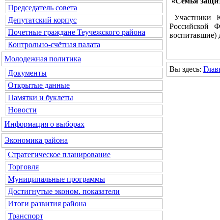
«Семья защи
Председатель совета
Участники К
Депутатский корпус
Российской Ф
Почетные граждане Теучежского района
воспитавшие) 
Контрольно-счётная палата
Молодежная политика
Вы здесь:
Глав
Документы
Открытые данные
Памятки и буклеты
Новости
Информация о выборах
Экономика района
Стратегическое планирование
Торговля
Муниципальные программы
Достигнутые эконом. показатели
Итоги развития района
Транспорт