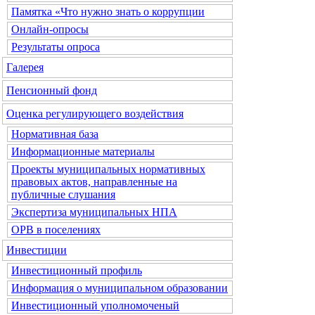
Памятка «Что нужно знать о коррупции
Онлайн-опросы
Результаты опроса
Галерея
Пенсионный фонд
Оценка регулирующего воздействия
Нормативная база
Информационные материалы
Проекты муниципальных нормативных
правовых актов, направленные на
публичные слушания
Экспертиза муниципальных НПА
ОРВ в поселениях
Инвестиции
Инвестиционный профиль
Информация о муниципальном образовании
Инвестиционный уполномоченый