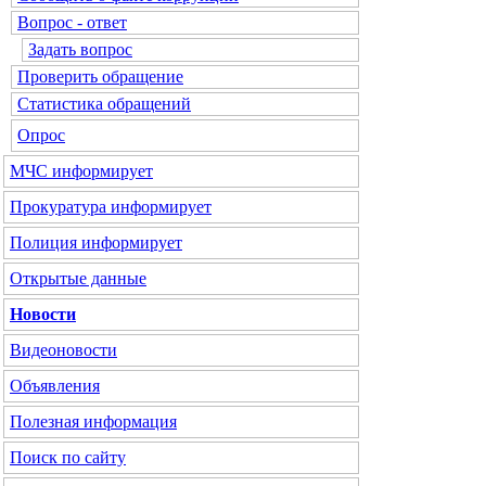
Вопрос - ответ
Задать вопрос
Проверить обращение
Статистика обращений
Опрос
МЧС
информирует
Прокуратура
информирует
Полиция
информирует
Открытые данные
Новости
Видеоновости
Объявления
Полезная информация
Поиск по сайту