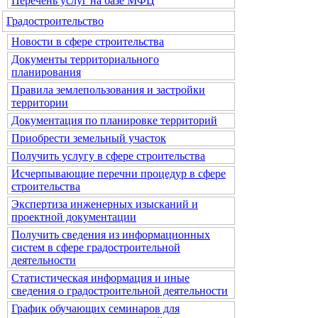
Перечень услуг на базе МФЦ
Градостроительство
Новости в сфере строительства
Документы территориального
планирования
Правила землепользования и застройки
территории
Документация по планировке территорий
Приобрести земельный участок
Получить услугу в сфере строительства
Исчерпывающие перечни процедур в сфере
строительства
Экспертиза инженерных изысканий и
проектной документации
Получить сведения из информационных
систем в сфере градостроительной
деятельности
Статистическая информация и иные
сведения о градостроительной деятельности
График обучающих семинаров для