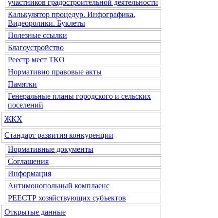
участников градостроительной деятельности
Калькулятор процедур. Инфографика.
Видеоролики. Буклеты
Полезные ссылки
Благоустройство
Реестр мест ТКО
Нормативно правовые акты
Памятки
Генеральные планы городского и сельских
поселений
ЖКХ
Стандарт развития конкуренции
Нормативные документы
Соглашения
Информация
Антимонопольный комплаенс
РЕЕСТР хозяйствующих субъектов
Открытые данные