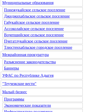
Муниципальные образования
Понежукайское сельское поселение
Джиджихабльское сельское поселение
Габукайское сельское поселение
Ассоколайское сельское поселение
Вочепшийское сельское поселение
Пчегатлукайское сельское поселение
Тлюстенхабльское городское поселение
Межрайонная прокуратура
Разъяснение законодательства
Баннеры
УФАС по Республике Адыгея
"Теучежские вести"
Малый бизнес
Программы
Экономические показатели
Инфраструктура поддержки