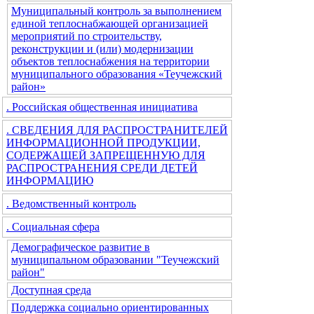
Муниципальный контроль за выполнением
единой теплоснабжающей организацией
мероприятий по строительству,
реконструкции и (или) модернизации
объектов теплоснабжения на территории
муниципального образования «Теучежский
район»
. Российская общественная инициатива
. СВЕДЕНИЯ ДЛЯ РАСПРОСТРАНИТЕЛЕЙ
ИНФОРМАЦИОННОЙ ПРОДУКЦИИ,
СОДЕРЖАЩЕЙ ЗАПРЕЩЕННУЮ ДЛЯ
РАСПРОСТРАНЕНИЯ СРЕДИ ДЕТЕЙ
ИНФОРМАЦИЮ
. Ведомственный контроль
. Социальная сфера
Демографическое развитие в
муниципальном образовании "Теучежский
район"
Доступная среда
Поддержка социально ориентированных