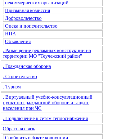
некоммерческих организаций
Призывная комиссия
Добровольчество
Опека и попечительство
НПА
Объявления
. Размещение рекламных конструкции на
территории МО "Теучежский район"
. Гражданская оборона
. Строительство
. Туризм
. Виртуальный учебно-консультационный
пункт по гражданской обороне и защите
населения при ЧС
. Подключение к сетям теплоснабжения
Обратная связь
Сообщить о факте коррупции