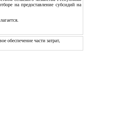
отборе на предоставление субсидий на
лагается.
ое обеспечение части затрат,