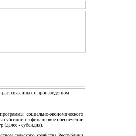
трат, связанных с производством
программы социально-экономического
ы субсидии на финансовое обеспечение
р (далее - субсидия).
ством сельского хозяйства Республики