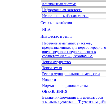
Контрактная система
Неформальная занятость
Исполнение майских указов
Сельское хозяйство
НПА
Имущество и земля
Перечень земельных участков,
предназначенных для первоочередного
внеочередного предоставления в
соответствии с ФЗ, законом РА
Торги имущество
Торги земля
Реестр муниципального имущества
Новости
Нормативно правовые акты
ОБЪЯВЛЕНИЯ
Важная информация для арендаторов
земельных участков в Теучежском райо