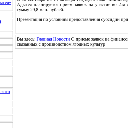
ыгея»
Адыгея планируется прием заявок на участие во 2-м 
сумму 29,8 млн. рублей.
Презентация по условиям предоставления субсидии при
й
Вы здесь:
Главная
Новости
О приеме заявок на финансов
связанных с производством ягодных культур
ского