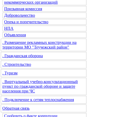
некоммерческих организаций
Призывная комиссия
Добровольчество
Опека и попечительство
НПА
Объявления
. Размещение рекламных конструкции на
территории МО "Теучежский район"
. Гражданская оборона
. Строительство
. Туризм
. Виртуальный учебно-консультационный
пункт по гражданской обороне и защите
населения при ЧС
. Подключение к сетям теплоснабжения
Обратная связь
Сообщить о факте коррупции