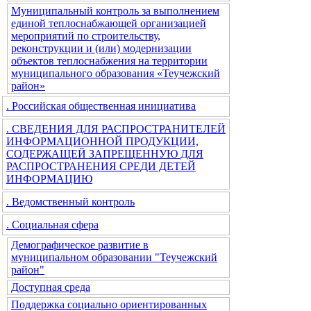
Муниципальный контроль за выполнением
единой теплоснабжающей организацией
мероприятий по строительству,
реконструкции и (или) модернизации
объектов теплоснабжения на территории
муниципального образования «Теучежский
район»
. Российская общественная инициатива
. СВЕДЕНИЯ ДЛЯ РАСПРОСТРАНИТЕЛЕЙ
ИНФОРМАЦИОННОЙ ПРОДУКЦИИ,
СОДЕРЖАЩЕЙ ЗАПРЕЩЕННУЮ ДЛЯ
РАСПРОСТРАНЕНИЯ СРЕДИ ДЕТЕЙ
ИНФОРМАЦИЮ
. Ведомственный контроль
. Социальная сфера
Демографическое развитие в
муниципальном образовании "Теучежский
район"
Доступная среда
Поддержка социально ориентированных