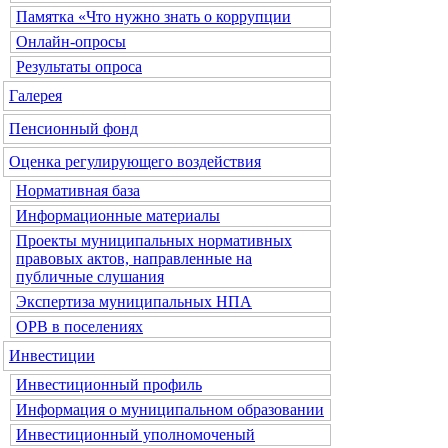
Памятка «Что нужно знать о коррупции
Онлайн-опросы
Результаты опроса
Галерея
Пенсионный фонд
Оценка регулирующего воздействия
Нормативная база
Информационные материалы
Проекты муниципальных нормативных
правовых актов, направленные на
публичные слушания
Экспертиза муниципальных НПА
ОРВ в поселениях
Инвестиции
Инвестиционный профиль
Информация о муниципальном образовании
Инвестиционный уполномоченый