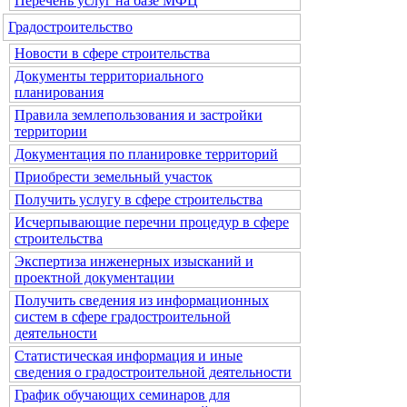
Перечень услуг на базе МФЦ
Градостроительство
Новости в сфере строительства
Документы территориального
планирования
Правила землепользования и застройки
территории
Документация по планировке территорий
Приобрести земельный участок
Получить услугу в сфере строительства
Исчерпывающие перечни процедур в сфере
строительства
Экспертиза инженерных изысканий и
проектной документации
Получить сведения из информационных
систем в сфере градостроительной
деятельности
Статистическая информация и иные
сведения о градостроительной деятельности
График обучающих семинаров для