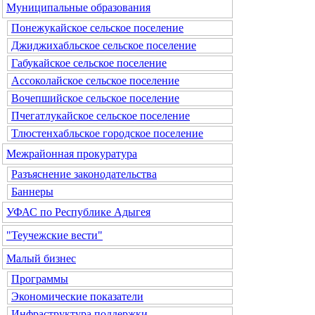
Муниципальные образования
Понежукайское сельское поселение
Джиджихабльское сельское поселение
Габукайское сельское поселение
Ассоколайское сельское поселение
Вочепшийское сельское поселение
Пчегатлукайское сельское поселение
Тлюстенхабльское городское поселение
Межрайонная прокуратура
Разъяснение законодательства
Баннеры
УФАС по Республике Адыгея
"Теучежские вести"
Малый бизнес
Программы
Экономические показатели
Инфраструктура поддержки