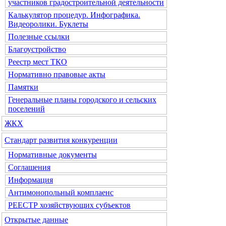
участников градостроительной деятельности
Калькулятор процедур. Инфографика.
Видеоролики. Буклеты
Полезные ссылки
Благоустройство
Реестр мест ТКО
Нормативно правовые акты
Памятки
Генеральные планы городского и сельских
поселений
ЖКХ
Стандарт развития конкуренции
Нормативные документы
Соглашения
Информация
Антимонопольный комплаенс
РЕЕСТР хозяйствующих субъектов
Открытые данные