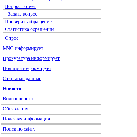
Вопрос - ответ
Задать вопрос
Проверить обращение
Статистика обращений
Опрос
МЧС
информирует
Прокуратура
информирует
Полиция
информирует
Открытые данные
Новости
Видеоновости
Объявления
Полезная информация
Поиск по сайту