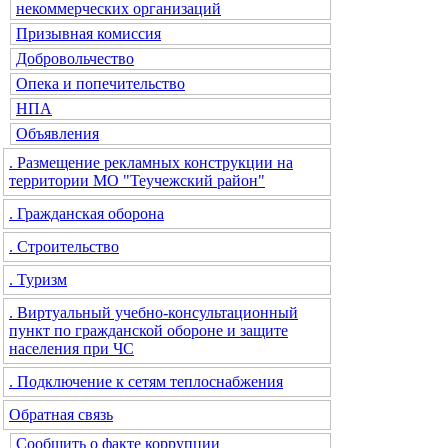
некоммерческих организаций
Призывная комиссия
Добровольчество
Опека и попечительство
НПА
Объявления
. Размещение рекламных конструкции на
территории МО "Теучежский район"
. Гражданская оборона
. Строительство
. Туризм
. Виртуальный учебно-консультационный
пункт по гражданской обороне и защите
населения при ЧС
. Подключение к сетям теплоснабжения
Обратная связь
Сообщить о факте коррупции