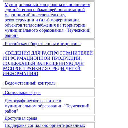
Муниципальный контроль за выполнением
единой теплоснабжающей организацией
мероприятий по строительству,
реконструкции и (или) модернизации
объектов теплоснабжения на территории
муниципального образования «Теучежский
район»
. Российская общественная инициатива
. СВЕДЕНИЯ ДЛЯ РАСПРОСТРАНИТЕЛЕЙ
ИНФОРМАЦИОННОЙ ПРОДУКЦИИ,
СОДЕРЖАЩЕЙ ЗАПРЕЩЕННУЮ ДЛЯ
РАСПРОСТРАНЕНИЯ СРЕДИ ДЕТЕЙ
ИНФОРМАЦИЮ
. Ведомственный контроль
. Социальная сфера
Демографическое развитие в
муниципальном образовании "Теучежский
район"
Доступная среда
Поддержка социально ориентированных