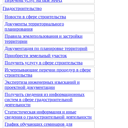
Перечень услуг на базе МФЦ
Градостроительство
Новости в сфере строительства
Документы территориального
планирования
Правила землепользования и застройки
территории
Документация по планировке территорий
Приобрести земельный участок
Получить услугу в сфере строительства
Исчерпывающие перечни процедур в сфере
строительства
Экспертиза инженерных изысканий и
проектной документации
Получить сведения из информационных
систем в сфере градостроительной
деятельности
Статистическая информация и иные
сведения о градостроительной деятельности
График обучающих семинаров для