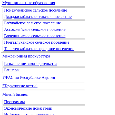
Муниципальные образования
Понежукайское сельское поселение
Джиджихабльское сельское поселение
Габукайское сельское поселение
Ассоколайское сельское поселение
Вочепшийское сельское поселение
Пчегатлукайское сельское поселение
Тлюстенхабльское городское поселение
Межрайонная прокуратура
Разъяснение законодательства
Баннеры
УФАС по Республике Адыгея
"Теучежские вести"
Малый бизнес
Программы
Экономические показатели
Инфраструктура поддержки