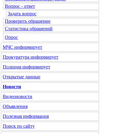
Вопрос - ответ
Задать вопрос
Проверить обращение
Статистика обращений
Опрос
МЧС
информирует
Прокуратура
информирует
Полиция
информирует
Открытые данные
Новости
Видеоновости
Объявления
Полезная информация
Поиск по сайту