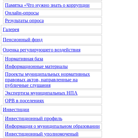
Памятка «Что нужно знать о коррупции
Онлайн-опросы
Результаты опроса
Галерея
Пенсионный фонд
Оценка регулирующего воздействия
Нормативная база
Информационные материалы
Проекты муниципальных нормативных
правовых актов, направленные на
публичные слушания
Экспертиза муниципальных НПА
ОРВ в поселениях
Инвестиции
Инвестиционный профиль
Информация о муниципальном образовании
Инвестиционный уполномоченый