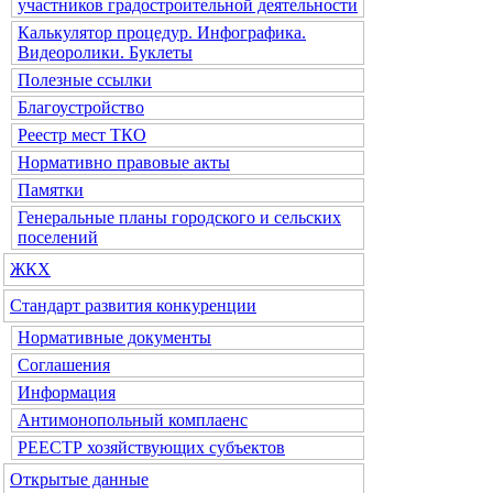
участников градостроительной деятельности
Калькулятор процедур. Инфографика.
Видеоролики. Буклеты
Полезные ссылки
Благоустройство
Реестр мест ТКО
Нормативно правовые акты
Памятки
Генеральные планы городского и сельских
поселений
ЖКХ
Стандарт развития конкуренции
Нормативные документы
Соглашения
Информация
Антимонопольный комплаенс
РЕЕСТР хозяйствующих субъектов
Открытые данные