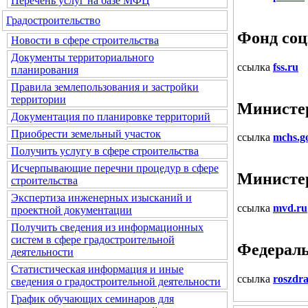
Перечень услуг на базе МФЦ
Градостроительство
Фонд соц
Новости в сфере строительства
Документы территориального
ссылка
fss.ru
планирования
Правила землепользования и застройки
территории
Министе
Документация по планировке территорий
Приобрести земельный участок
ссылка
mchs.g
Получить услугу в сфере строительства
Исчерпывающие перечни процедур в сфере
Министер
строительства
Экспертиза инженерных изысканий и
ссылка
mvd.ru
проектной документации
Получить сведения из информационных
систем в сфере градостроительной
Федераль
деятельности
Статистическая информация и иные
ссылка
roszdr
сведения о градостроительной деятельности
График обучающих семинаров для