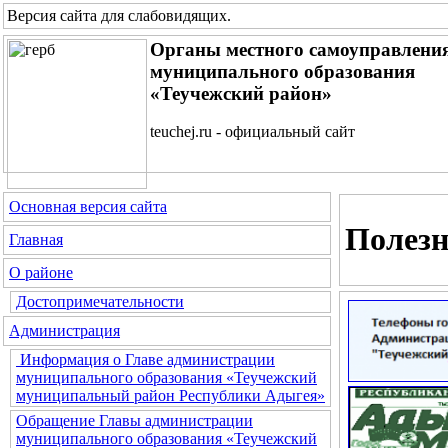
Версия сайта для слабовидящих
.
Органы местного самоуправлени
муниципального образования
«Теучежский район»
teuchej.ru - официальный сайт
Основная версия сайта
Полез
Главная
О районе
Достопримечательности
Администрация
Информация о Главе администрации
муниципального образования «Теучежский
муниципальный район Республики Адыгея»
Обращение Главы администрации
муниципального образования «Теучежский