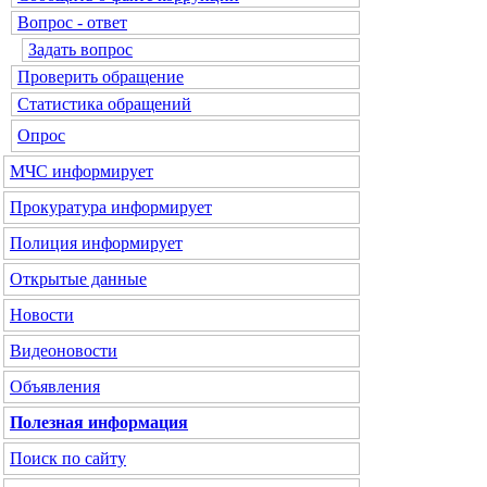
Вопрос - ответ
Задать вопрос
Проверить обращение
Статистика обращений
Опрос
МЧС
информирует
Прокуратура
информирует
Полиция
информирует
Открытые данные
Новости
Видеоновости
Объявления
Полезная информация
Поиск по сайту