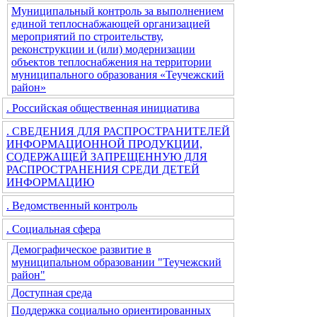
Муниципальный контроль за выполнением
единой теплоснабжающей организацией
мероприятий по строительству,
реконструкции и (или) модернизации
объектов теплоснабжения на территории
муниципального образования «Теучежский
район»
. Российская общественная инициатива
. СВЕДЕНИЯ ДЛЯ РАСПРОСТРАНИТЕЛЕЙ
ИНФОРМАЦИОННОЙ ПРОДУКЦИИ,
СОДЕРЖАЩЕЙ ЗАПРЕЩЕННУЮ ДЛЯ
РАСПРОСТРАНЕНИЯ СРЕДИ ДЕТЕЙ
ИНФОРМАЦИЮ
. Ведомственный контроль
. Социальная сфера
Демографическое развитие в
муниципальном образовании "Теучежский
район"
Доступная среда
Поддержка социально ориентированных