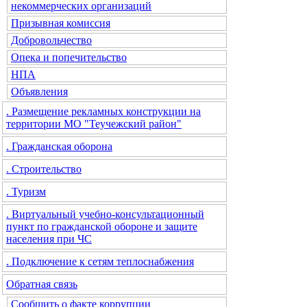
некоммерческих организаций
Призывная комиссия
Добровольчество
Опека и попечительство
НПА
Объявления
. Размещение рекламных конструкции на
территории МО "Теучежский район"
. Гражданская оборона
. Строительство
. Туризм
. Виртуальный учебно-консультационный
пункт по гражданской обороне и защите
населения при ЧС
. Подключение к сетям теплоснабжения
Обратная связь
Сообщить о факте коррупции