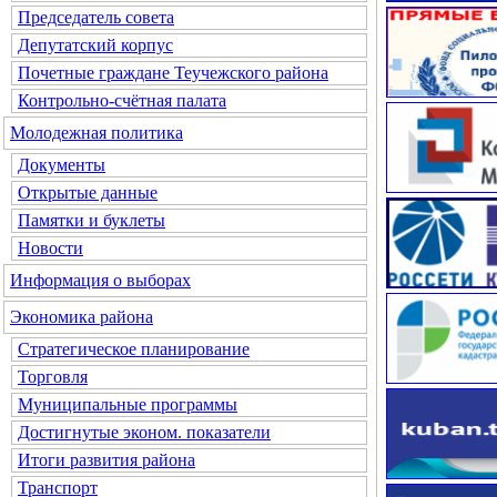
Председатель совета
Депутатский корпус
Почетные граждане Теучежского района
Контрольно-счётная палата
Молодежная политика
Документы
Открытые данные
Памятки и буклеты
Новости
Информация о выборах
Экономика района
Стратегическое планирование
Торговля
Муниципальные программы
Достигнутые эконом. показатели
Итоги развития района
Транспорт