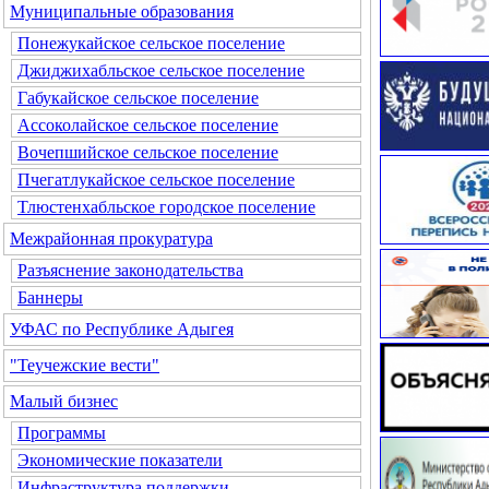
Муниципальные образования
Понежукайское сельское поселение
Джиджихабльское сельское поселение
Габукайское сельское поселение
Ассоколайское сельское поселение
Вочепшийское сельское поселение
Пчегатлукайское сельское поселение
Тлюстенхабльское городское поселение
Межрайонная прокуратура
Разъяснение законодательства
Баннеры
УФАС по Республике Адыгея
"Теучежские вести"
Малый бизнес
Программы
Экономические показатели
Инфраструктура поддержки