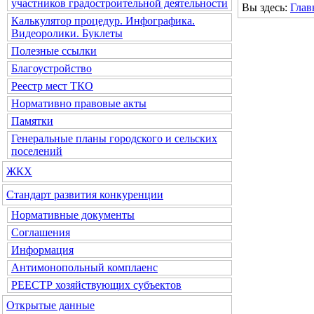
участников градостроительной деятельности
Вы здесь:
Глав
Калькулятор процедур. Инфографика.
Видеоролики. Буклеты
Полезные ссылки
Благоустройство
Реестр мест ТКО
Нормативно правовые акты
Памятки
Генеральные планы городского и сельских
поселений
ЖКХ
Стандарт развития конкуренции
Нормативные документы
Соглашения
Информация
Антимонопольный комплаенс
РЕЕСТР хозяйствующих субъектов
Открытые данные