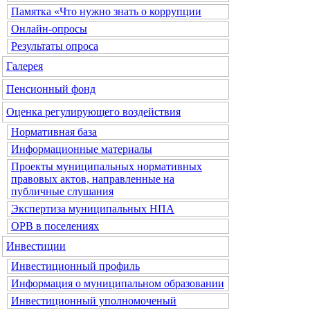
Памятка «Что нужно знать о коррупции
Онлайн-опросы
Результаты опроса
Галерея
Пенсионный фонд
Оценка регулирующего воздействия
Нормативная база
Информационные материалы
Проекты муниципальных нормативных
правовых актов, направленные на
публичные слушания
Экспертиза муниципальных НПА
ОРВ в поселениях
Инвестиции
Инвестиционный профиль
Информация о муниципальном образовании
Инвестиционный уполномоченый