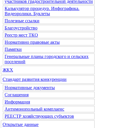
участников градостроительной деятельности
Калькулятор процедур. Инфографика.
Видеоролики. Буклеты
Полезные ссылки
Благоустройство
Реестр мест ТКО
Нормативно правовые акты
Памятки
Генеральные планы городского и сельских
поселений
ЖКХ
Стандарт развития конкуренции
Нормативные документы
Соглашения
Информация
Антимонопольный комплаенс
РЕЕСТР хозяйствующих субъектов
Открытые данные