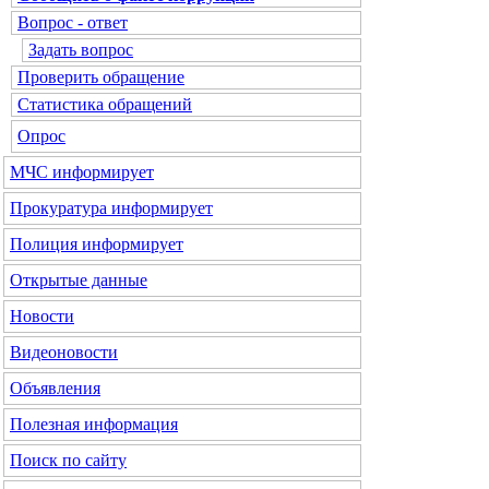
Вопрос - ответ
Задать вопрос
Проверить обращение
Статистика обращений
Опрос
МЧС
информирует
Прокуратура
информирует
Полиция
информирует
Открытые данные
Новости
Видеоновости
Объявления
Полезная информация
Поиск по сайту