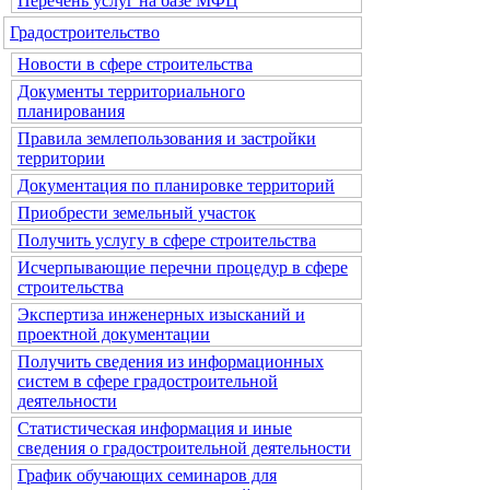
Перечень услуг на базе МФЦ
Градостроительство
Новости в сфере строительства
Документы территориального
планирования
Правила землепользования и застройки
территории
Документация по планировке территорий
Приобрести земельный участок
Получить услугу в сфере строительства
Исчерпывающие перечни процедур в сфере
строительства
Экспертиза инженерных изысканий и
проектной документации
Получить сведения из информационных
систем в сфере градостроительной
деятельности
Статистическая информация и иные
сведения о градостроительной деятельности
График обучающих семинаров для