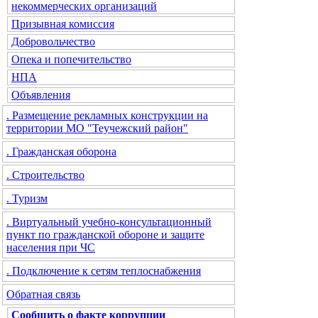
некоммерческих организаций
Призывная комиссия
Добровольчество
Опека и попечительство
НПА
Объявления
. Размещение рекламных конструкции на
территории МО "Теучежский район"
. Гражданская оборона
. Строительство
. Туризм
. Виртуальный учебно-консультационный
пункт по гражданской обороне и защите
населения при ЧС
. Подключение к сетям теплоснабжения
Обратная связь
Сообщить о факте коррупции