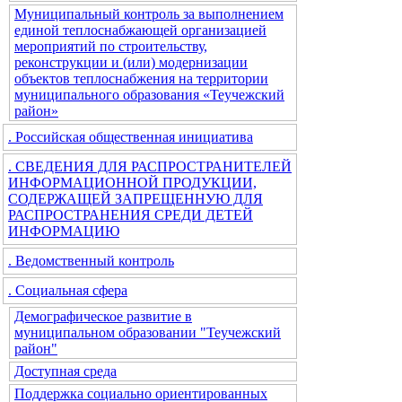
Муниципальный контроль за выполнением
единой теплоснабжающей организацией
мероприятий по строительству,
реконструкции и (или) модернизации
объектов теплоснабжения на территории
муниципального образования «Теучежский
район»
. Российская общественная инициатива
. СВЕДЕНИЯ ДЛЯ РАСПРОСТРАНИТЕЛЕЙ
ИНФОРМАЦИОННОЙ ПРОДУКЦИИ,
СОДЕРЖАЩЕЙ ЗАПРЕЩЕННУЮ ДЛЯ
РАСПРОСТРАНЕНИЯ СРЕДИ ДЕТЕЙ
ИНФОРМАЦИЮ
. Ведомственный контроль
. Социальная сфера
Демографическое развитие в
муниципальном образовании "Теучежский
район"
Доступная среда
Поддержка социально ориентированных