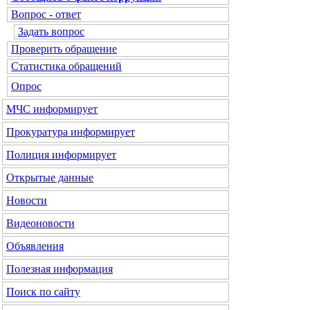
Вопрос - ответ
Задать вопрос
Проверить обращение
Статистика обращений
Опрос
МЧС
информирует
Прокуратура
информирует
Полиция
информирует
Открытые данные
Новости
Видеоновости
Объявления
Полезная информация
Поиск по сайту