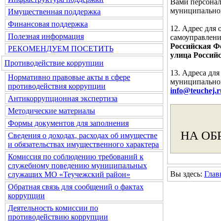
Вами персонал
муниципальног
Имущественная поддержка
Финансовая поддержка
12. Адрес для
Полезная информация
самоуправлени
Российская Фе
РЕКОМЕНДУЕМ ПОСЕТИТЬ
улица Российс
Противодействие коррупции
13. Адреса дл
Нормативно правовые акты в сфере
муниципальног
противодействия коррупции
info@teuchej.r
Антикоррупционная экспертиза
Методические материалы
Формы документов для заполнения
НА ОБ
Сведения о доходах, расходах об имуществе
и обязательствах имущественного характера
Комиссия по соблюдению требований к
служебному поведению муниципальных
Вы здесь:
Глав
служащих МО «Теучежский район»
Обратная связь для сообщений о фактах
коррупции
Деятельность комиссии по
противодействию коррупции