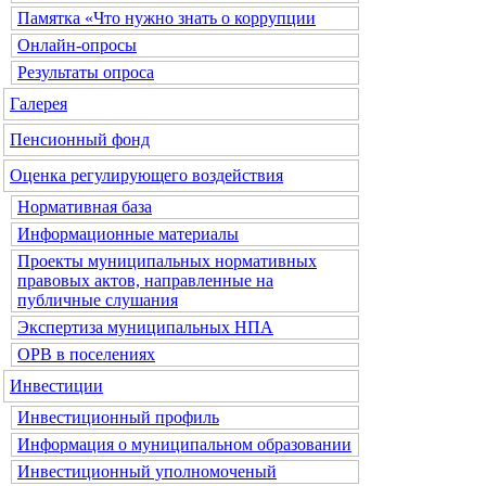
Памятка «Что нужно знать о коррупции
Онлайн-опросы
Результаты опроса
Галерея
Пенсионный фонд
Оценка регулирующего воздействия
Нормативная база
Информационные материалы
Проекты муниципальных нормативных
правовых актов, направленные на
публичные слушания
Экспертиза муниципальных НПА
ОРВ в поселениях
Инвестиции
Инвестиционный профиль
Информация о муниципальном образовании
Инвестиционный уполномоченый