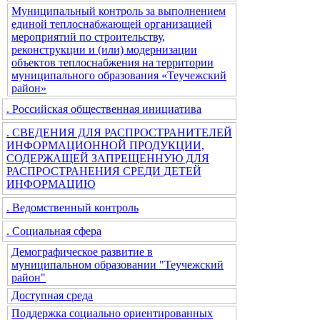
Муниципальный контроль за выполнением
единой теплоснабжающей организацией
мероприятий по строительству,
реконструкции и (или) модернизации
объектов теплоснабжения на территории
муниципального образования «Теучежский
район»
. Российская общественная инициатива
. СВЕДЕНИЯ ДЛЯ РАСПРОСТРАНИТЕЛЕЙ
ИНФОРМАЦИОННОЙ ПРОДУКЦИИ,
СОДЕРЖАЩЕЙ ЗАПРЕЩЕННУЮ ДЛЯ
РАСПРОСТРАНЕНИЯ СРЕДИ ДЕТЕЙ
ИНФОРМАЦИЮ
. Ведомственный контроль
. Социальная сфера
Демографическое развитие в
муниципальном образовании "Теучежский
район"
Доступная среда
Поддержка социально ориентированных