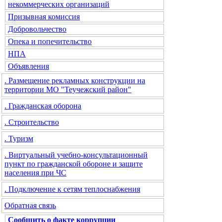
некоммерческих организаций
Призывная комиссия
Добровольчество
Опека и попечительство
НПА
Объявления
. Размещение рекламных конструкции на
территории МО "Теучежский район"
. Гражданская оборона
. Строительство
. Туризм
. Виртуальный учебно-консультационный
пункт по гражданской обороне и защите
населения при ЧС
. Подключение к сетям теплоснабжения
Обратная связь
Сообщить о факте коррупции