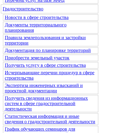
Перечень услуг на базе МФЦ
Градостроительство
Новости в сфере строительства
Документы территориального
планирования
Правила землепользования и застройки
территории
Документация по планировке территорий
Приобрести земельный участок
Получить услугу в сфере строительства
Исчерпывающие перечни процедур в сфере
строительства
Экспертиза инженерных изысканий и
проектной документации
Получить сведения из информационных
систем в сфере градостроительной
деятельности
Статистическая информация и иные
сведения о градостроительной деятельности
График обучающих семинаров для