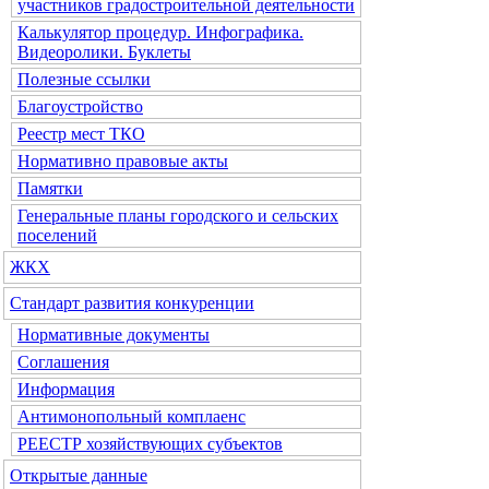
участников градостроительной деятельности
Калькулятор процедур. Инфографика.
Видеоролики. Буклеты
Полезные ссылки
Благоустройство
Реестр мест ТКО
Нормативно правовые акты
Памятки
Генеральные планы городского и сельских
поселений
ЖКХ
Стандарт развития конкуренции
Нормативные документы
Соглашения
Информация
Антимонопольный комплаенс
РЕЕСТР хозяйствующих субъектов
Открытые данные