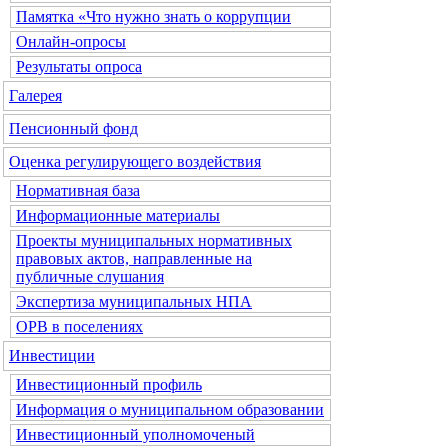
Памятка «Что нужно знать о коррупции
Онлайн-опросы
Результаты опроса
Галерея
Пенсионный фонд
Оценка регулирующего воздействия
Нормативная база
Информационные материалы
Проекты муниципальных нормативных
правовых актов, направленные на
публичные слушания
Экспертиза муниципальных НПА
ОРВ в поселениях
Инвестиции
Инвестиционный профиль
Информация о муниципальном образовании
Инвестиционный уполномоченый