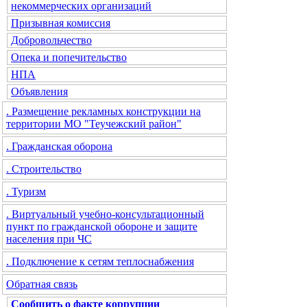
некоммерческих организаций
Призывная комиссия
Добровольчество
Опека и попечительство
НПА
Объявления
. Размещение рекламных конструкции на
территории МО "Теучежский район"
. Гражданская оборона
. Строительство
. Туризм
. Виртуальный учебно-консультационный
пункт по гражданской обороне и защите
населения при ЧС
. Подключение к сетям теплоснабжения
Обратная связь
Сообщить о факте коррупции