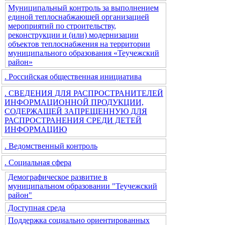
Муниципальный контроль за выполнением
единой теплоснабжающей организацией
мероприятий по строительству,
реконструкции и (или) модернизации
объектов теплоснабжения на территории
муниципального образования «Теучежский
район»
. Российская общественная инициатива
. СВЕДЕНИЯ ДЛЯ РАСПРОСТРАНИТЕЛЕЙ
ИНФОРМАЦИОННОЙ ПРОДУКЦИИ,
СОДЕРЖАЩЕЙ ЗАПРЕЩЕННУЮ ДЛЯ
РАСПРОСТРАНЕНИЯ СРЕДИ ДЕТЕЙ
ИНФОРМАЦИЮ
. Ведомственный контроль
. Социальная сфера
Демографическое развитие в
муниципальном образовании "Теучежский
район"
Доступная среда
Поддержка социально ориентированных