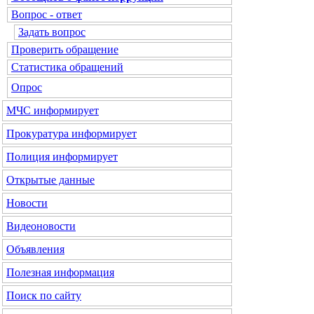
Вопрос - ответ
Задать вопрос
Проверить обращение
Статистика обращений
Опрос
МЧС
информирует
Прокуратура
информирует
Полиция
информирует
Открытые данные
Новости
Видеоновости
Объявления
Полезная информация
Поиск по сайту