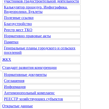
участников градостроительной деятельности
Калькулятор процедур. Инфографика.
Видеоролики. Буклеты
Полезные ссылки
Благоустройство
Реестр мест ТКО
Нормативно правовые акты
Памятки
Генеральные планы городского и сельских
поселений
ЖКХ
Стандарт развития конкуренции
Нормативные документы
Соглашения
Информация
Антимонопольный комплаенс
РЕЕСТР хозяйствующих субъектов
Открытые данные