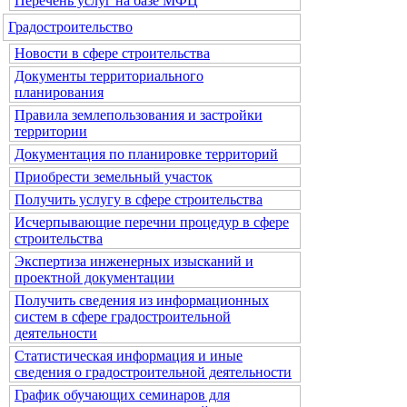
Перечень услуг на базе МФЦ
Градостроительство
Новости в сфере строительства
Документы территориального
планирования
Правила землепользования и застройки
территории
Документация по планировке территорий
Приобрести земельный участок
Получить услугу в сфере строительства
Исчерпывающие перечни процедур в сфере
строительства
Экспертиза инженерных изысканий и
проектной документации
Получить сведения из информационных
систем в сфере градостроительной
деятельности
Статистическая информация и иные
сведения о градостроительной деятельности
График обучающих семинаров для