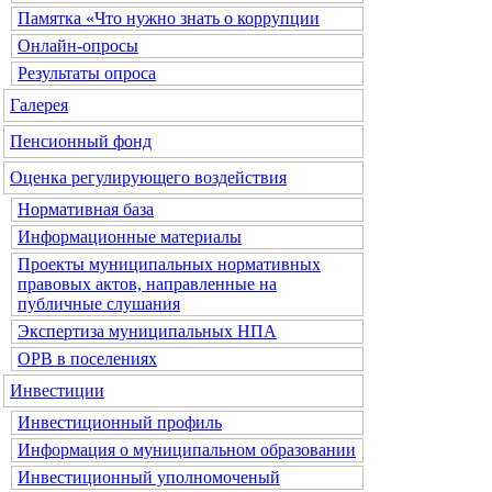
Памятка «Что нужно знать о коррупции
Онлайн-опросы
Результаты опроса
Галерея
Пенсионный фонд
Оценка регулирующего воздействия
Нормативная база
Информационные материалы
Проекты муниципальных нормативных
правовых актов, направленные на
публичные слушания
Экспертиза муниципальных НПА
ОРВ в поселениях
Инвестиции
Инвестиционный профиль
Информация о муниципальном образовании
Инвестиционный уполномоченый