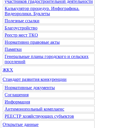
участников градостроительной деятельности
Калькулятор процедур. Инфографика.
Видеоролики. Буклеты
Полезные ссылки
Благоустройство
Реестр мест ТКО
Нормативно правовые акты
Памятки
Генеральные планы городского и сельских
поселений
ЖКХ
Стандарт развития конкуренции
Нормативные документы
Соглашения
Информация
Антимонопольный комплаенс
РЕЕСТР хозяйствующих субъектов
Открытые данные