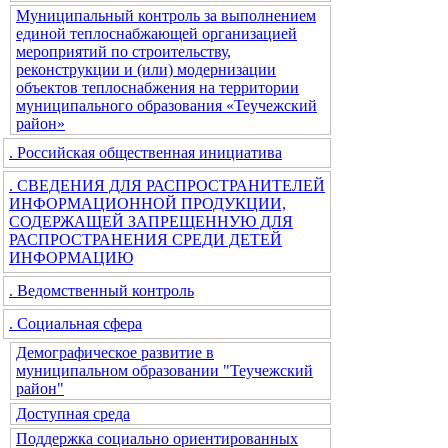
Муниципальный контроль за выполнением
единой теплоснабжающей организацией
мероприятий по строительству,
реконструкции и (или) модернизации
объектов теплоснабжения на территории
муниципального образования «Теучежский
район»
. Российская общественная инициатива
. СВЕДЕНИЯ ДЛЯ РАСПРОСТРАНИТЕЛЕЙ
ИНФОРМАЦИОННОЙ ПРОДУКЦИИ,
СОДЕРЖАЩЕЙ ЗАПРЕЩЕННУЮ ДЛЯ
РАСПРОСТРАНЕНИЯ СРЕДИ ДЕТЕЙ
ИНФОРМАЦИЮ
. Ведомственный контроль
. Социальная сфера
Демографическое развитие в
муниципальном образовании "Теучежский
район"
Доступная среда
Поддержка социально ориентированных