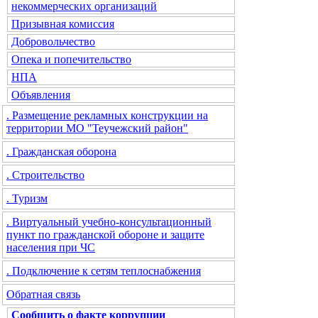
некоммерческих организаций
Призывная комиссия
Добровольчество
Опека и попечительство
НПА
Объявления
. Размещение рекламных конструкции на
территории МО "Теучежский район"
. Гражданская оборона
. Строительство
. Туризм
. Виртуальный учебно-консультационный
пункт по гражданской обороне и защите
населения при ЧС
. Подключение к сетям теплоснабжения
Обратная связь
Сообщить о факте коррупции