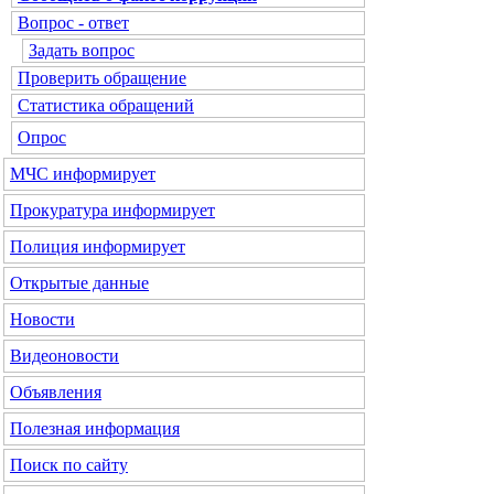
Вопрос - ответ
Задать вопрос
Проверить обращение
Статистика обращений
Опрос
МЧС
информирует
Прокуратура
информирует
Полиция
информирует
Открытые данные
Новости
Видеоновости
Объявления
Полезная информация
Поиск по сайту