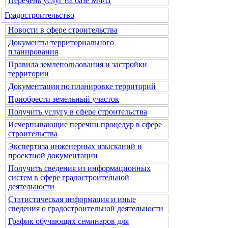
Перечень услуг на базе МФЦ
Градостроительство
Новости в сфере строительства
Документы территориального
планирования
Правила землепользования и застройки
территории
Документация по планировке территорий
Приобрести земельный участок
Получить услугу в сфере строительства
Исчерпывающие перечни процедур в сфере
строительства
Экспертиза инженерных изысканий и
проектной документации
Получить сведения из информационных
систем в сфере градостроительной
деятельности
Статистическая информация и иные
сведения о градостроительной деятельности
График обучающих семинаров для