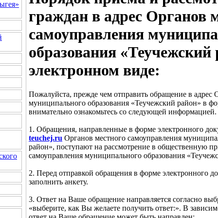
ыгея»
граждан в адрес Органов 
самоуправления муниципа
й
образования «Теучежский 
электронном виде:
Пожалуйста, прежде чем отправить обращение в адрес 
муниципального образования «Теучежский район» в фо
внимательно ознакомьтесь со следующей информацией.
1. Обращения, направленные в форме электронного док
teuchej.ru
Органов местного самоуправления муниципа
район», поступают на рассмотрение в общественную п
самоуправления муниципального образования «Теучежс
ского
2. Перед отправкой обращения в форме электронного д
заполнить анкету.
3. Ответ на Ваше обращение направляется согласно вы
«выберите, как Вы желаете получить ответ:». В зависи
ответ на Ваше обращение может быть направлен: