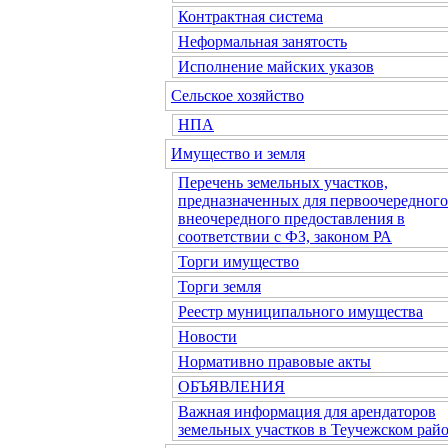
Контрактная система
Неформальная занятость
Исполнение майских указов
Сельское хозяйство
НПА
Имущество и земля
Перечень земельных участков,
предназначенных для первоочередного
внеочередного предоставления в
соответствии с ФЗ, законом РА
Торги имущество
Торги земля
Реестр муниципального имущества
Новости
Нормативно правовые акты
ОБЪЯВЛЕНИЯ
Важная информация для арендаторов
земельных участков в Теучежском райо