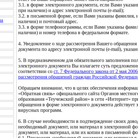
3.1. в форме электронного документа, если Вами указан
при наличии) и адрес электронной почты (e-mail);
3.2. в письменной форме, если Вами указаны фамилия, и
на
наличии) и почтовый адрес.
3.3. в форме телефонограммы, если Вами указаны фамили
наличии) и номер телефона в федеральном формате.
4. Уведомление о ходе рассмотрения Вашего обращения
документа по адресу электронной почты (e-mail), указа
5. В предназначенном для обязательного заполнения по
электронного документа Вы излагаете суть предложения
соответствии со
ст. 7 Федерального закона от 2 мая 20
рассмотрения обращений граждан Российской Федерац
Обращаем внимание, что в целях обеспечения информа
«Обратная связь» официального сайта Органов местно
образования «Теучежский район» в сети «Интернет» пр
обращения в форме электронного документа действует 
вирусных программ.
6. В случае необходимости в подтверждение своих дов
необходимый документ, или материал в электронной фо
документ, или материал, или их копии в письменной фо
6.1. Приложить необходимый документ, или материал 