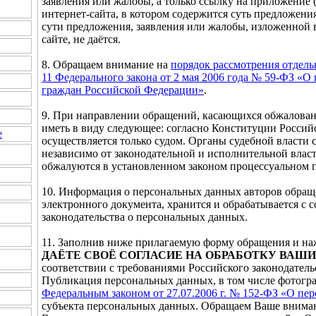
заявления или жалобы, а только ссылку на приложение 
интернет-сайта, в котором содержится суть предложения
сути предложения, заявления или жалобы, изложенной 
сайте, не даётся.
8. Обращаем внимание на
порядок рассмотрения отдел
11 Федерального закона от 2 мая 2006 года № 59-ФЗ «О
граждан Российской Федерации»
.
9. При направлении обращений, касающихся обжалован
иметь в виду следующее: согласно Конституции Россий
е
осуществляется только судом. Органы судебной власти 
независимо от законодательной и исполнительной влас
обжалуются в установленном законом процессуальном п
10. Информация о персональных данных авторов обращ
электронного документа, хранится и обрабатывается с
законодательства о персональных данных.
11. Заполнив ниже прилагаемую форму обращения и 
ДАЁТЕ СВОЁ СОГЛАСИЕ НА ОБРАБОТКУ ВА
соответствии с требованиями Российского законодатель
Публикация персональных данных, в том числе фотогра
Федеральным законом от 27.07.2006 г. № 152-ФЗ «О пе
субъекта персональных данных. Обращаем Ваше внимани