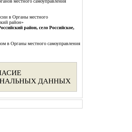
рганов местного самоуправления
ссии в Органы местного
ский район»
Российский район, село Российское,
мом в Органы местного самоуправления
ЛАСИЕ
ОНАЛЬНЫХ ДАННЫХ