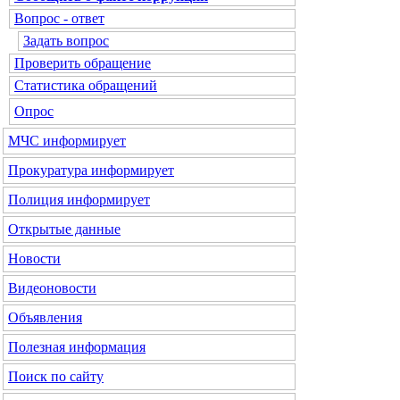
Вопрос - ответ
Задать вопрос
Проверить обращение
Статистика обращений
Опрос
МЧС
информирует
Прокуратура
информирует
Полиция
информирует
Открытые данные
Новости
Видеоновости
Объявления
Полезная информация
Поиск по сайту