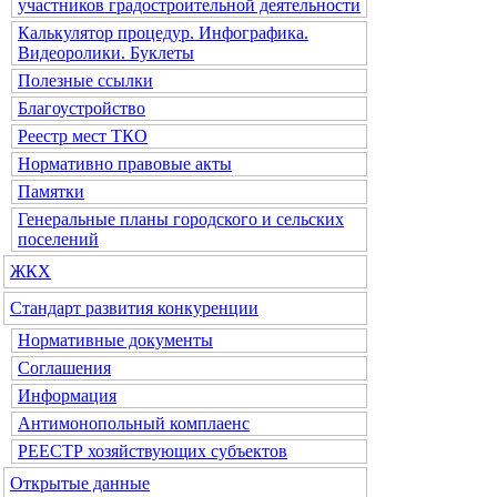
участников градостроительной деятельности
Калькулятор процедур. Инфографика.
Видеоролики. Буклеты
Полезные ссылки
Благоустройство
Реестр мест ТКО
Нормативно правовые акты
Памятки
Генеральные планы городского и сельских
поселений
ЖКХ
Стандарт развития конкуренции
Нормативные документы
Соглашения
Информация
Антимонопольный комплаенс
РЕЕСТР хозяйствующих субъектов
Открытые данные