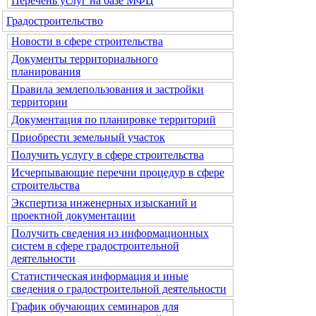
Перечень услуг на базе МФЦ
Градостроительство
Новости в сфере строительства
Документы территориального
планирования
Правила землепользования и застройки
территории
Документация по планировке территорий
Приобрести земельный участок
Получить услугу в сфере строительства
Исчерпывающие перечни процедур в сфере
строительства
Экспертиза инженерных изысканий и
проектной документации
Получить сведения из информационных
систем в сфере градостроительной
деятельности
Статистическая информация и иные
сведения о градостроительной деятельности
График обучающих семинаров для