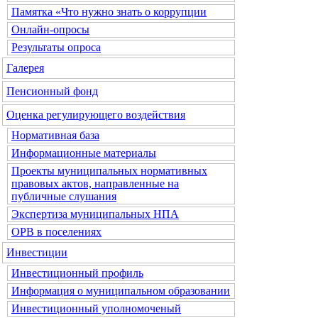
Памятка «Что нужно знать о коррупции
Онлайн-опросы
Результаты опроса
Галерея
Пенсионный фонд
Оценка регулирующего воздействия
Нормативная база
Информационные материалы
Проекты муниципальных нормативных
правовых актов, направленные на
публичные слушания
Экспертиза муниципальных НПА
ОРВ в поселениях
Инвестиции
Инвестиционный профиль
Информация о муниципальном образовании
Инвестиционный уполномоченый