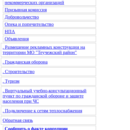
некоммерческих организаций
Призывная комиссия
Добровольчество
Опека и попечительство
НПА
Объявления
. Размещение рекламных конструкции на
территории МО "Теучежский район"
. Гражданская оборона
. Строительство
. Туризм
. Виртуальный учебно-консультационный
пункт по гражданской обороне и защите
населения при ЧС
. Подключение к сетям теплоснабжения
Обратная связь
Сообщить о факте коррупции