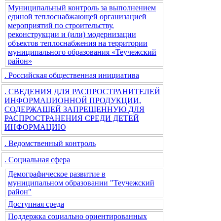
Муниципальный контроль за выполнением
единой теплоснабжающей организацией
мероприятий по строительству,
реконструкции и (или) модернизации
объектов теплоснабжения на территории
муниципального образования «Теучежский
район»
. Российская общественная инициатива
. СВЕДЕНИЯ ДЛЯ РАСПРОСТРАНИТЕЛЕЙ
ИНФОРМАЦИОННОЙ ПРОДУКЦИИ,
СОДЕРЖАЩЕЙ ЗАПРЕЩЕННУЮ ДЛЯ
РАСПРОСТРАНЕНИЯ СРЕДИ ДЕТЕЙ
ИНФОРМАЦИЮ
. Ведомственный контроль
. Социальная сфера
Демографическое развитие в
муниципальном образовании "Теучежский
район"
Доступная среда
Поддержка социально ориентированных