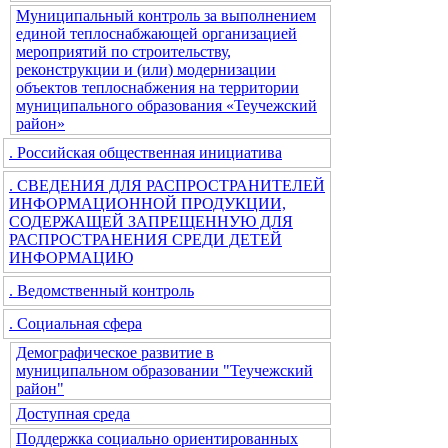
Муниципальный контроль за выполнением
единой теплоснабжающей организацией
мероприятий по строительству,
реконструкции и (или) модернизации
объектов теплоснабжения на территории
муниципального образования «Теучежский
район»
. Российская общественная инициатива
. СВЕДЕНИЯ ДЛЯ РАСПРОСТРАНИТЕЛЕЙ
ИНФОРМАЦИОННОЙ ПРОДУКЦИИ,
СОДЕРЖАЩЕЙ ЗАПРЕЩЕННУЮ ДЛЯ
РАСПРОСТРАНЕНИЯ СРЕДИ ДЕТЕЙ
ИНФОРМАЦИЮ
. Ведомственный контроль
. Социальная сфера
Демографическое развитие в
муниципальном образовании "Теучежский
район"
Доступная среда
Поддержка социально ориентированных