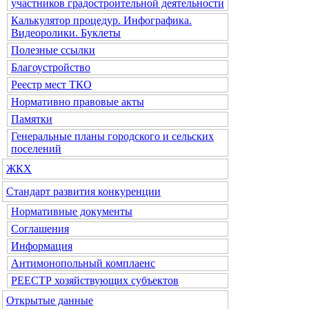
участников градостроительной деятельности
Калькулятор процедур. Инфографика.
Видеоролики. Буклеты
Полезные ссылки
Благоустройство
Реестр мест ТКО
Нормативно правовые акты
Памятки
Генеральные планы городского и сельских
поселений
ЖКХ
Стандарт развития конкуренции
Нормативные документы
Соглашения
Информация
Антимонопольный комплаенс
РЕЕСТР хозяйствующих субъектов
Открытые данные