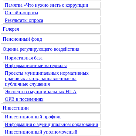
Памятка «Что нужно знать о коррупции
Онлайн-опросы
Результаты опроса
Галерея
Пенсионный фонд
Оценка регулирующего воздействия
Нормативная база
Информационные материалы
Проекты муниципальных нормативных
правовых актов, направленные на
публичные слушания
Экспертиза муниципальных НПА
ОРВ в поселениях
Инвестиции
Инвестиционный профиль
Информация о муниципальном образовании
Инвестиционный уполномоченый