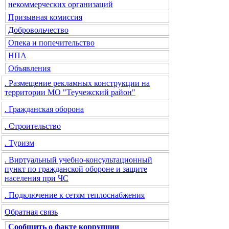
некоммерческих организаций
Призывная комиссия
Добровольчество
Опека и попечительство
НПА
Объявления
. Размещение рекламных конструкции на
территории МО "Теучежский район"
. Гражданская оборона
. Строительство
. Туризм
. Виртуальный учебно-консультационный
пункт по гражданской обороне и защите
населения при ЧС
. Подключение к сетям теплоснабжения
Обратная связь
Сообщить о факте коррупции