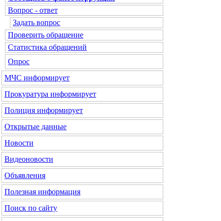
Вопрос - ответ
Задать вопрос
Проверить обращение
Статистика обращений
Опрос
МЧС
информирует
Прокуратура
информирует
Полиция
информирует
Открытые данные
Новости
Видеоновости
Объявления
Полезная информация
Поиск по сайту