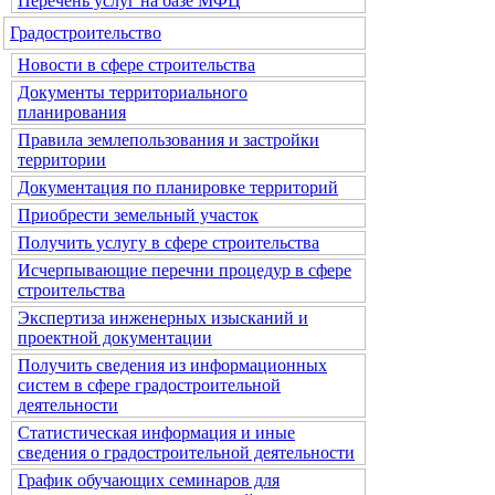
Перечень услуг на базе МФЦ
Градостроительство
Новости в сфере строительства
Документы территориального
планирования
Правила землепользования и застройки
территории
Документация по планировке территорий
Приобрести земельный участок
Получить услугу в сфере строительства
Исчерпывающие перечни процедур в сфере
строительства
Экспертиза инженерных изысканий и
проектной документации
Получить сведения из информационных
систем в сфере градостроительной
деятельности
Статистическая информация и иные
сведения о градостроительной деятельности
График обучающих семинаров для