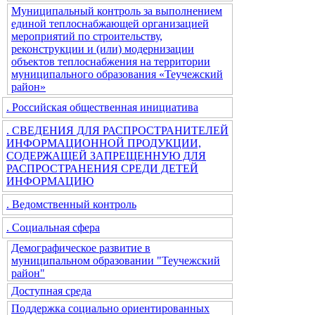
Муниципальный контроль за выполнением
единой теплоснабжающей организацией
мероприятий по строительству,
реконструкции и (или) модернизации
объектов теплоснабжения на территории
муниципального образования «Теучежский
район»
. Российская общественная инициатива
. СВЕДЕНИЯ ДЛЯ РАСПРОСТРАНИТЕЛЕЙ
ИНФОРМАЦИОННОЙ ПРОДУКЦИИ,
СОДЕРЖАЩЕЙ ЗАПРЕЩЕННУЮ ДЛЯ
РАСПРОСТРАНЕНИЯ СРЕДИ ДЕТЕЙ
ИНФОРМАЦИЮ
. Ведомственный контроль
. Социальная сфера
Демографическое развитие в
муниципальном образовании "Теучежский
район"
Доступная среда
Поддержка социально ориентированных