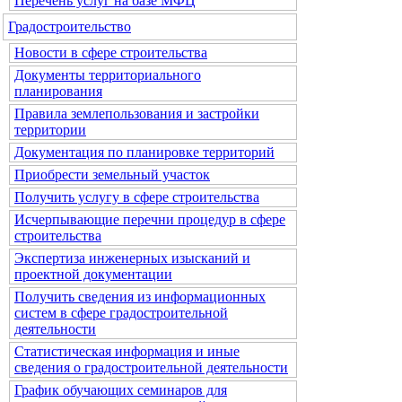
Перечень услуг на базе МФЦ
Градостроительство
Новости в сфере строительства
Документы территориального
планирования
Правила землепользования и застройки
территории
Документация по планировке территорий
Приобрести земельный участок
Получить услугу в сфере строительства
Исчерпывающие перечни процедур в сфере
строительства
Экспертиза инженерных изысканий и
проектной документации
Получить сведения из информационных
систем в сфере градостроительной
деятельности
Статистическая информация и иные
сведения о градостроительной деятельности
График обучающих семинаров для