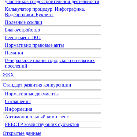
участников градостроительной деятельности
Калькулятор процедур. Инфографика.
Видеоролики. Буклеты
Полезные ссылки
Благоустройство
Реестр мест ТКО
Нормативно правовые акты
Памятки
Генеральные планы городского и сельских
поселений
ЖКХ
Стандарт развития конкуренции
Нормативные документы
Соглашения
Информация
Антимонопольный комплаенс
РЕЕСТР хозяйствующих субъектов
Открытые данные