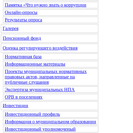
Памятка «Что нужно знать о коррупции
Онлайн-опросы
Результаты опроса
Галерея
Пенсионный фонд
Оценка регулирующего воздействия
Нормативная база
Информационные материалы
Проекты муниципальных нормативных
правовых актов, направленные на
публичные слушания
Экспертиза муниципальных НПА
ОРВ в поселениях
Инвестиции
Инвестиционный профиль
Информация о муниципальном образовании
Инвестиционный уполномоченый