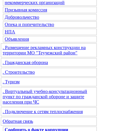
некоммерческих организаций
Призывная комиссия
Добровольчество
Опека и попечительство
НПА
Объявления
. Размещение рекламных конструкции на
территории МО "Теучежский район"
. Гражданская оборона
. Строительство
. Туризм
. Виртуальный учебно-консультационный
пункт по гражданской обороне и защите
населения при ЧС
. Подключение к сетям теплоснабжения
Обратная связь
Сообщить о факте коррупции