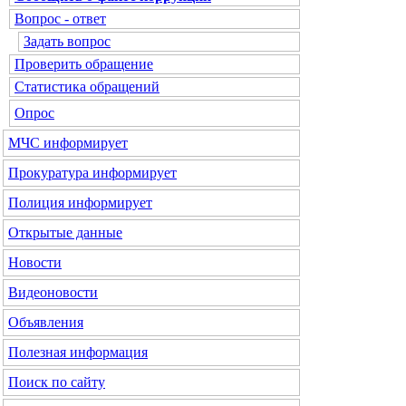
Вопрос - ответ
Задать вопрос
Проверить обращение
Статистика обращений
Опрос
МЧС
информирует
Прокуратура
информирует
Полиция
информирует
Открытые данные
Новости
Видеоновости
Объявления
Полезная информация
Поиск по сайту