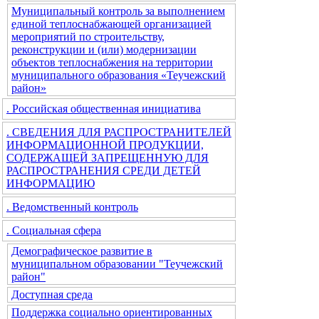
Муниципальный контроль за выполнением
единой теплоснабжающей организацией
мероприятий по строительству,
реконструкции и (или) модернизации
объектов теплоснабжения на территории
муниципального образования «Теучежский
район»
. Российская общественная инициатива
. СВЕДЕНИЯ ДЛЯ РАСПРОСТРАНИТЕЛЕЙ
ИНФОРМАЦИОННОЙ ПРОДУКЦИИ,
СОДЕРЖАЩЕЙ ЗАПРЕЩЕННУЮ ДЛЯ
РАСПРОСТРАНЕНИЯ СРЕДИ ДЕТЕЙ
ИНФОРМАЦИЮ
. Ведомственный контроль
. Социальная сфера
Демографическое развитие в
муниципальном образовании "Теучежский
район"
Доступная среда
Поддержка социально ориентированных