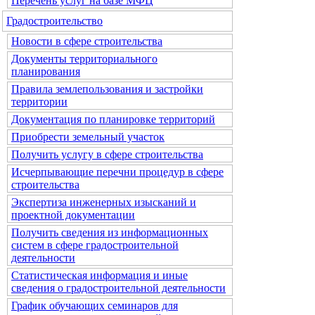
Перечень услуг на базе МФЦ
Градостроительство
Новости в сфере строительства
Документы территориального
планирования
Правила землепользования и застройки
территории
Документация по планировке территорий
Приобрести земельный участок
Получить услугу в сфере строительства
Исчерпывающие перечни процедур в сфере
строительства
Экспертиза инженерных изысканий и
проектной документации
Получить сведения из информационных
систем в сфере градостроительной
деятельности
Статистическая информация и иные
сведения о градостроительной деятельности
График обучающих семинаров для