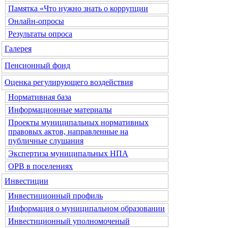
Памятка «Что нужно знать о коррупции
Онлайн-опросы
Результаты опроса
Галерея
Пенсионный фонд
Оценка регулирующего воздействия
Нормативная база
Информационные материалы
Проекты муниципальных нормативных
правовых актов, направленные на
публичные слушания
Экспертиза муниципальных НПА
ОРВ в поселениях
Инвестиции
Инвестиционный профиль
Информация о муниципальном образовании
Инвестиционный уполномоченый