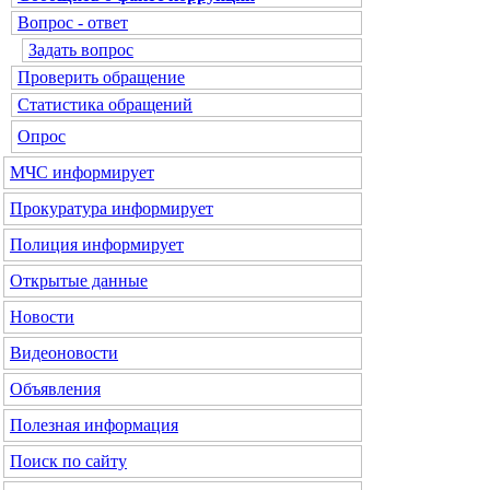
Вопрос - ответ
Задать вопрос
Проверить обращение
Статистика обращений
Опрос
МЧС
информирует
Прокуратура
информирует
Полиция
информирует
Открытые данные
Новости
Видеоновости
Объявления
Полезная информация
Поиск по сайту