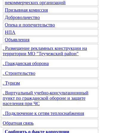
некоммерческих организаций
Призывная комиссия
Добровольчество
Опека и попечительство
НПА
Объявления
. Размещение рекламных конструкции на
территории МО "Теучежский район"
. Гражданская оборона
. Строительство
. Туризм
. Виртуальный учебно-консультационный
пункт по гражданской обороне и защите
населения при ЧС
. Подключение к сетям теплоснабжения
Обратная связь
Сообщить о факте коррупции