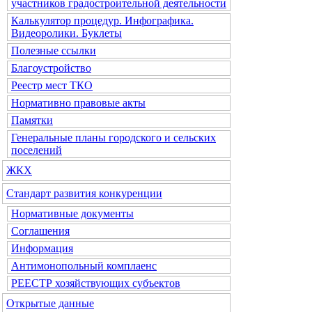
участников градостроительной деятельности
Калькулятор процедур. Инфографика.
Видеоролики. Буклеты
Полезные ссылки
Благоустройство
Реестр мест ТКО
Нормативно правовые акты
Памятки
Генеральные планы городского и сельских
поселений
ЖКХ
Стандарт развития конкуренции
Нормативные документы
Соглашения
Информация
Антимонопольный комплаенс
РЕЕСТР хозяйствующих субъектов
Открытые данные