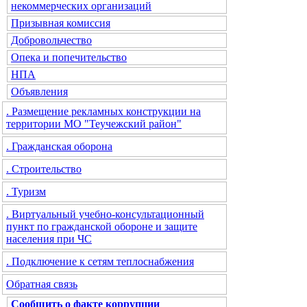
некоммерческих организаций
Призывная комиссия
Добровольчество
Опека и попечительство
НПА
Объявления
. Размещение рекламных конструкции на
территории МО "Теучежский район"
. Гражданская оборона
. Строительство
. Туризм
. Виртуальный учебно-консультационный
пункт по гражданской обороне и защите
населения при ЧС
. Подключение к сетям теплоснабжения
Обратная связь
Сообщить о факте коррупции