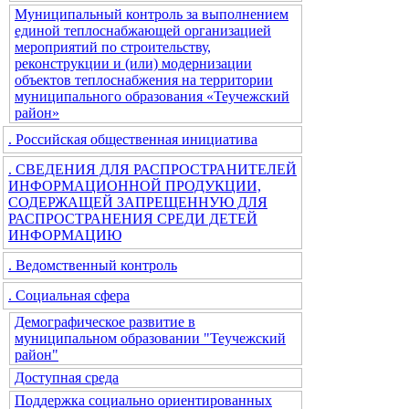
Муниципальный контроль за выполнением
единой теплоснабжающей организацией
мероприятий по строительству,
реконструкции и (или) модернизации
объектов теплоснабжения на территории
муниципального образования «Теучежский
район»
. Российская общественная инициатива
. СВЕДЕНИЯ ДЛЯ РАСПРОСТРАНИТЕЛЕЙ
ИНФОРМАЦИОННОЙ ПРОДУКЦИИ,
СОДЕРЖАЩЕЙ ЗАПРЕЩЕННУЮ ДЛЯ
РАСПРОСТРАНЕНИЯ СРЕДИ ДЕТЕЙ
ИНФОРМАЦИЮ
. Ведомственный контроль
. Социальная сфера
Демографическое развитие в
муниципальном образовании "Теучежский
район"
Доступная среда
Поддержка социально ориентированных