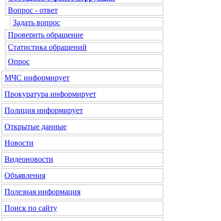
Вопрос - ответ
Задать вопрос
Проверить обращение
Статистика обращений
Опрос
МЧС
информирует
Прокуратура
информирует
Полиция
информирует
Открытые данные
Новости
Видеоновости
Объявления
Полезная информация
Поиск по сайту