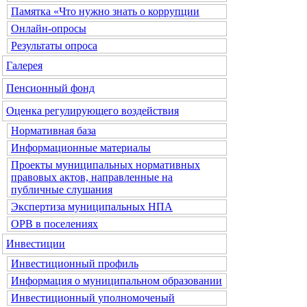
Памятка «Что нужно знать о коррупции
Онлайн-опросы
Результаты опроса
Галерея
Пенсионный фонд
Оценка регулирующего воздействия
Нормативная база
Информационные материалы
Проекты муниципальных нормативных
правовых актов, направленные на
публичные слушания
Экспертиза муниципальных НПА
ОРВ в поселениях
Инвестиции
Инвестиционный профиль
Информация о муниципальном образовании
Инвестиционный уполномоченый