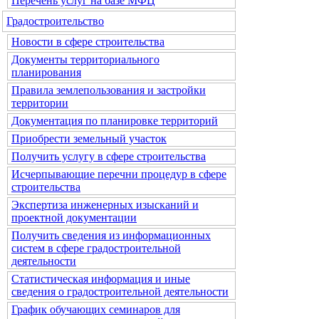
Перечень услуг на базе МФЦ
Градостроительство
Новости в сфере строительства
Документы территориального
планирования
Правила землепользования и застройки
территории
Документация по планировке территорий
Приобрести земельный участок
Получить услугу в сфере строительства
Исчерпывающие перечни процедур в сфере
строительства
Экспертиза инженерных изысканий и
проектной документации
Получить сведения из информационных
систем в сфере градостроительной
деятельности
Статистическая информация и иные
сведения о градостроительной деятельности
График обучающих семинаров для