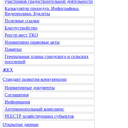
участников градостроительной деятельности
Калькулятор процедур. Инфографика.
Видеоролики. Буклеты
Полезные ссылки
Благоустройство
Реестр мест ТКО
Нормативно правовые акты
Памятки
Генеральные планы городского и сельских
поселений
ЖКХ
Стандарт развития конкуренции
Нормативные документы
Соглашения
Информация
Антимонопольный комплаенс
РЕЕСТР хозяйствующих субъектов
Открытые данные