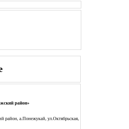
е
ежский район»
й район, а.Понежукай, ул.Октябрьская,