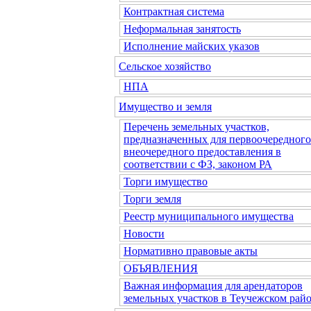
Контрактная система
Неформальная занятость
Исполнение майских указов
Сельское хозяйство
НПА
Имущество и земля
Перечень земельных участков,
предназначенных для первоочередного
внеочередного предоставления в
соответствии с ФЗ, законом РА
Торги имущество
Торги земля
Реестр муниципального имущества
Новости
Нормативно правовые акты
ОБЪЯВЛЕНИЯ
Важная информация для арендаторов
земельных участков в Теучежском райо