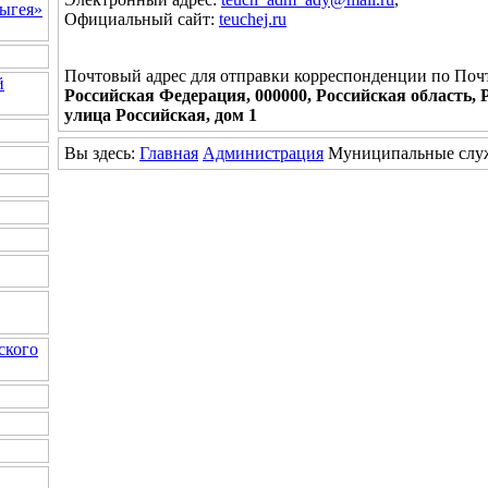
ыгея»
Официальный сайт:
teuchej.ru
Почтовый адрес для отправки корреспонденции по Поч
й
Российская Федерация, 000000, Российская область, 
улица Российская, дом 1
Вы здесь:
Главная
Администрация
Муниципальные слу
ского