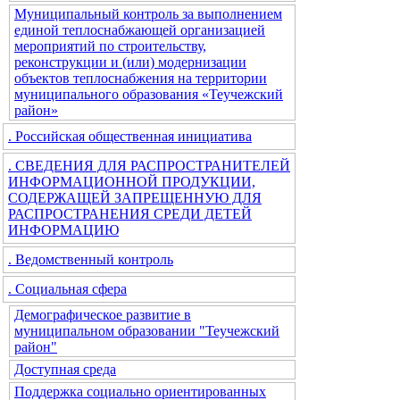
Муниципальный контроль за выполнением
единой теплоснабжающей организацией
мероприятий по строительству,
реконструкции и (или) модернизации
объектов теплоснабжения на территории
муниципального образования «Теучежский
район»
. Российская общественная инициатива
. СВЕДЕНИЯ ДЛЯ РАСПРОСТРАНИТЕЛЕЙ
ИНФОРМАЦИОННОЙ ПРОДУКЦИИ,
СОДЕРЖАЩЕЙ ЗАПРЕЩЕННУЮ ДЛЯ
РАСПРОСТРАНЕНИЯ СРЕДИ ДЕТЕЙ
ИНФОРМАЦИЮ
. Ведомственный контроль
. Социальная сфера
Демографическое развитие в
муниципальном образовании "Теучежский
район"
Доступная среда
Поддержка социально ориентированных