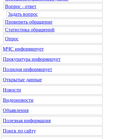
Вопрос - ответ
Задать вопрос
Проверить обращение
Статистика обращений
Опрос
МЧС
информирует
Прокуратура
информирует
Полиция
информирует
Открытые данные
Новости
Видеоновости
Объявления
Полезная информация
Поиск по сайту