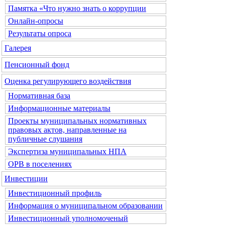
Памятка «Что нужно знать о коррупции
Онлайн-опросы
Результаты опроса
Галерея
Пенсионный фонд
Оценка регулирующего воздействия
Нормативная база
Информационные материалы
Проекты муниципальных нормативных
правовых актов, направленные на
публичные слушания
Экспертиза муниципальных НПА
ОРВ в поселениях
Инвестиции
Инвестиционный профиль
Информация о муниципальном образовании
Инвестиционный уполномоченый