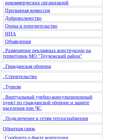
некоммерческих организаций
Призывная комиссия
Добровольчество
Опека и попечительство
НПА
Объявления
. Размещение рекламных конструкции на
территории МО "Теучежский район"
. Гражданская оборона
. Строительство
. Туризм
. Виртуальный учебно-консультационный
пункт по гражданской обороне и защите
населения при ЧС
. Подключение к сетям теплоснабжения
Обратная связь
Сообщить о факте коррупции