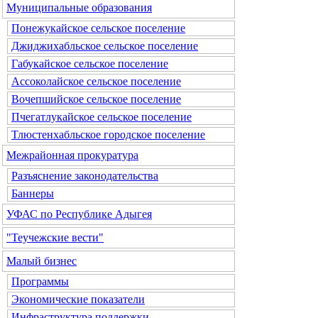
Муниципальные образования
Понежукайское сельское поселение
Джиджихабльское сельское поселение
Габукайское сельское поселение
Ассоколайское сельское поселение
Вочепшийское сельское поселение
Пчегатлукайское сельское поселение
Тлюстенхабльское городское поселение
Межрайонная прокуратура
Разъяснение законодательства
Баннеры
УФАС по Республике Адыгея
"Теучежские вести"
Малый бизнес
Программы
Экономические показатели
Инфраструктура поддержки