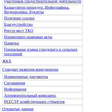
участников градостроительной деятельности
Калькулятор процедур. Инфографика.
Видеоролики. Буклеты
Полезные ссылки
Благоустройство
Реестр мест ТКО
Нормативно правовые акты
Памятки
Генеральные планы городского и сельских
поселений
ЖКХ
Стандарт развития конкуренции
Нормативные документы
Соглашения
Информация
Антимонопольный комплаенс
РЕЕСТР хозяйствующих субъектов
Открытые данные