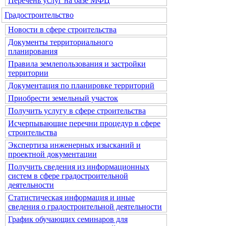
Перечень услуг на базе МФЦ
Градостроительство
Новости в сфере строительства
Документы территориального
планирования
Правила землепользования и застройки
территории
Документация по планировке территорий
Приобрести земельный участок
Получить услугу в сфере строительства
Исчерпывающие перечни процедур в сфере
строительства
Экспертиза инженерных изысканий и
проектной документации
Получить сведения из информационных
систем в сфере градостроительной
деятельности
Статистическая информация и иные
сведения о градостроительной деятельности
График обучающих семинаров для