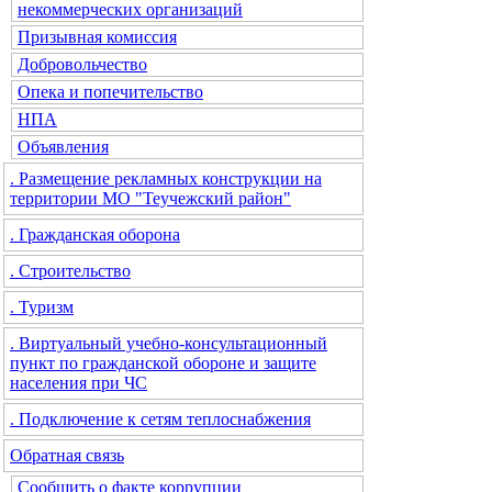
некоммерческих организаций
Призывная комиссия
Добровольчество
Опека и попечительство
НПА
Объявления
. Размещение рекламных конструкции на
территории МО "Теучежский район"
. Гражданская оборона
. Строительство
. Туризм
. Виртуальный учебно-консультационный
пункт по гражданской обороне и защите
населения при ЧС
. Подключение к сетям теплоснабжения
Обратная связь
Сообщить о факте коррупции