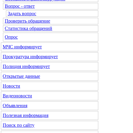
Вопрос - ответ
Задать вопрос
Проверить обращение
Статистика обращений
Опрос
МЧС
информирует
Прокуратура
информирует
Полиция
информирует
Открытые данные
Новости
Видеоновости
Объявления
Полезная информация
Поиск по сайту