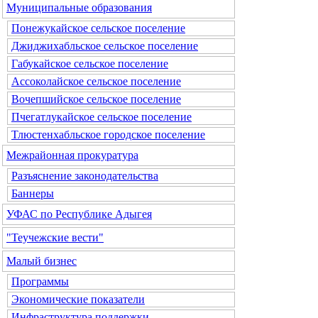
Муниципальные образования
Понежукайское сельское поселение
Джиджихабльское сельское поселение
Габукайское сельское поселение
Ассоколайское сельское поселение
Вочепшийское сельское поселение
Пчегатлукайское сельское поселение
Тлюстенхабльское городское поселение
Межрайонная прокуратура
Разъяснение законодательства
Баннеры
УФАС по Республике Адыгея
"Теучежские вести"
Малый бизнес
Программы
Экономические показатели
Инфраструктура поддержки