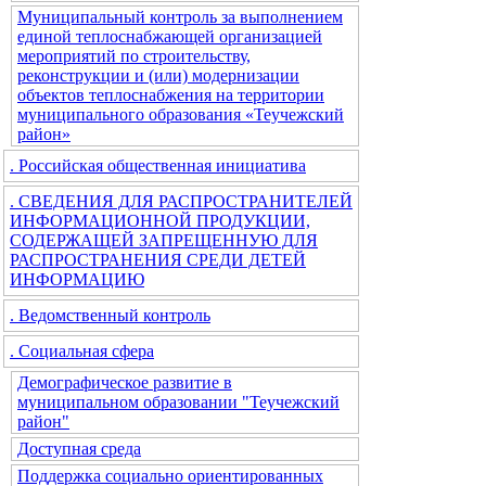
Муниципальный контроль за выполнением
единой теплоснабжающей организацией
мероприятий по строительству,
реконструкции и (или) модернизации
объектов теплоснабжения на территории
муниципального образования «Теучежский
район»
. Российская общественная инициатива
. СВЕДЕНИЯ ДЛЯ РАСПРОСТРАНИТЕЛЕЙ
ИНФОРМАЦИОННОЙ ПРОДУКЦИИ,
СОДЕРЖАЩЕЙ ЗАПРЕЩЕННУЮ ДЛЯ
РАСПРОСТРАНЕНИЯ СРЕДИ ДЕТЕЙ
ИНФОРМАЦИЮ
. Ведомственный контроль
. Социальная сфера
Демографическое развитие в
муниципальном образовании "Теучежский
район"
Доступная среда
Поддержка социально ориентированных