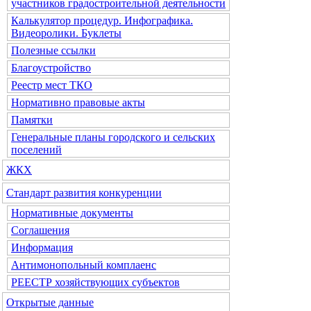
участников градостроительной деятельности
Калькулятор процедур. Инфографика.
Видеоролики. Буклеты
Полезные ссылки
Благоустройство
Реестр мест ТКО
Нормативно правовые акты
Памятки
Генеральные планы городского и сельских
поселений
ЖКХ
Стандарт развития конкуренции
Нормативные документы
Соглашения
Информация
Антимонопольный комплаенс
РЕЕСТР хозяйствующих субъектов
Открытые данные