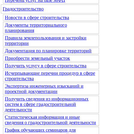
Перечень услуг на базе МФЦ
Градостроительство
Новости в сфере строительства
Документы территориального
планирования
Правила землепользования и застройки
территории
Документация по планировке территорий
Приобрести земельный участок
Получить услугу в сфере строительства
Исчерпывающие перечни процедур в сфере
строительства
Экспертиза инженерных изысканий и
проектной документации
Получить сведения из информационных
систем в сфере градостроительной
деятельности
Статистическая информация и иные
сведения о градостроительной деятельности
График обучающих семинаров для