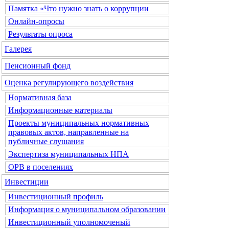
Памятка «Что нужно знать о коррупции
Онлайн-опросы
Результаты опроса
Галерея
Пенсионный фонд
Оценка регулирующего воздействия
Нормативная база
Информационные материалы
Проекты муниципальных нормативных
правовых актов, направленные на
публичные слушания
Экспертиза муниципальных НПА
ОРВ в поселениях
Инвестиции
Инвестиционный профиль
Информация о муниципальном образовании
Инвестиционный уполномоченый