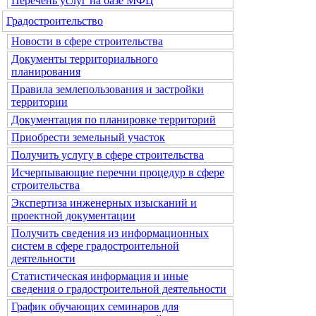
Перечень услуг на базе МФЦ
Градостроительство
Новости в сфере строительства
Документы территориального
планирования
Правила землепользования и застройки
территории
Документация по планировке территорий
Приобрести земельный участок
Получить услугу в сфере строительства
Исчерпывающие перечни процедур в сфере
строительства
Экспертиза инженерных изысканий и
проектной документации
Получить сведения из информационных
систем в сфере градостроительной
деятельности
Статистическая информация и иные
сведения о градостроительной деятельности
График обучающих семинаров для