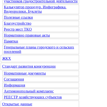
участников градостроительной деятельности
Калькулятор процедур. Инфографика.
Видеоролики. Буклеты
Полезные ссылки
Благоустройство
Реестр мест ТКО
Нормативно правовые акты
Памятки
Генеральные планы городского и сельских
поселений
ЖКХ
Стандарт развития конкуренции
Нормативные документы
Соглашения
Информация
Антимонопольный комплаенс
РЕЕСТР хозяйствующих субъектов
Открытые данные