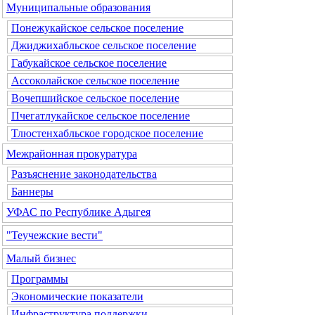
Муниципальные образования
Понежукайское сельское поселение
Джиджихабльское сельское поселение
Габукайское сельское поселение
Ассоколайское сельское поселение
Вочепшийское сельское поселение
Пчегатлукайское сельское поселение
Тлюстенхабльское городское поселение
Межрайонная прокуратура
Разъяснение законодательства
Баннеры
УФАС по Республике Адыгея
"Теучежские вести"
Малый бизнес
Программы
Экономические показатели
Инфраструктура поддержки