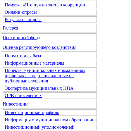
Памятка «Что нужно знать о коррупции
Онлайн-опросы
Результаты опроса
Галерея
Пенсионный фонд
Оценка регулирующего воздействия
Нормативная база
Информационные материалы
Проекты муниципальных нормативных
правовых актов, направленные на
публичные слушания
Экспертиза муниципальных НПА
ОРВ в поселениях
Инвестиции
Инвестиционный профиль
Информация о муниципальном образовании
Инвестиционный уполномоченый