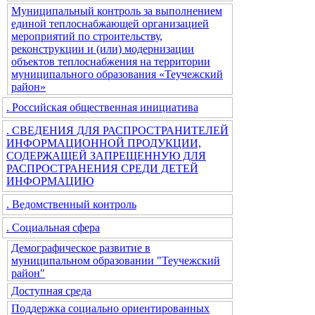
Муниципальный контроль за выполнением
единой теплоснабжающей организацией
мероприятий по строительству,
реконструкции и (или) модернизации
объектов теплоснабжения на территории
муниципального образования «Теучежский
район»
. Российская общественная инициатива
. СВЕДЕНИЯ ДЛЯ РАСПРОСТРАНИТЕЛЕЙ
ИНФОРМАЦИОННОЙ ПРОДУКЦИИ,
СОДЕРЖАЩЕЙ ЗАПРЕЩЕННУЮ ДЛЯ
РАСПРОСТРАНЕНИЯ СРЕДИ ДЕТЕЙ
ИНФОРМАЦИЮ
. Ведомственный контроль
. Социальная сфера
Демографическое развитие в
муниципальном образовании "Теучежский
район"
Доступная среда
Поддержка социально ориентированных