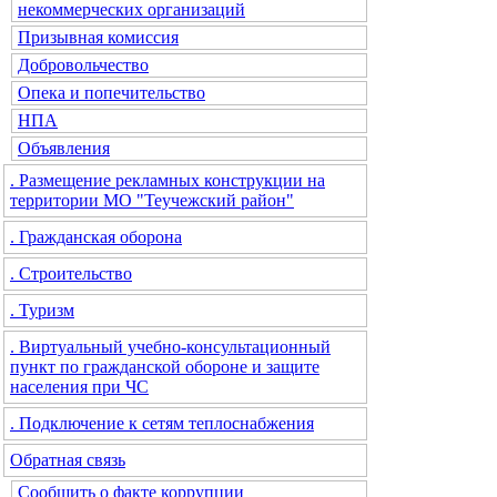
некоммерческих организаций
Призывная комиссия
Добровольчество
Опека и попечительство
НПА
Объявления
. Размещение рекламных конструкции на
территории МО "Теучежский район"
. Гражданская оборона
. Строительство
. Туризм
. Виртуальный учебно-консультационный
пункт по гражданской обороне и защите
населения при ЧС
. Подключение к сетям теплоснабжения
Обратная связь
Сообщить о факте коррупции