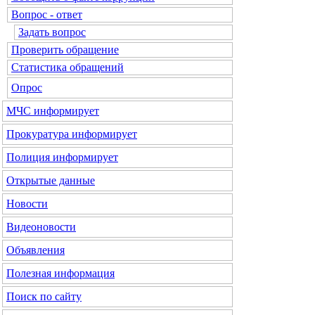
Вопрос - ответ
Задать вопрос
Проверить обращение
Статистика обращений
Опрос
МЧС
информирует
Прокуратура
информирует
Полиция
информирует
Открытые данные
Новости
Видеоновости
Объявления
Полезная информация
Поиск по сайту