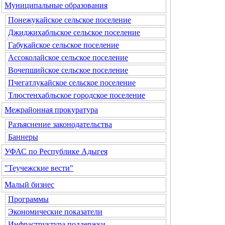
Муниципальные образования
Понежукайское сельское поселение
Джиджихабльское сельское поселение
Габукайское сельское поселение
Ассоколайское сельское поселение
Вочепшийское сельское поселение
Пчегатлукайское сельское поселение
Тлюстенхабльское городское поселение
Межрайонная прокуратура
Разъяснение законодательства
Баннеры
УФАС по Республике Адыгея
"Теучежские вести"
Малый бизнес
Программы
Экономические показатели
Инфраструктура поддержки