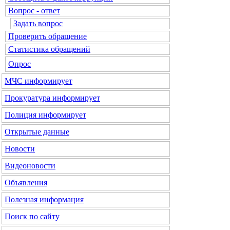
Вопрос - ответ
Задать вопрос
Проверить обращение
Статистика обращений
Опрос
МЧС
информирует
Прокуратура
информирует
Полиция
информирует
Открытые данные
Новости
Видеоновости
Объявления
Полезная информация
Поиск по сайту