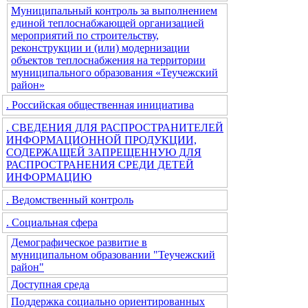
Муниципальный контроль за выполнением
единой теплоснабжающей организацией
мероприятий по строительству,
реконструкции и (или) модернизации
объектов теплоснабжения на территории
муниципального образования «Теучежский
район»
. Российская общественная инициатива
. СВЕДЕНИЯ ДЛЯ РАСПРОСТРАНИТЕЛЕЙ
ИНФОРМАЦИОННОЙ ПРОДУКЦИИ,
СОДЕРЖАЩЕЙ ЗАПРЕЩЕННУЮ ДЛЯ
РАСПРОСТРАНЕНИЯ СРЕДИ ДЕТЕЙ
ИНФОРМАЦИЮ
. Ведомственный контроль
. Социальная сфера
Демографическое развитие в
муниципальном образовании "Теучежский
район"
Доступная среда
Поддержка социально ориентированных