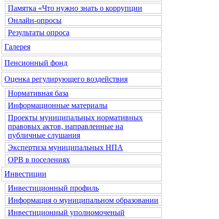
Памятка «Что нужно знать о коррупции
Онлайн-опросы
Результаты опроса
Галерея
Пенсионный фонд
Оценка регулирующего воздействия
Нормативная база
Информационные материалы
Проекты муниципальных нормативных
правовых актов, направленные на
публичные слушания
Экспертиза муниципальных НПА
ОРВ в поселениях
Инвестиции
Инвестиционный профиль
Информация о муниципальном образовании
Инвестиционный уполномоченый