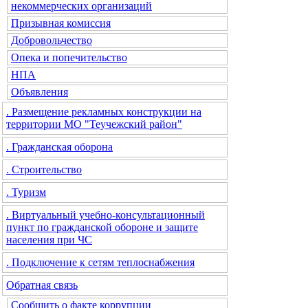
некоммерческих организаций
Призывная комиссия
Добровольчество
Опека и попечительство
НПА
Объявления
. Размещение рекламных конструкции на
территории МО "Теучежский район"
. Гражданская оборона
. Строительство
. Туризм
. Виртуальный учебно-консультационный
пункт по гражданской обороне и защите
населения при ЧС
. Подключение к сетям теплоснабжения
Обратная связь
Сообщить о факте коррупции