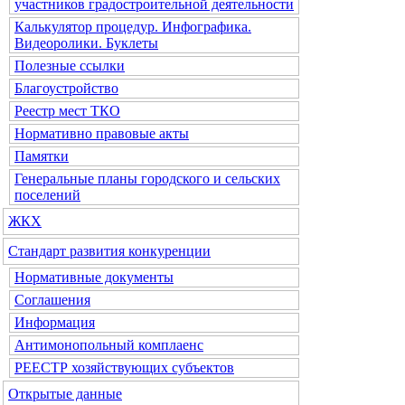
участников градостроительной деятельности
Калькулятор процедур. Инфографика.
Видеоролики. Буклеты
Полезные ссылки
Благоустройство
Реестр мест ТКО
Нормативно правовые акты
Памятки
Генеральные планы городского и сельских
поселений
ЖКХ
Стандарт развития конкуренции
Нормативные документы
Соглашения
Информация
Антимонопольный комплаенс
РЕЕСТР хозяйствующих субъектов
Открытые данные