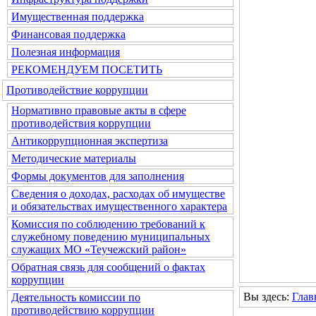
Имущественная поддержка
Финансовая поддержка
Полезная информация
РЕКОМЕНДУЕМ ПОСЕТИТЬ
Противодействие коррупции
Нормативно правовые акты в сфере
противодействия коррупции
Антикоррупционная экспертиза
Методические материалы
Формы документов для заполнения
Сведения о доходах, расходах об имуществе
и обязательствах имущественного характера
Комиссия по соблюдению требований к
служебному поведению муниципальных
служащих МО «Теучежский район»
Обратная связь для сообщений о фактах
коррупции
Вы здесь:
Глав
Деятельность комиссии по
противодействию коррупции