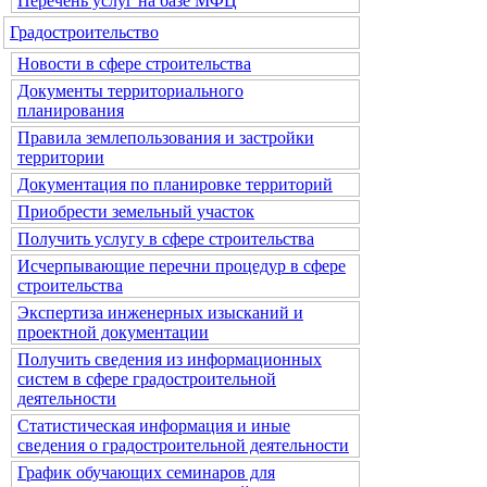
Перечень услуг на базе МФЦ
Градостроительство
Новости в сфере строительства
Документы территориального
планирования
Правила землепользования и застройки
территории
Документация по планировке территорий
Приобрести земельный участок
Получить услугу в сфере строительства
Исчерпывающие перечни процедур в сфере
строительства
Экспертиза инженерных изысканий и
проектной документации
Получить сведения из информационных
систем в сфере градостроительной
деятельности
Статистическая информация и иные
сведения о градостроительной деятельности
График обучающих семинаров для