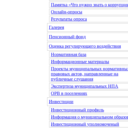
Памятка «Что нужно знать о коррупци
Онлайн-опросы
Результаты опроса
Галерея
Пенсионный фонд
Оценка регулирующего воздействия
Нормативная база
Информационные материалы
Проекты муниципальных нормативны
правовых актов, направленные на
публичные слушания
Экспертиза муниципальных НПА
ОРВ в поселениях
Инвестиции
Инвестиционный профиль
Информация о муниципальном образо
Инвестиционный уполномоченый