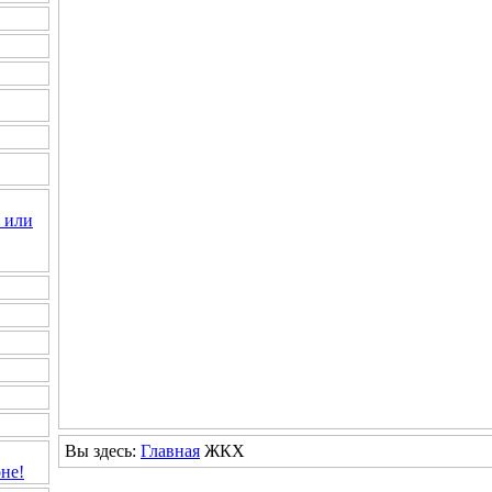
 или
Вы здесь:
Главная
ЖКХ
не!