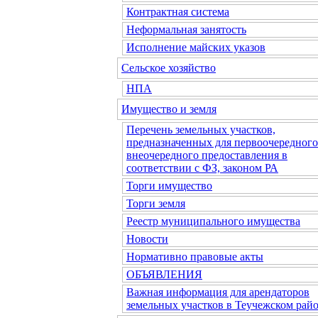
Контрактная система
Неформальная занятость
Исполнение майских указов
Сельское хозяйство
НПА
Имущество и земля
Перечень земельных участков,
предназначенных для первоочередного
внеочередного предоставления в
соответствии с ФЗ, законом РА
Торги имущество
Торги земля
Реестр муниципального имущества
Новости
Нормативно правовые акты
ОБЪЯВЛЕНИЯ
Важная информация для арендаторов
земельных участков в Теучежском райо