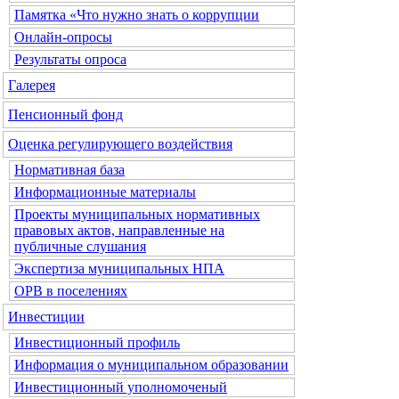
Памятка «Что нужно знать о коррупции
Онлайн-опросы
Результаты опроса
Галерея
Пенсионный фонд
Оценка регулирующего воздействия
Нормативная база
Информационные материалы
Проекты муниципальных нормативных
правовых актов, направленные на
публичные слушания
Экспертиза муниципальных НПА
ОРВ в поселениях
Инвестиции
Инвестиционный профиль
Информация о муниципальном образовании
Инвестиционный уполномоченый