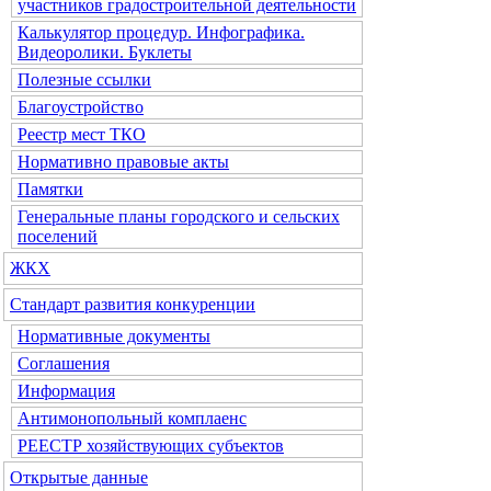
участников градостроительной деятельности
Калькулятор процедур. Инфографика.
Видеоролики. Буклеты
Полезные ссылки
Благоустройство
Реестр мест ТКО
Нормативно правовые акты
Памятки
Генеральные планы городского и сельских
поселений
ЖКХ
Стандарт развития конкуренции
Нормативные документы
Соглашения
Информация
Антимонопольный комплаенс
РЕЕСТР хозяйствующих субъектов
Открытые данные