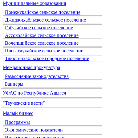
Муниципальные образования
Понежукайское сельское поселение
Джиджихабльское сельское поселение
Габукайское сельское поселение
Ассоколайское сельское поселение
Вочепшийское сельское поселение
Пчегатлукайское сельское поселение
Тлюстенхабльское городское поселение
Межрайонная прокуратура
Разъяснение законодательства
Баннеры
УФАС по Республике Адыгея
"Теучежские вести"
Малый бизнес
Программы
Экономические показатели
Инфраструктура поддержки