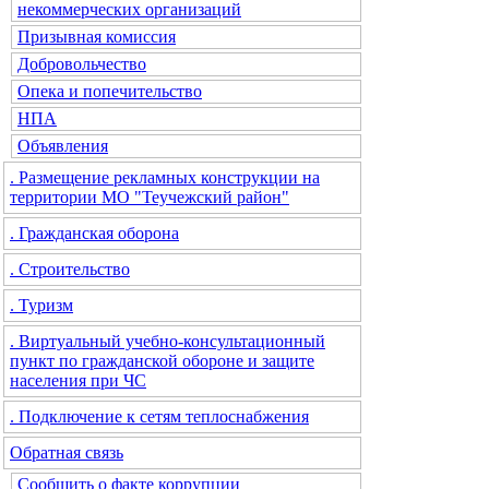
некоммерческих организаций
Призывная комиссия
Добровольчество
Опека и попечительство
НПА
Объявления
. Размещение рекламных конструкции на
территории МО "Теучежский район"
. Гражданская оборона
. Строительство
. Туризм
. Виртуальный учебно-консультационный
пункт по гражданской обороне и защите
населения при ЧС
. Подключение к сетям теплоснабжения
Обратная связь
Сообщить о факте коррупции