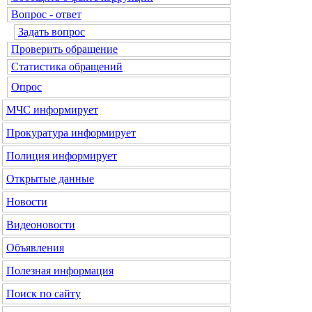
Вопрос - ответ
Задать вопрос
Проверить обращение
Статистика обращений
Опрос
МЧС
информирует
Прокуратура
информирует
Полиция
информирует
Открытые данные
Новости
Видеоновости
Объявления
Полезная информация
Поиск по сайту