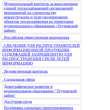
Муниципальный контроль за выполнением
единой теплоснабжающей организацией
мероприятий по строительству,
реконструкции и (или) модернизации
объектов теплоснабжения на территории
муниципального образования «Теучежский
район»
. Российская общественная инициатива
. СВЕДЕНИЯ ДЛЯ РАСПРОСТРАНИТЕЛЕЙ
ИНФОРМАЦИОННОЙ ПРОДУКЦИИ,
СОДЕРЖАЩЕЙ ЗАПРЕЩЕННУЮ ДЛЯ
РАСПРОСТРАНЕНИЯ СРЕДИ ДЕТЕЙ
ИНФОРМАЦИЮ
. Ведомственный контроль
. Социальная сфера
Демографическое развитие в
муниципальном образовании "Теучежский
район"
Доступная среда
Поддержка социально ориентированных