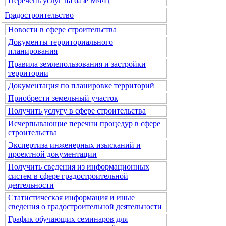
Перечень услуг на базе МФЦ
Градостроительство
Новости в сфере строительства
Документы территориального
планирования
Правила землепользования и застройки
территории
Документация по планировке территорий
Приобрести земельный участок
Получить услугу в сфере строительства
Исчерпывающие перечни процедур в сфере
строительства
Экспертиза инженерных изысканий и
проектной документации
Получить сведения из информационных
систем в сфере градостроительной
деятельности
Статистическая информация и иные
сведения о градостроительной деятельности
График обучающих семинаров для