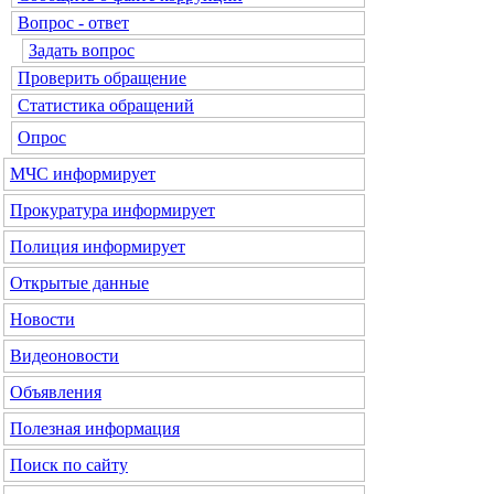
Вопрос - ответ
Задать вопрос
Проверить обращение
Статистика обращений
Опрос
МЧС
информирует
Прокуратура
информирует
Полиция
информирует
Открытые данные
Новости
Видеоновости
Объявления
Полезная информация
Поиск по сайту