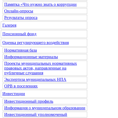
Памятка «Что нужно знать о коррупции
Онлайн-опросы
Результаты опроса
Галерея
Пенсионный фонд
Оценка регулирующего воздействия
Нормативная база
Информационные материалы
Проекты муниципальных нормативных
правовых актов, направленные на
публичные слушания
Экспертиза муниципальных НПА
ОРВ в поселениях
Инвестиции
Инвестиционный профиль
Информация о муниципальном образовании
Инвестиционный уполномоченый