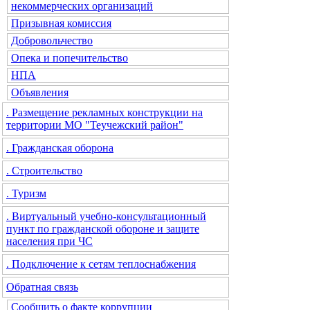
некоммерческих организаций
Призывная комиссия
Добровольчество
Опека и попечительство
НПА
Объявления
. Размещение рекламных конструкции на
территории МО "Теучежский район"
. Гражданская оборона
. Строительство
. Туризм
. Виртуальный учебно-консультационный
пункт по гражданской обороне и защите
населения при ЧС
. Подключение к сетям теплоснабжения
Обратная связь
Сообщить о факте коррупции