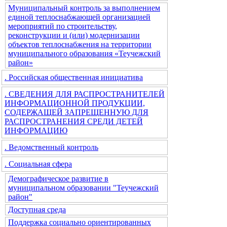
Муниципальный контроль за выполнением
единой теплоснабжающей организацией
мероприятий по строительству,
реконструкции и (или) модернизации
объектов теплоснабжения на территории
муниципального образования «Теучежский
район»
. Российская общественная инициатива
. СВЕДЕНИЯ ДЛЯ РАСПРОСТРАНИТЕЛЕЙ
ИНФОРМАЦИОННОЙ ПРОДУКЦИИ,
СОДЕРЖАЩЕЙ ЗАПРЕЩЕННУЮ ДЛЯ
РАСПРОСТРАНЕНИЯ СРЕДИ ДЕТЕЙ
ИНФОРМАЦИЮ
. Ведомственный контроль
. Социальная сфера
Демографическое развитие в
муниципальном образовании "Теучежский
район"
Доступная среда
Поддержка социально ориентированных