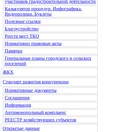
участников градостроительной деятельности
Калькулятор процедур. Инфографика.
Видеоролики. Буклеты
Полезные ссылки
Благоустройство
Реестр мест ТКО
Нормативно правовые акты
Памятки
Генеральные планы городского и сельских
поселений
ЖКХ
Стандарт развития конкуренции
Нормативные документы
Соглашения
Информация
Антимонопольный комплаенс
РЕЕСТР хозяйствующих субъектов
Открытые данные