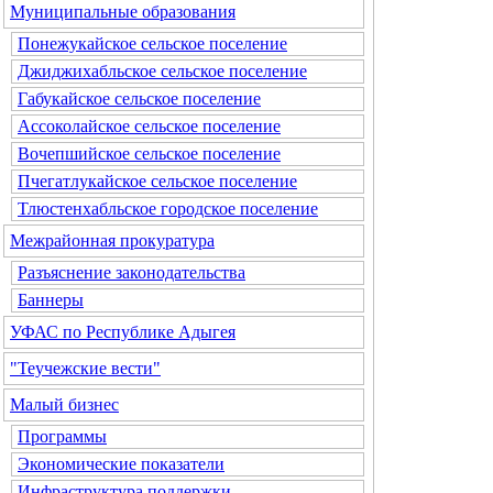
Муниципальные образования
Понежукайское сельское поселение
Джиджихабльское сельское поселение
Габукайское сельское поселение
Ассоколайское сельское поселение
Вочепшийское сельское поселение
Пчегатлукайское сельское поселение
Тлюстенхабльское городское поселение
Межрайонная прокуратура
Разъяснение законодательства
Баннеры
УФАС по Республике Адыгея
"Теучежские вести"
Малый бизнес
Программы
Экономические показатели
Инфраструктура поддержки