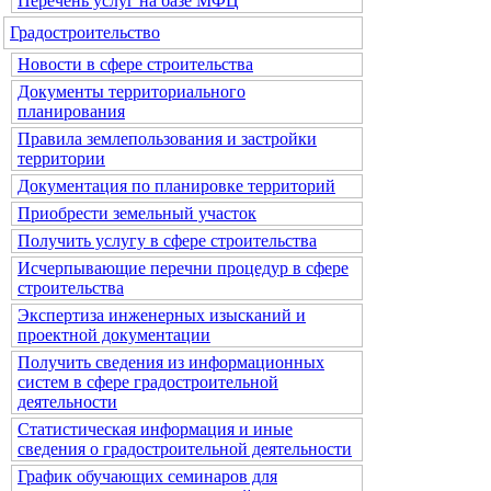
Перечень услуг на базе МФЦ
Градостроительство
Новости в сфере строительства
Документы территориального
планирования
Правила землепользования и застройки
территории
Документация по планировке территорий
Приобрести земельный участок
Получить услугу в сфере строительства
Исчерпывающие перечни процедур в сфере
строительства
Экспертиза инженерных изысканий и
проектной документации
Получить сведения из информационных
систем в сфере градостроительной
деятельности
Статистическая информация и иные
сведения о градостроительной деятельности
График обучающих семинаров для