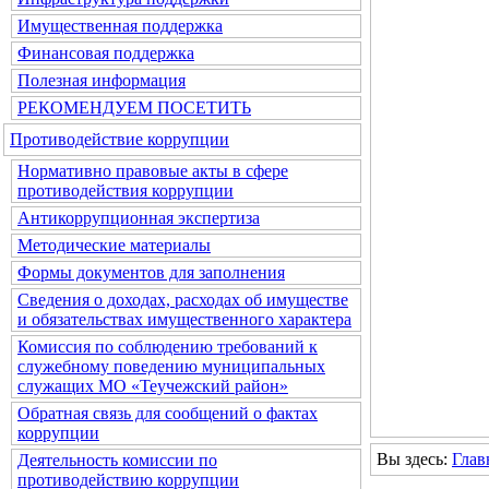
Имущественная поддержка
Финансовая поддержка
Полезная информация
РЕКОМЕНДУЕМ ПОСЕТИТЬ
Противодействие коррупции
Нормативно правовые акты в сфере
противодействия коррупции
Антикоррупционная экспертиза
Методические материалы
Формы документов для заполнения
Сведения о доходах, расходах об имуществе
и обязательствах имущественного характера
Комиссия по соблюдению требований к
служебному поведению муниципальных
служащих МО «Теучежский район»
Обратная связь для сообщений о фактах
коррупции
Вы здесь:
Глав
Деятельность комиссии по
противодействию коррупции