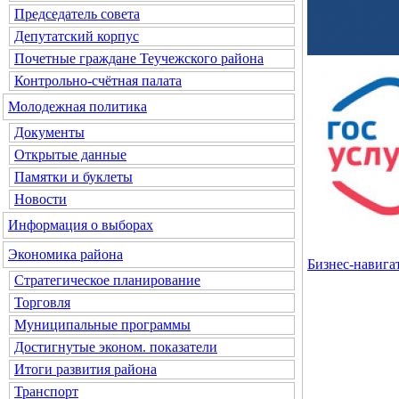
Председатель совета
Депутатский корпус
Почетные граждане Теучежского района
Контрольно-счётная палата
Молодежная политика
Документы
Открытые данные
Памятки и буклеты
Новости
Информация о выборах
Экономика района
Бизнес-навиг
Стратегическое планирование
Торговля
Муниципальные программы
Достигнутые эконом. показатели
Итоги развития района
Транспорт