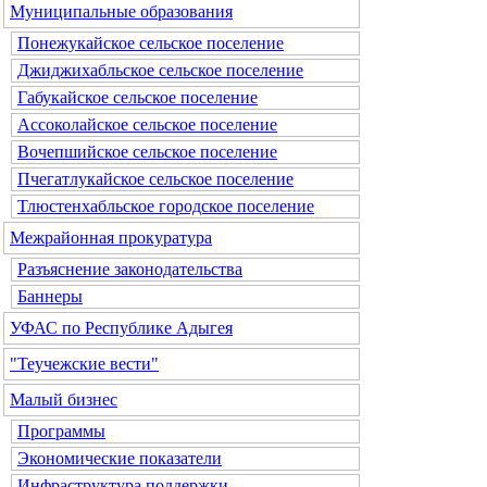
Муниципальные образования
Понежукайское сельское поселение
Джиджихабльское сельское поселение
Габукайское сельское поселение
Ассоколайское сельское поселение
Вочепшийское сельское поселение
Пчегатлукайское сельское поселение
Тлюстенхабльское городское поселение
Межрайонная прокуратура
Разъяснение законодательства
Баннеры
УФАС по Республике Адыгея
"Теучежские вести"
Малый бизнес
Программы
Экономические показатели
Инфраструктура поддержки