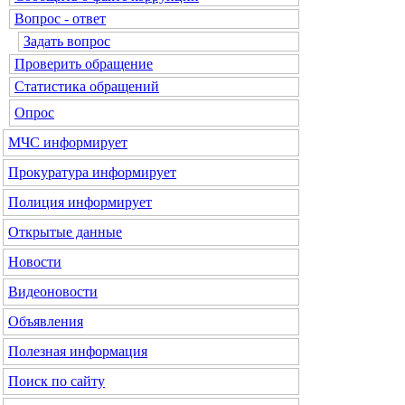
Вопрос - ответ
Задать вопрос
Проверить обращение
Статистика обращений
Опрос
МЧС
информирует
Прокуратура
информирует
Полиция
информирует
Открытые данные
Новости
Видеоновости
Объявления
Полезная информация
Поиск по сайту