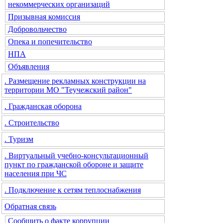
некоммерческих организаций
Призывная комиссия
Добровольчество
Опека и попечительство
НПА
Объявления
. Размещение рекламных конструкции на
территории МО "Теучежский район"
. Гражданская оборона
. Строительство
. Туризм
. Виртуальный учебно-консультационный
пункт по гражданской обороне и защите
населения при ЧС
. Подключение к сетям теплоснабжения
Обратная связь
Сообщить о факте коррупции