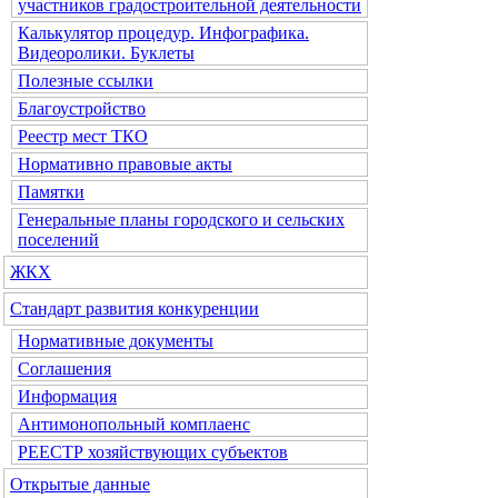
участников градостроительной деятельности
Калькулятор процедур. Инфографика.
Видеоролики. Буклеты
Полезные ссылки
Благоустройство
Реестр мест ТКО
Нормативно правовые акты
Памятки
Генеральные планы городского и сельских
поселений
ЖКХ
Стандарт развития конкуренции
Нормативные документы
Соглашения
Информация
Антимонопольный комплаенс
РЕЕСТР хозяйствующих субъектов
Открытые данные