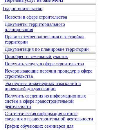
Перечень услуг на базе МФЦ
Градостроительство
Новости в сфере строительства
Документы территориального
планирования
Правила землепользования и застройки
территории
Документация по планировке территорий
Приобрести земельный участок
Получить услугу в сфере строительства
Исчерпывающие перечни процедур в сфере
строительства
Экспертиза инженерных изысканий и
проектной документации
Получить сведения из информационных
систем в сфере градостроительной
деятельности
Статистическая информация и иные
сведения о градостроительной деятельности
График обучающих семинаров для