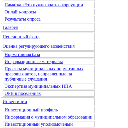
Памятка «Что нужно знать о коррупции
Онлайн-опросы
Результаты опроса
Галерея
Пенсионный фонд
Оценка регулирующего воздействия
Нормативная база
Информационные материалы
Проекты муниципальных нормативных
правовых актов, направленные на
публичные слушания
Экспертиза муниципальных НПА
ОРВ в поселениях
Инвестиции
Инвестиционный профиль
Информация о муниципальном образовании
Инвестиционный уполномоченый