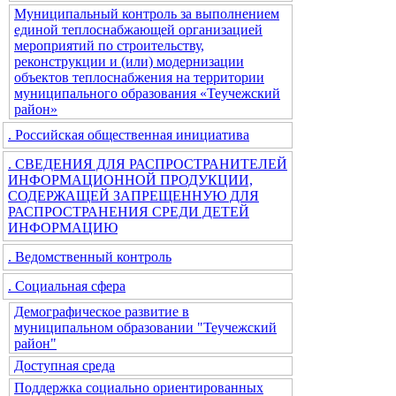
Муниципальный контроль за выполнением
единой теплоснабжающей организацией
мероприятий по строительству,
реконструкции и (или) модернизации
объектов теплоснабжения на территории
муниципального образования «Теучежский
район»
. Российская общественная инициатива
. СВЕДЕНИЯ ДЛЯ РАСПРОСТРАНИТЕЛЕЙ
ИНФОРМАЦИОННОЙ ПРОДУКЦИИ,
СОДЕРЖАЩЕЙ ЗАПРЕЩЕННУЮ ДЛЯ
РАСПРОСТРАНЕНИЯ СРЕДИ ДЕТЕЙ
ИНФОРМАЦИЮ
. Ведомственный контроль
. Социальная сфера
Демографическое развитие в
муниципальном образовании "Теучежский
район"
Доступная среда
Поддержка социально ориентированных