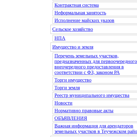
Контрактная система
Неформальная занятость
Исполнение майских указов
Сельское хозяйство
НПА
Имущество и земля
Перечень земельных участков,
предназначенных для первоочередного
внеочередного предоставления в
соответствии с ФЗ, законом РА
Торги имущество
Торги земля
Реестр муниципального имущества
Новости
Нормативно правовые акты
ОБЪЯВЛЕНИЯ
Важная информация для арендаторов
земельных участков в Теучежском райо