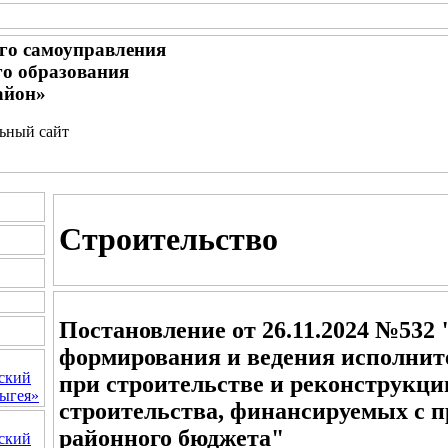
го самоуправления
о образования
айон»
льный сайт
Строительство
Постановление от 26.11.2024 №532
формирования и ведения исполнит
ский
при строительстве и реконструкци
ыгея»
строительства, финансируемых с п
районного бюджета"
ский