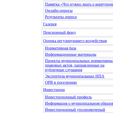
Памятка «Что нужно знать о коррупци
Онлайн-опросы
Результаты опроса
Галерея
Пенсионный фонд
Оценка регулирующего воздействия
Нормативная база
Информационные материалы
Проекты муниципальных нормативны
правовых актов, направленные на
публичные слушания
Экспертиза муниципальных НПА
ОРВ в поселениях
Инвестиции
Инвестиционный профиль
Информация о муниципальном образо
Инвестиционный уполномоченый