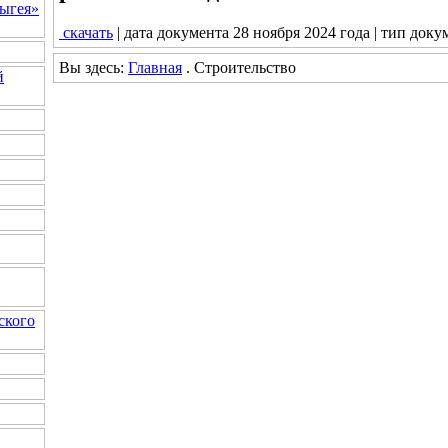
ыгея»
скачать
| дата документа 28 ноября 2024 года | тип доку
Вы здесь:
Главная
. Строительство
й
ского