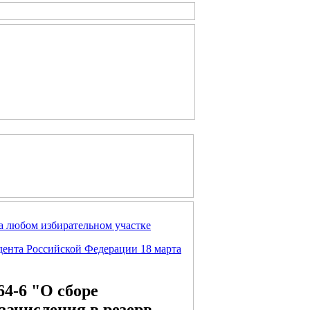
а любом избирательном участке
дента Российской Федерации 18 марта
64-6 "О сборе
зачисления в резерв