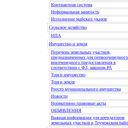
Контрактная система
Неформальная занятость
Исполнение майских указов
Сельское хозяйство
НПА
Имущество и земля
Перечень земельных участков,
предназначенных для первоочередного
внеочередного предоставления в
соответствии с ФЗ, законом РА
Торги имущество
Торги земля
Реестр муниципального имущества
Новости
Нормативно правовые акты
ОБЪЯВЛЕНИЯ
Важная информация для арендаторов
земельных участков в Теучежском райо