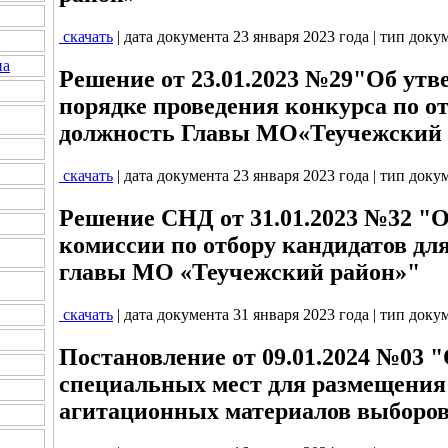
скачать
| дата документа 23 января 2023 года | тип доку
на
Решение от 23.01.2023 №29"Об ут
порядке проведения конкурса по о
должность Главы МО«Теучежский 
скачать
| дата документа 23 января 2023 года | тип доку
Решение СНД от 31.01.2023 №32 "
комиссии по отбору кандидатов дл
главы МО «Теучежский район»"
скачать
| дата документа 31 января 2023 года | тип доку
Постановление от 09.01.2024 №03 
специальных мест для размещени
агитационных материалов выборо