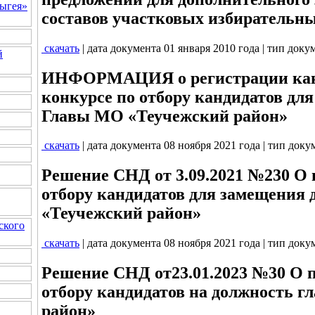
ыгея»
составов участковых избирательн
скачать
| дата документа 01 января 2010 года | тип доку
й
ИНФОРМАЦИЯ о регистрации канд
конкурсе по отбору кандидатов дл
Главы МО «Теучежский район»
скачать
| дата документа 08 ноября 2021 года | тип док
Решение СНД от 3.09.2021 №230 О 
отбору кандидатов для замещения
«Теучежский район»
ского
скачать
| дата документа 08 ноября 2021 года | тип док
Решение СНД от23.01.2023 №30 О 
отбору кандидатов на должность 
район»