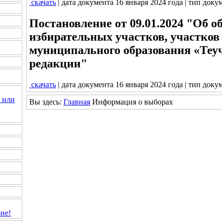
скачать
| дата документа 16 января 2024 года | тип доку
Постановление от 09.01.2024 "Об о
избирательных участков, участков
муниципального образования «Теу
редакции"
скачать
| дата документа 16 января 2024 года | тип доку
 или
Вы здесь:
Главная
Информация о выборах
не!