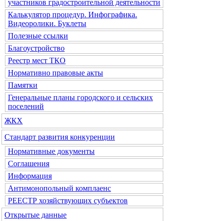
участников градостроительной деятельности
Калькулятор процедур. Инфографика.
Видеоролики. Буклеты
Полезные ссылки
Благоустройство
Реестр мест ТКО
Нормативно правовые акты
Памятки
Генеральные планы городского и сельских
поселений
ЖКХ
Стандарт развития конкуренции
Нормативные документы
Соглашения
Информация
Антимонопольный комплаенс
РЕЕСТР хозяйствующих субъектов
Открытые данные