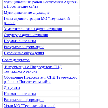
муниципальный район Республики Адыгея»
к Посетителям сайта
Муниципальные служащие
Глава администрации МО "Теучежский
район"
Заместители главы администрации
Структура администрации
Нормативные акты
Раскрытие информации
Публичные обсуждения
Совет депутатов
Информация о Председателе СНД
Теучежского района
Обращение Председателя СНД Теучежского
района к Посетителям сайта
Депутаты
Нормативные акты
Раскрытие информации
Устав МО "Теучежский район"