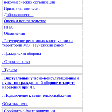
некоммерческих организаций
Призывная комиссия
Добровольчество
Опека и попечительство
НПА
Объявления
. Размещение рекламных конструкции на
территории МО "Теучежский район"
. Гражданская оборона
. Строительство
. Туризм
. Виртуальный учебно-консультационный
пункт по гражданской обороне и защите
населения при ЧС
. Подключение к сетям теплоснабжения
Обратная связь
Сообщить о факте коррупции