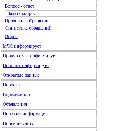
Вопрос - ответ
Задать вопрос
Проверить обращение
Статистика обращений
Опрос
МЧС
информирует
Прокуратура
информирует
Полиция
информирует
Открытые данные
Новости
Видеоновости
Объявления
Полезная информация
Поиск по сайту