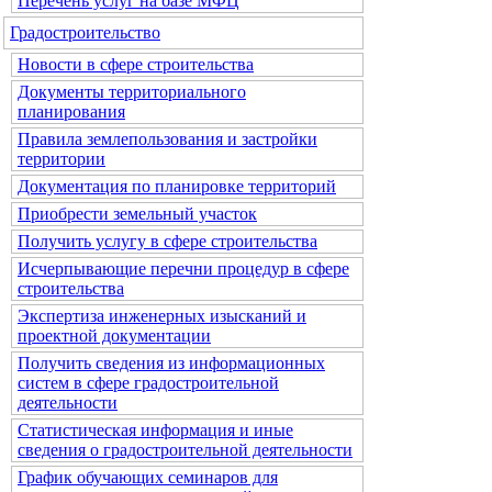
Перечень услуг на базе МФЦ
Градостроительство
Новости в сфере строительства
Документы территориального
планирования
Правила землепользования и застройки
территории
Документация по планировке территорий
Приобрести земельный участок
Получить услугу в сфере строительства
Исчерпывающие перечни процедур в сфере
строительства
Экспертиза инженерных изысканий и
проектной документации
Получить сведения из информационных
систем в сфере градостроительной
деятельности
Статистическая информация и иные
сведения о градостроительной деятельности
График обучающих семинаров для