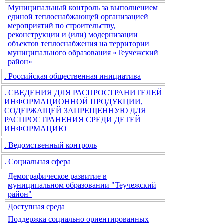
Муниципальный контроль за выполнением
единой теплоснабжающей организацией
мероприятий по строительству,
реконструкции и (или) модернизации
объектов теплоснабжения на территории
муниципального образования «Теучежский
район»
. Российская общественная инициатива
. СВЕДЕНИЯ ДЛЯ РАСПРОСТРАНИТЕЛЕЙ
ИНФОРМАЦИОННОЙ ПРОДУКЦИИ,
СОДЕРЖАЩЕЙ ЗАПРЕЩЕННУЮ ДЛЯ
РАСПРОСТРАНЕНИЯ СРЕДИ ДЕТЕЙ
ИНФОРМАЦИЮ
. Ведомственный контроль
. Социальная сфера
Демографическое развитие в
муниципальном образовании "Теучежский
район"
Доступная среда
Поддержка социально ориентированных