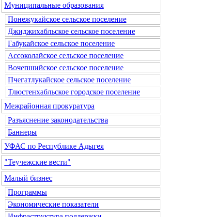
Муниципальные образования
Понежукайское сельское поселение
Джиджихабльское сельское поселение
Габукайское сельское поселение
Ассоколайское сельское поселение
Вочепшийское сельское поселение
Пчегатлукайское сельское поселение
Тлюстенхабльское городское поселение
Межрайонная прокуратура
Разъяснение законодательства
Баннеры
УФАС по Республике Адыгея
"Теучежские вести"
Малый бизнес
Программы
Экономические показатели
Инфраструктура поддержки