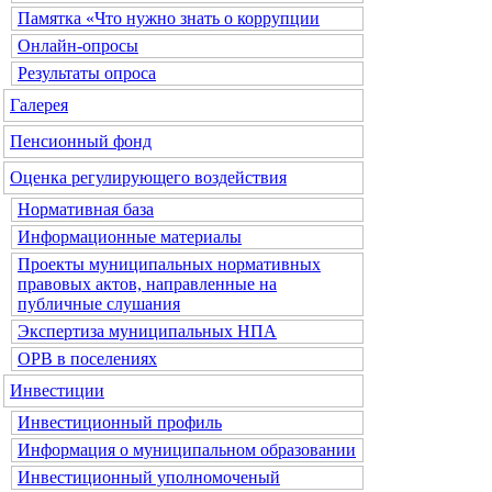
Памятка «Что нужно знать о коррупции
Онлайн-опросы
Результаты опроса
Галерея
Пенсионный фонд
Оценка регулирующего воздействия
Нормативная база
Информационные материалы
Проекты муниципальных нормативных
правовых актов, направленные на
публичные слушания
Экспертиза муниципальных НПА
ОРВ в поселениях
Инвестиции
Инвестиционный профиль
Информация о муниципальном образовании
Инвестиционный уполномоченый