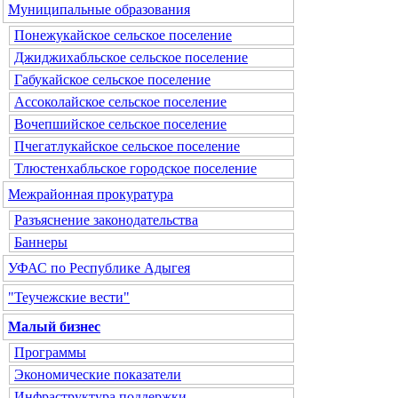
Муниципальные образования
Понежукайское сельское поселение
Джиджихабльское сельское поселение
Габукайское сельское поселение
Ассоколайское сельское поселение
Вочепшийское сельское поселение
Пчегатлукайское сельское поселение
Тлюстенхабльское городское поселение
Межрайонная прокуратура
Разъяснение законодательства
Баннеры
УФАС по Республике Адыгея
"Теучежские вести"
Малый бизнес
Программы
Экономические показатели
Инфраструктура поддержки