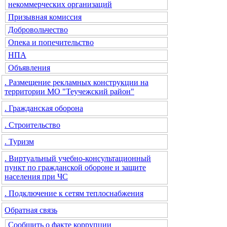
некоммерческих организаций
Призывная комиссия
Добровольчество
Опека и попечительство
НПА
Объявления
. Размещение рекламных конструкции на
территории МО "Теучежский район"
. Гражданская оборона
. Строительство
. Туризм
. Виртуальный учебно-консультационный
пункт по гражданской обороне и защите
населения при ЧС
. Подключение к сетям теплоснабжения
Обратная связь
Сообщить о факте коррупции