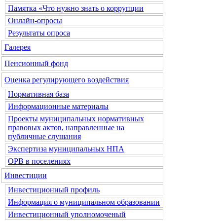
Памятка «Что нужно знать о коррупции
Онлайн-опросы
Результаты опроса
Галерея
Пенсионный фонд
Оценка регулирующего воздействия
Нормативная база
Информационные материалы
Проекты муниципальных нормативных
правовых актов, направленные на
публичные слушания
Экспертиза муниципальных НПА
ОРВ в поселениях
Инвестиции
Инвестиционный профиль
Информация о муниципальном образовании
Инвестиционный уполномоченый