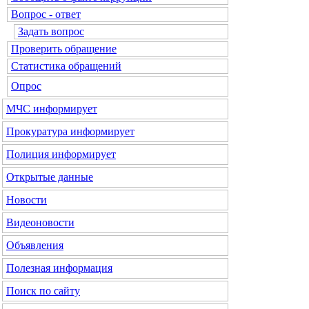
Вопрос - ответ
Задать вопрос
Проверить обращение
Статистика обращений
Опрос
МЧС
информирует
Прокуратура
информирует
Полиция
информирует
Открытые данные
Новости
Видеоновости
Объявления
Полезная информация
Поиск по сайту