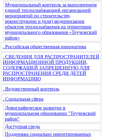
Муниципальный контроль за выполнением
единой теплоснабжающей организацией
мероприятий по строительству,
реконструкции и (или) модернизации
объектов теплоснабжения на территории
муниципального образования «Теучежский
район»
. Российская общественная инициатива
. СВЕДЕНИЯ ДЛЯ РАСПРОСТРАНИТЕЛЕЙ
ИНФОРМАЦИОННОЙ ПРОДУКЦИИ,
СОДЕРЖАЩЕЙ ЗАПРЕЩЕННУЮ ДЛЯ
РАСПРОСТРАНЕНИЯ СРЕДИ ДЕТЕЙ
ИНФОРМАЦИЮ
. Ведомственный контроль
. Социальная сфера
Демографическое развитие в
муниципальном образовании "Теучежский
район"
Доступная среда
Поддержка социально ориентированных