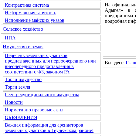
На официальн
Контрактная система
Адыгея» в с
Неформальная занятость
предпринимате
Исполнение майских указов
подробная инф
Сельское хозяйство
НПА
Имущество и земля
Перечень земельных участков,
предназначенных для первоочередного или
Вы здесь:
Глав
внеочередного предоставления в
соответствии с ФЗ, законом РА
Торги имущество
Торги земля
Реестр муниципального имущества
Новости
Нормативно правовые акты
ОБЪЯВЛЕНИЯ
Важная информация для арендаторов
земельных участков в Теучежском районе!