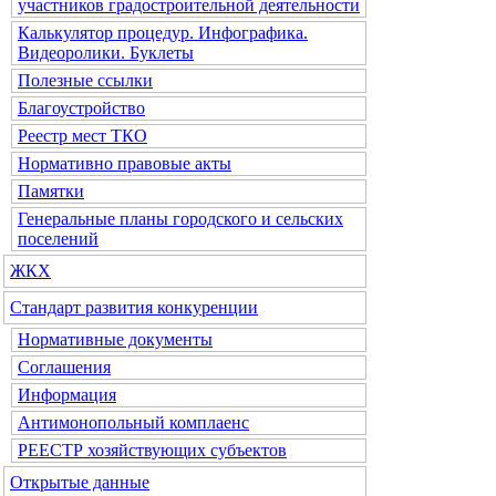
участников градостроительной деятельности
Калькулятор процедур. Инфографика.
Видеоролики. Буклеты
Полезные ссылки
Благоустройство
Реестр мест ТКО
Нормативно правовые акты
Памятки
Генеральные планы городского и сельских
поселений
ЖКХ
Стандарт развития конкуренции
Нормативные документы
Соглашения
Информация
Антимонопольный комплаенс
РЕЕСТР хозяйствующих субъектов
Открытые данные