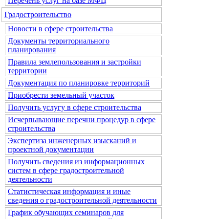
Перечень услуг на базе МФЦ
Градостроительство
Новости в сфере строительства
Документы территориального
планирования
Правила землепользования и застройки
территории
Документация по планировке территорий
Приобрести земельный участок
Получить услугу в сфере строительства
Исчерпывающие перечни процедур в сфере
строительства
Экспертиза инженерных изысканий и
проектной документации
Получить сведения из информационных
систем в сфере градостроительной
деятельности
Статистическая информация и иные
сведения о градостроительной деятельности
График обучающих семинаров для