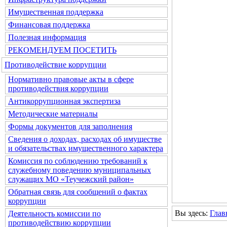
Имущественная поддержка
Финансовая поддержка
Полезная информация
РЕКОМЕНДУЕМ ПОСЕТИТЬ
Противодействие коррупции
Нормативно правовые акты в сфере
противодействия коррупции
Антикоррупционная экспертиза
Методические материалы
Формы документов для заполнения
Сведения о доходах, расходах об имуществе
и обязательствах имущественного характера
Комиссия по соблюдению требований к
служебному поведению муниципальных
служащих МО «Теучежский район»
Обратная связь для сообщений о фактах
коррупции
Вы здесь:
Глав
Деятельность комиссии по
противодействию коррупции