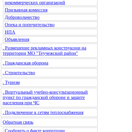
некоммерческих организаций
Призывная комиссия
Добровольчество
Опека и попечительство
НПА
Объявления
. Размещение рекламных конструкции на
территории МО "Теучежский район"
. Гражданская оборона
. Строительство
. Туризм
. Виртуальный учебно-консультационный
пункт по гражданской обороне и защите
населения при ЧС
. Подключение к сетям теплоснабжения
Обратная связь
Сообщить о факте коррупции