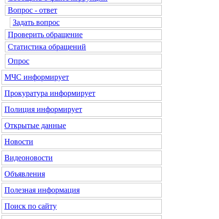
Вопрос - ответ
Задать вопрос
Проверить обращение
Статистика обращений
Опрос
МЧС
информирует
Прокуратура
информирует
Полиция
информирует
Открытые данные
Новости
Видеоновости
Объявления
Полезная информация
Поиск по сайту