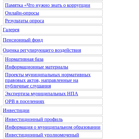
Памятка «Что нужно знать о коррупции
Онлайн-опросы
Результаты опроса
Галерея
Пенсионный фонд
Оценка регулирующего воздействия
Нормативная база
Информационные материалы
Проекты муниципальных нормативных
правовых актов, направленные на
публичные слушания
Экспертиза муниципальных НПА
ОРВ в поселениях
Инвестиции
Инвестиционный профиль
Информация о муниципальном образовании
Инвестиционный уполномоченый