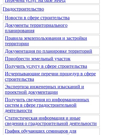
Перечень услуг на базе МФЦ
Градостроительство
Новости в сфере строительства
Документы территориального
планирования
Правила землепользования и застройки
территории
Документация по планировке территорий
Приобрести земельный участок
Получить услугу в сфере строительства
Исчерпывающие перечни процедур в сфере
строительства
Экспертиза инженерных изысканий и
проектной документации
Получить сведения из информационных
систем в сфере градостроительной
деятельности
Статистическая информация и иные
сведения о градостроительной деятельности
График обучающих семинаров для