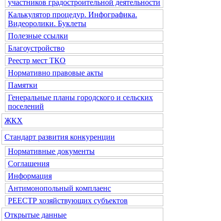
участников градостроительной деятельности
Калькулятор процедур. Инфографика.
Видеоролики. Буклеты
Полезные ссылки
Благоустройство
Реестр мест ТКО
Нормативно правовые акты
Памятки
Генеральные планы городского и сельских
поселений
ЖКХ
Стандарт развития конкуренции
Нормативные документы
Соглашения
Информация
Антимонопольный комплаенс
РЕЕСТР хозяйствующих субъектов
Открытые данные