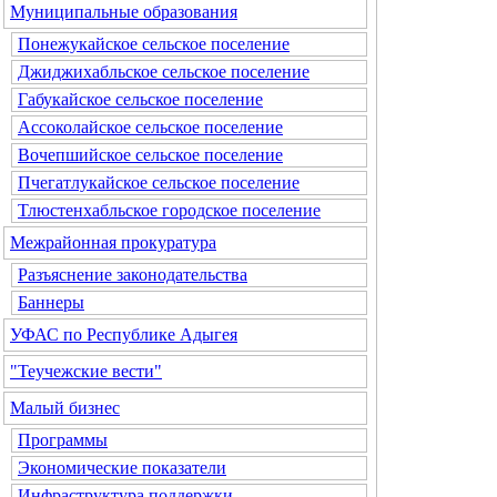
Муниципальные образования
Понежукайское сельское поселение
Джиджихабльское сельское поселение
Габукайское сельское поселение
Ассоколайское сельское поселение
Вочепшийское сельское поселение
Пчегатлукайское сельское поселение
Тлюстенхабльское городское поселение
Межрайонная прокуратура
Разъяснение законодательства
Баннеры
УФАС по Республике Адыгея
"Теучежские вести"
Малый бизнес
Программы
Экономические показатели
Инфраструктура поддержки