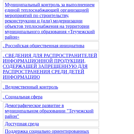
Муниципальный контроль за выполнением
единой теплоснабжающей организацией
мероприятий по строительству,
реконструкции и (или) модернизации
объектов теплоснабжения на территории
муниципального образования «Теучежский
район»
. Российская общественная инициатива
. СВЕДЕНИЯ ДЛЯ РАСПРОСТРАНИТЕЛЕЙ
ИНФОРМАЦИОННОЙ ПРОДУКЦИИ,
СОДЕРЖАЩЕЙ ЗАПРЕЩЕННУЮ ДЛЯ
РАСПРОСТРАНЕНИЯ СРЕДИ ДЕТЕЙ
ИНФОРМАЦИЮ
. Ведомственный контроль
. Социальная сфера
Демографическое развитие в
муниципальном образовании "Теучежский
район"
Доступная среда
Поддержка социально ориентированных