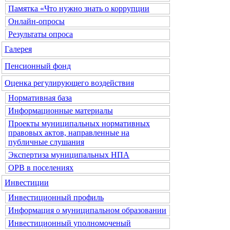
Памятка «Что нужно знать о коррупции
Онлайн-опросы
Результаты опроса
Галерея
Пенсионный фонд
Оценка регулирующего воздействия
Нормативная база
Информационные материалы
Проекты муниципальных нормативных
правовых актов, направленные на
публичные слушания
Экспертиза муниципальных НПА
ОРВ в поселениях
Инвестиции
Инвестиционный профиль
Информация о муниципальном образовании
Инвестиционный уполномоченый