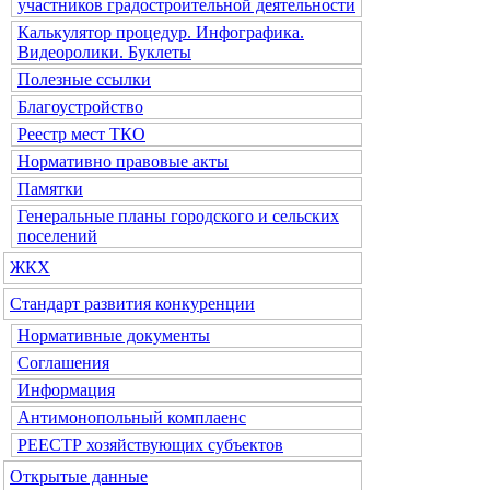
участников градостроительной деятельности
Калькулятор процедур. Инфографика.
Видеоролики. Буклеты
Полезные ссылки
Благоустройство
Реестр мест ТКО
Нормативно правовые акты
Памятки
Генеральные планы городского и сельских
поселений
ЖКХ
Стандарт развития конкуренции
Нормативные документы
Соглашения
Информация
Антимонопольный комплаенс
РЕЕСТР хозяйствующих субъектов
Открытые данные