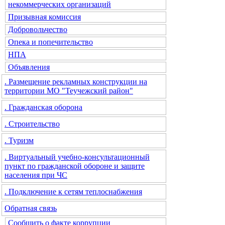
некоммерческих организаций
Призывная комиссия
Добровольчество
Опека и попечительство
НПА
Объявления
. Размещение рекламных конструкции на
территории МО "Теучежский район"
. Гражданская оборона
. Строительство
. Туризм
. Виртуальный учебно-консультационный
пункт по гражданской обороне и защите
населения при ЧС
. Подключение к сетям теплоснабжения
Обратная связь
Сообщить о факте коррупции