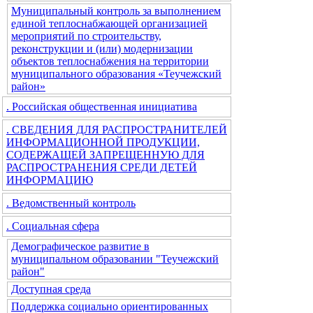
Муниципальный контроль за выполнением
единой теплоснабжающей организацией
мероприятий по строительству,
реконструкции и (или) модернизации
объектов теплоснабжения на территории
муниципального образования «Теучежский
район»
. Российская общественная инициатива
. СВЕДЕНИЯ ДЛЯ РАСПРОСТРАНИТЕЛЕЙ
ИНФОРМАЦИОННОЙ ПРОДУКЦИИ,
СОДЕРЖАЩЕЙ ЗАПРЕЩЕННУЮ ДЛЯ
РАСПРОСТРАНЕНИЯ СРЕДИ ДЕТЕЙ
ИНФОРМАЦИЮ
. Ведомственный контроль
. Социальная сфера
Демографическое развитие в
муниципальном образовании "Теучежский
район"
Доступная среда
Поддержка социально ориентированных