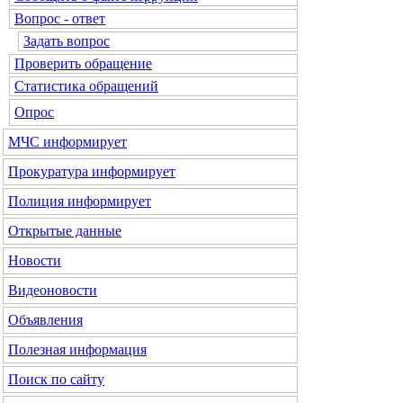
Вопрос - ответ
Задать вопрос
Проверить обращение
Статистика обращений
Опрос
МЧС
информирует
Прокуратура
информирует
Полиция
информирует
Открытые данные
Новости
Видеоновости
Объявления
Полезная информация
Поиск по сайту