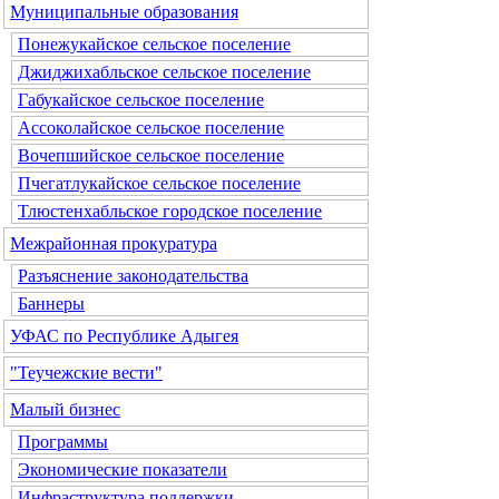
Муниципальные образования
Понежукайское сельское поселение
Джиджихабльское сельское поселение
Габукайское сельское поселение
Ассоколайское сельское поселение
Вочепшийское сельское поселение
Пчегатлукайское сельское поселение
Тлюстенхабльское городское поселение
Межрайонная прокуратура
Разъяснение законодательства
Баннеры
УФАС по Республике Адыгея
"Теучежские вести"
Малый бизнес
Программы
Экономические показатели
Инфраструктура поддержки