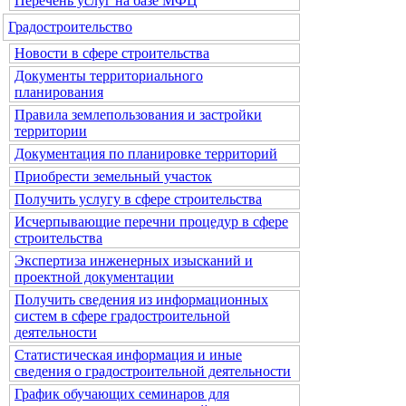
Перечень услуг на базе МФЦ
Градостроительство
Новости в сфере строительства
Документы территориального
планирования
Правила землепользования и застройки
территории
Документация по планировке территорий
Приобрести земельный участок
Получить услугу в сфере строительства
Исчерпывающие перечни процедур в сфере
строительства
Экспертиза инженерных изысканий и
проектной документации
Получить сведения из информационных
систем в сфере градостроительной
деятельности
Статистическая информация и иные
сведения о градостроительной деятельности
График обучающих семинаров для