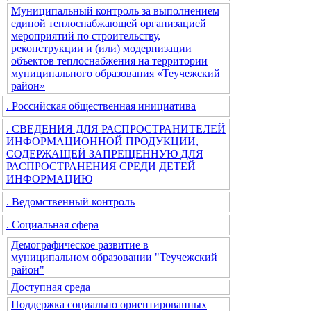
Муниципальный контроль за выполнением
единой теплоснабжающей организацией
мероприятий по строительству,
реконструкции и (или) модернизации
объектов теплоснабжения на территории
муниципального образования «Теучежский
район»
. Российская общественная инициатива
. СВЕДЕНИЯ ДЛЯ РАСПРОСТРАНИТЕЛЕЙ
ИНФОРМАЦИОННОЙ ПРОДУКЦИИ,
СОДЕРЖАЩЕЙ ЗАПРЕЩЕННУЮ ДЛЯ
РАСПРОСТРАНЕНИЯ СРЕДИ ДЕТЕЙ
ИНФОРМАЦИЮ
. Ведомственный контроль
. Социальная сфера
Демографическое развитие в
муниципальном образовании "Теучежский
район"
Доступная среда
Поддержка социально ориентированных