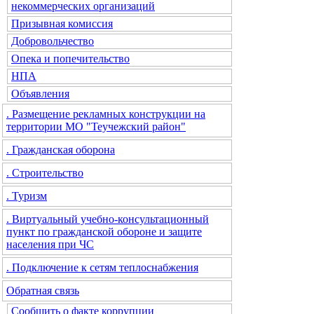
некоммерческих организаций
Призывная комиссия
Добровольчество
Опека и попечительство
НПА
Объявления
. Размещение рекламных конструкции на
территории МО "Теучежский район"
. Гражданская оборона
. Строительство
. Туризм
. Виртуальный учебно-консультационный
пункт по гражданской обороне и защите
населения при ЧС
. Подключение к сетям теплоснабжения
Обратная связь
Сообщить о факте коррупции