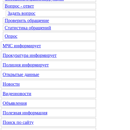
Вопрос - ответ
Задать вопрос
Проверить обращение
Статистика обращений
Опрос
МЧС
информирует
Прокуратура
информирует
Полиция
информирует
Открытые данные
Новости
Видеоновости
Объявления
Полезная информация
Поиск по сайту