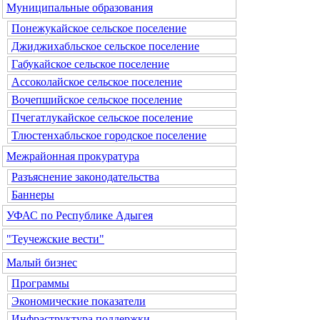
Муниципальные образования
Понежукайское сельское поселение
Джиджихабльское сельское поселение
Габукайское сельское поселение
Ассоколайское сельское поселение
Вочепшийское сельское поселение
Пчегатлукайское сельское поселение
Тлюстенхабльское городское поселение
Межрайонная прокуратура
Разъяснение законодательства
Баннеры
УФАС по Республике Адыгея
"Теучежские вести"
Малый бизнес
Программы
Экономические показатели
Инфраструктура поддержки