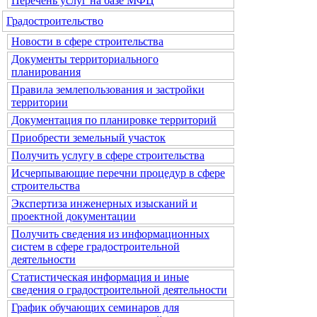
Перечень услуг на базе МФЦ
Градостроительство
Новости в сфере строительства
Документы территориального
планирования
Правила землепользования и застройки
территории
Документация по планировке территорий
Приобрести земельный участок
Получить услугу в сфере строительства
Исчерпывающие перечни процедур в сфере
строительства
Экспертиза инженерных изысканий и
проектной документации
Получить сведения из информационных
систем в сфере градостроительной
деятельности
Статистическая информация и иные
сведения о градостроительной деятельности
График обучающих семинаров для