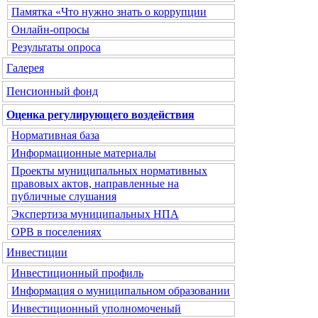
Памятка «Что нужно знать о коррупции
Онлайн-опросы
Результаты опроса
Галерея
Пенсионный фонд
Оценка регулирующего воздействия
Нормативная база
Информационные материалы
Проекты муниципальных нормативных
правовых актов, направленные на
публичные слушания
Экспертиза муниципальных НПА
ОРВ в поселениях
Инвестиции
Инвестиционный профиль
Информация о муниципальном образовании
Инвестиционный уполномоченый