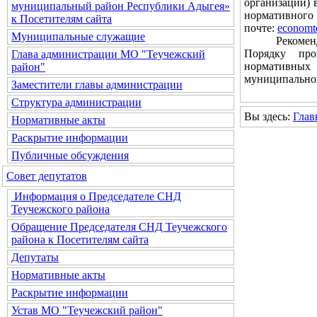
организаций) 
муниципальный район Республики Адыгея»
нормативного 
к Посетителям сайта
почте:
economt
Муниципальные служащие
Рекомендуем
Порядку про
Глава администрации МО "Теучежский
нормативных
район"
муниципальног
Заместители главы администрации
Структура администрации
Вы здесь:
Глав
Нормативные акты
Раскрытие информации
Публичные обсуждения
Совет депутатов
Информация о Председателе СНД
Теучежского района
Обращение Председателя СНД Теучежского
района к Посетителям сайта
Депутаты
Нормативные акты
Раскрытие информации
Устав МО "Теучежский район"