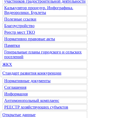
участников градостроительной деятельности
Калькулятор процедур. Инфографика.
Видеоролики. Буклеты
Полезные ссылки
Благоустройство
Реестр мест ТКО
Нормативно правовые акты
Памятки
Генеральные планы городского и сельских
поселений
ЖКХ
Стандарт развития конкуренции
Нормативные документы
Соглашения
Информация
Антимонопольный комплаенс
РЕЕСТР хозяйствующих субъектов
Открытые данные