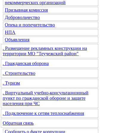
некоммерческих организаций
Призывная комиссия
Добровольчество
Опека и попечительство
НПА
Объявления
. Размещение рекламных конструкции на
территории МО "Теучежский район"
. Гражданская оборона
. Строительство
. Туризм
. Виртуальный учебно-консультационный
пункт по гражданской обороне и защите
населения при ЧС
. Подключение к сетям теплоснабжения
Обратная связь
Сообщить о факте коррупции