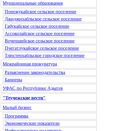
Муниципальные образования
Понежукайское сельское поселение
Джиджихабльское сельское поселение
Габукайское сельское поселение
Ассоколайское сельское поселение
Вочепшийское сельское поселение
Пчегатлукайское сельское поселение
Тлюстенхабльское городское поселение
Межрайонная прокуратура
Разъяснение законодательства
Баннеры
УФАС по Республике Адыгея
"Теучежские вести"
Малый бизнес
Программы
Экономические показатели
Инфраструктура поддержки