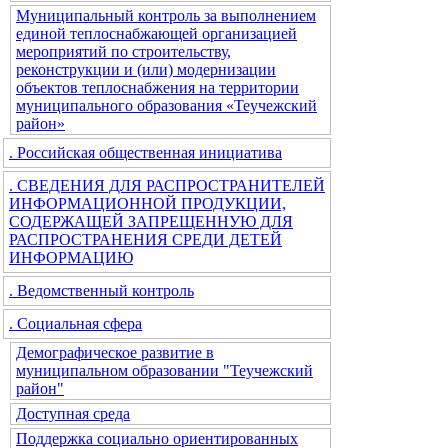
Муниципальный контроль за выполнением
единой теплоснабжающей организацией
мероприятий по строительству,
реконструкции и (или) модернизации
объектов теплоснабжения на территории
муниципального образования «Теучежский
район»
. Российская общественная инициатива
. СВЕДЕНИЯ ДЛЯ РАСПРОСТРАНИТЕЛЕЙ
ИНФОРМАЦИОННОЙ ПРОДУКЦИИ,
СОДЕРЖАЩЕЙ ЗАПРЕЩЕННУЮ ДЛЯ
РАСПРОСТРАНЕНИЯ СРЕДИ ДЕТЕЙ
ИНФОРМАЦИЮ
. Ведомственный контроль
. Социальная сфера
Демографическое развитие в
муниципальном образовании "Теучежский
район"
Доступная среда
Поддержка социально ориентированных