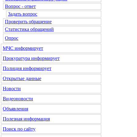
Вопрос - ответ
Задать вопрос
Проверить обращение
Статистика обращений
Опрос
МЧС
информирует
Прокуратура
информирует
Полиция
информирует
Открытые данные
Новости
Видеоновости
Объявления
Полезная информация
Поиск по сайту