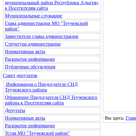
муниципальный район Республики Адыгея»
к Посетителям сайта
Муниципальные служащие
Глава администрации МО "Теучежский
район"
Заместители главы администрации
Структура администрации
Нормативные акты
Раскрытие информации
Публичные обсуждения
Совет депутатов
Информация о Председателе СНД
Теучежского района
Обращение Председателя СНД Теучежского
района к Посетителям сайта
Депутаты
Вы здесь:
Глав
Нормативные акты
Раскрытие информации
Устав МО "Теучежский район"