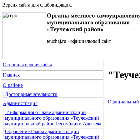
Версия сайта для слабовидящих
.
Органы местного самоуправлени
муниципального образования
«Теучежский район»
teuchej.ru - официальный сайт
Основная версия сайта
"Теуче
Главная
О районе
Достопримечательности
Официальный 
Администрация
Информация о Главе администрации
муниципального образования «Теучежский
муниципальный район Республики Адыгея»
Обращение Главы администрации
муниципального образования «Теучежский