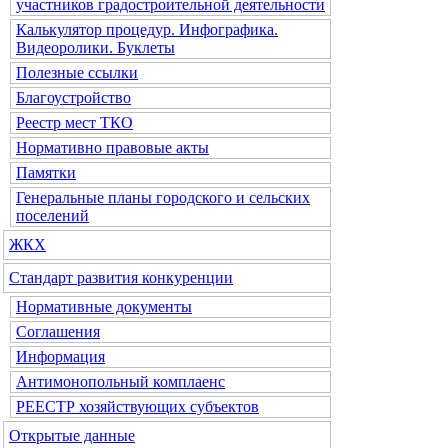
участников градостроительной деятельности
Калькулятор процедур. Инфографика.
Видеоролики. Буклеты
Полезные ссылки
Благоустройство
Реестр мест ТКО
Нормативно правовые акты
Памятки
Генеральные планы городского и сельских
поселений
ЖКХ
Стандарт развития конкуренции
Нормативные документы
Соглашения
Информация
Антимонопольный комплаенс
РЕЕСТР хозяйствующих субъектов
Открытые данные