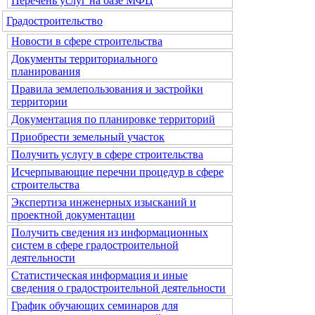
Перечень услуг на базе МФЦ
Градостроительство
Новости в сфере строительства
Документы территориального
планирования
Правила землепользования и застройки
территории
Документация по планировке территорий
Приобрести земельный участок
Получить услугу в сфере строительства
Исчерпывающие перечни процедур в сфере
строительства
Экспертиза инженерных изысканий и
проектной документации
Получить сведения из информационных
систем в сфере градостроительной
деятельности
Статистическая информация и иные
сведения о градостроительной деятельности
График обучающих семинаров для