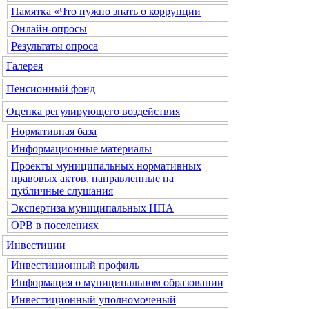
Памятка «Что нужно знать о коррупции
Онлайн-опросы
Результаты опроса
Галерея
Пенсионный фонд
Оценка регулирующего воздействия
Нормативная база
Информационные материалы
Проекты муниципальных нормативных
правовых актов, направленные на
публичные слушания
Экспертиза муниципальных НПА
ОРВ в поселениях
Инвестиции
Инвестиционный профиль
Информация о муниципальном образовании
Инвестиционный уполномоченый