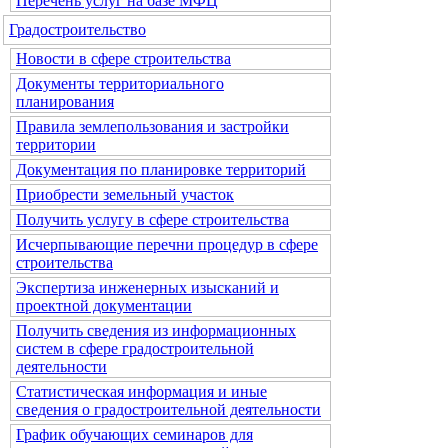
Перечень услуг на базе МФЦ
Градостроительство
Новости в сфере строительства
Документы территориального
планирования
Правила землепользования и застройки
территории
Документация по планировке территорий
Приобрести земельный участок
Получить услугу в сфере строительства
Исчерпывающие перечни процедур в сфере
строительства
Экспертиза инженерных изысканий и
проектной документации
Получить сведения из информационных
систем в сфере градостроительной
деятельности
Статистическая информация и иные
сведения о градостроительной деятельности
График обучающих семинаров для