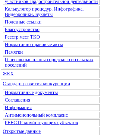
участников градостроительной деятельности
Калькулятор процедур. Инфографика.
Видеоролики. Буклеты
Полезные ссылки
Благоустройство
Реестр мест ТКО
Нормативно правовые акты
Памятки
Генеральные планы городского и сельских
поселений
ЖКХ
Стандарт развития конкуренции
Нормативные документы
Соглашения
Информация
Антимонопольный комплаенс
РЕЕСТР хозяйствующих субъектов
Открытые данные