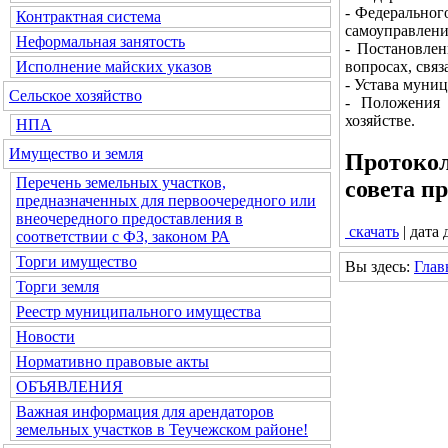
- Федеральног
Контрактная система
самоуправлени
Неформальная занятость
- Постановлен
вопросах, свя
Исполнение майских указов
- Устава муни
Сельское хозяйство
- Положения
хозяйстве.
НПА
Имущество и земля
Протокол
Перечень земельных участков,
совета п
предназначенных для первоочередного или
внеочередного предоставления в
скачать
| дата
соответствии с ФЗ, законом РА
Торги имущество
Вы здесь:
Глав
Торги земля
Реестр муниципального имущества
Новости
Нормативно правовые акты
ОБЪЯВЛЕНИЯ
Важная информация для арендаторов
земельных участков в Теучежском районе!