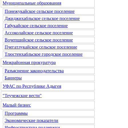
Муниципальные образования
Понежукайское сельское поселение
Джиджихабльское сельское поселение
Габукайское сельское поселение
Ассоколайское сельское поселение
Вочепшийское сельское поселение
Пчегатлукайское сельское поселение
Тлюстенхабльское городское поселение
Межрайонная прокуратура
Разъяснение законодательства
Баннеры
УФАС по Республике Адыгея
"Теучежские вести"
Малый бизнес
Программы
Экономические показатели
Инфраструктура поддержки