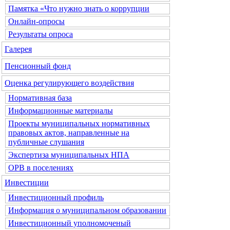
Памятка «Что нужно знать о коррупции
Онлайн-опросы
Результаты опроса
Галерея
Пенсионный фонд
Оценка регулирующего воздействия
Нормативная база
Информационные материалы
Проекты муниципальных нормативных
правовых актов, направленные на
публичные слушания
Экспертиза муниципальных НПА
ОРВ в поселениях
Инвестиции
Инвестиционный профиль
Информация о муниципальном образовании
Инвестиционный уполномоченый