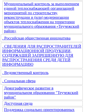
Муниципальный контроль за выполнением
единой теплоснабжающей организацией
мероприятий по строительству,
реконструкции и (или) модернизации
объектов теплоснабжения на территории
муниципального образования «Теучежский
район»
. Российская общественная инициатива
. СВЕДЕНИЯ ДЛЯ РАСПРОСТРАНИТЕЛЕЙ
ИНФОРМАЦИОННОЙ ПРОДУКЦИИ,
СОДЕРЖАЩЕЙ ЗАПРЕЩЕННУЮ ДЛЯ
РАСПРОСТРАНЕНИЯ СРЕДИ ДЕТЕЙ
ИНФОРМАЦИЮ
. Ведомственный контроль
. Социальная сфера
Демографическое развитие в
муниципальном образовании "Теучежский
район"
Доступная среда
Поддержка социально ориентированных