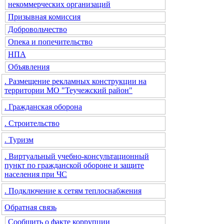
некоммерческих организаций
Призывная комиссия
Добровольчество
Опека и попечительство
НПА
Объявления
. Размещение рекламных конструкции на
территории МО "Теучежский район"
. Гражданская оборона
. Строительство
. Туризм
. Виртуальный учебно-консультационный
пункт по гражданской обороне и защите
населения при ЧС
. Подключение к сетям теплоснабжения
Обратная связь
Сообщить о факте коррупции