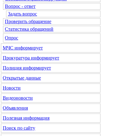
Вопрос - ответ
Задать вопрос
Проверить обращение
Статистика обращений
Опрос
МЧС
информирует
Прокуратура
информирует
Полиция
информирует
Открытые данные
Новости
Видеоновости
Объявления
Полезная информация
Поиск по сайту