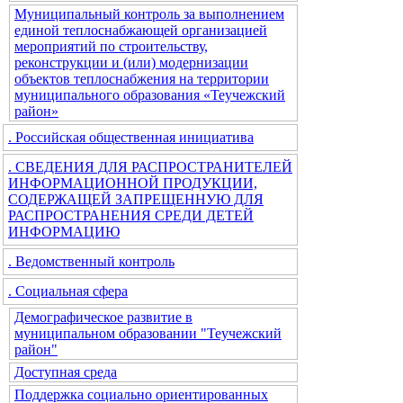
Муниципальный контроль за выполнением
единой теплоснабжающей организацией
мероприятий по строительству,
реконструкции и (или) модернизации
объектов теплоснабжения на территории
муниципального образования «Теучежский
район»
. Российская общественная инициатива
. СВЕДЕНИЯ ДЛЯ РАСПРОСТРАНИТЕЛЕЙ
ИНФОРМАЦИОННОЙ ПРОДУКЦИИ,
СОДЕРЖАЩЕЙ ЗАПРЕЩЕННУЮ ДЛЯ
РАСПРОСТРАНЕНИЯ СРЕДИ ДЕТЕЙ
ИНФОРМАЦИЮ
. Ведомственный контроль
. Социальная сфера
Демографическое развитие в
муниципальном образовании "Теучежский
район"
Доступная среда
Поддержка социально ориентированных