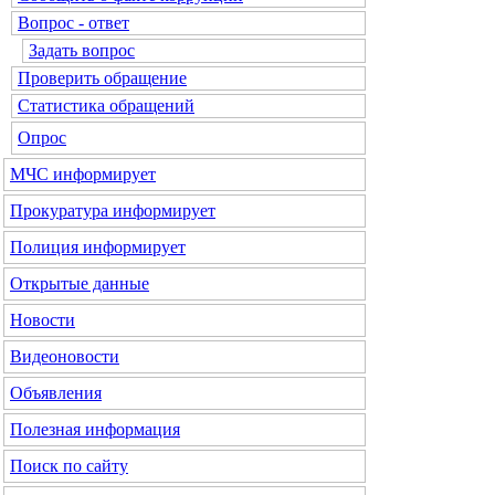
Вопрос - ответ
Задать вопрос
Проверить обращение
Статистика обращений
Опрос
МЧС
информирует
Прокуратура
информирует
Полиция
информирует
Открытые данные
Новости
Видеоновости
Объявления
Полезная информация
Поиск по сайту