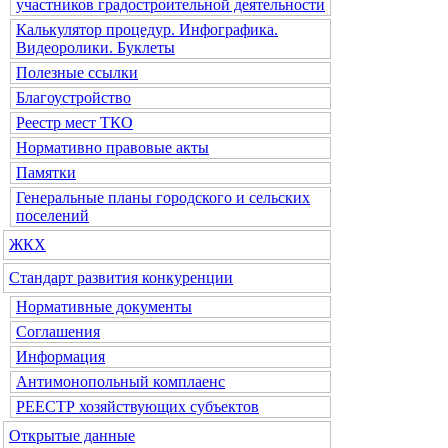
участников градостроительной деятельности
Калькулятор процедур. Инфографика.
Видеоролики. Буклеты
Полезные ссылки
Благоустройство
Реестр мест ТКО
Нормативно правовые акты
Памятки
Генеральные планы городского и сельских
поселений
ЖКХ
Стандарт развития конкуренции
Нормативные документы
Соглашения
Информация
Антимонопольный комплаенс
РЕЕСТР хозяйствующих субъектов
Открытые данные