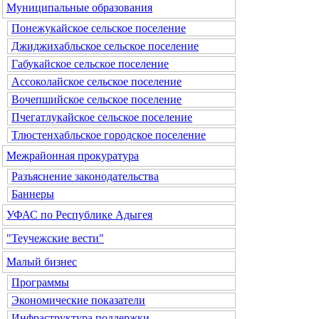
Муниципальные образования
Понежукайское сельское поселение
Джиджихабльское сельское поселение
Габукайское сельское поселение
Ассоколайское сельское поселение
Вочепшийское сельское поселение
Пчегатлукайское сельское поселение
Тлюстенхабльское городское поселение
Межрайонная прокуратура
Разъяснение законодательства
Баннеры
УФАС по Республике Адыгея
"Теучежские вести"
Малый бизнес
Программы
Экономические показатели
Инфраструктура поддержки