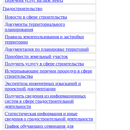
Перечень услуг на базе МФЦ
Градостроительство
Новости в сфере строительства
Документы территориального
планирования
Правила землепользования и застройки
территории
Документация по планировке территорий
Приобрести земельный участок
Получить услугу в сфере строительства
Исчерпывающие перечни процедур в сфере
строительства
Экспертиза инженерных изысканий и
проектной документации
Получить сведения из информационных
систем в сфере градостроительной
деятельности
Статистическая информация и иные
сведения о градостроительной деятельности
График обучающих семинаров для