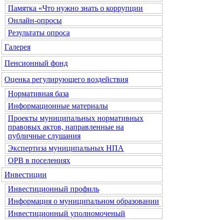
Памятка «Что нужно знать о коррупции
Онлайн-опросы
Результаты опроса
Галерея
Пенсионный фонд
Оценка регулирующего воздействия
Нормативная база
Информационные материалы
Проекты муниципальных нормативных
правовых актов, направленные на
публичные слушания
Экспертиза муниципальных НПА
ОРВ в поселениях
Инвестиции
Инвестиционный профиль
Информация о муниципальном образовании
Инвестиционный уполномоченый