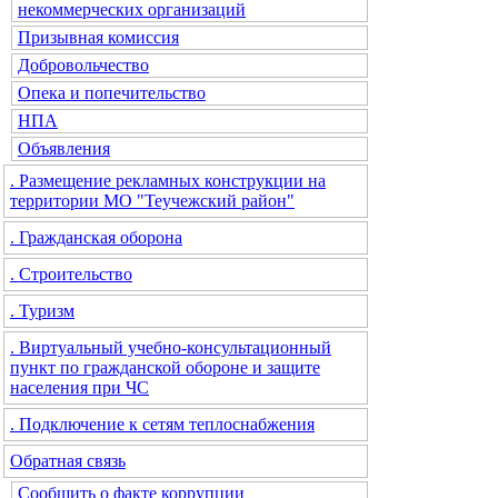
некоммерческих организаций
Призывная комиссия
Добровольчество
Опека и попечительство
НПА
Объявления
. Размещение рекламных конструкции на
территории МО "Теучежский район"
. Гражданская оборона
. Строительство
. Туризм
. Виртуальный учебно-консультационный
пункт по гражданской обороне и защите
населения при ЧС
. Подключение к сетям теплоснабжения
Обратная связь
Сообщить о факте коррупции