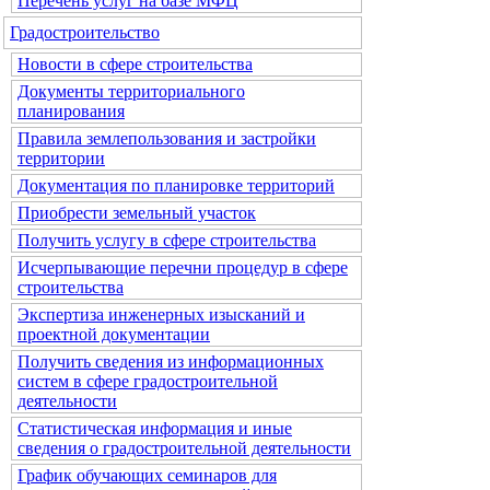
Перечень услуг на базе МФЦ
Градостроительство
Новости в сфере строительства
Документы территориального
планирования
Правила землепользования и застройки
территории
Документация по планировке территорий
Приобрести земельный участок
Получить услугу в сфере строительства
Исчерпывающие перечни процедур в сфере
строительства
Экспертиза инженерных изысканий и
проектной документации
Получить сведения из информационных
систем в сфере градостроительной
деятельности
Статистическая информация и иные
сведения о градостроительной деятельности
График обучающих семинаров для