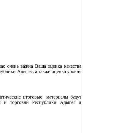
с очень важна Ваша оценка качества
публики Адыгея, а также оценка уровня
ические итоговые материалы будут
ия и торговли Республики Адыгея и