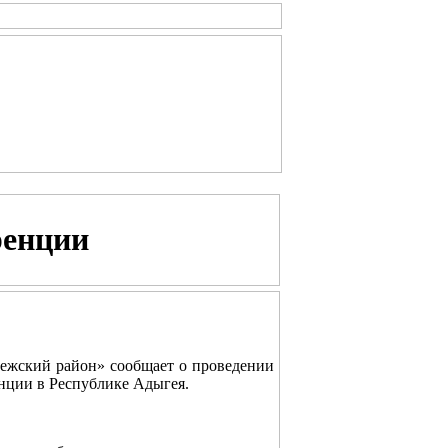
ренции
жский район» сообщает о проведении
енции в Республике Адыгея.