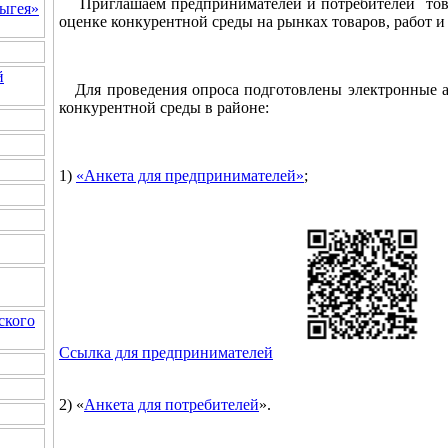
Приглашаем предпринимателей и потребителей товар
ыгея»
оценке конкурентной среды на рынках товаров, работ и
й
Для проведения опроса подготовлены электронные ан
конкурентной среды в районе:
1)
«Анкета для предпринимателей»
;
ского
Ссылка для предпринимателей
2) «
Анкета для потребителей
».