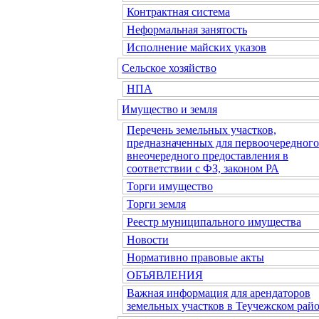
Контрактная система
Неформальная занятость
Исполнение майских указов
Сельское хозяйство
НПА
Имущество и земля
Перечень земельных участков,
предназначенных для первоочередного
внеочередного предоставления в
соответствии с ФЗ, законом РА
Торги имущество
Торги земля
Реестр муниципального имущества
Новости
Нормативно правовые акты
ОБЪЯВЛЕНИЯ
Важная информация для арендаторов
земельных участков в Теучежском райо