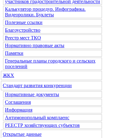
участников градостроительной деятельности
Калькулятор процедур. Инфографика.
Видеоролики. Буклеты
Полезные ссылки
Благоустройство
Реестр мест ТКО
Нормативно правовые акты
Памятки
Генеральные планы городского и сельских
поселений
ЖКХ
Стандарт развития конкуренции
Нормативные документы
Соглашения
Информация
Антимонопольный комплаенс
РЕЕСТР хозяйствующих субъектов
Открытые данные