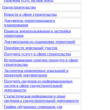
Перечень услуг на базе МФЦ
Градостроительство
Новости в сфере строительства
Документы территориального
планирования
Правила землепользования и застройки
территории
Документация по планировке территорий
Приобрести земельный участок
Получить услугу в сфере строительства
Исчерпывающие перечни процедур в сфере
строительства
Экспертиза инженерных изысканий и
проектной документации
Получить сведения из информационных
систем в сфере градостроительной
деятельности
Статистическая информация и иные
сведения о градостроительной деятельности
График обучающих семинаров для