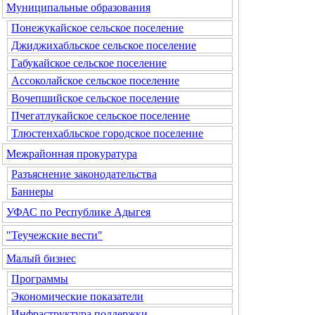
Муниципальные образования
Понежукайское сельское поселение
Джиджихабльское сельское поселение
Габукайское сельское поселение
Ассоколайское сельское поселение
Вочепшийское сельское поселение
Пчегатлукайское сельское поселение
Тлюстенхабльское городское поселение
Межрайонная прокуратура
Разъяснение законодательства
Баннеры
УФАС по Республике Адыгея
"Теучежские вести"
Малый бизнес
Программы
Экономические показатели
Инфраструктура поддержки