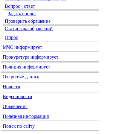
Вопрос - ответ
Задать вопрос
Проверить обращение
Статистика обращений
Опрос
МЧС
информирует
Прокуратура
информирует
Полиция
информирует
Открытые данные
Новости
Видеоновости
Объявления
Полезная информация
Поиск по сайту