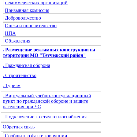
некоммерческих организаций
Призывная комиссия
Добровольчество
Опека и попечительство
НПА
Объявления
. Размещение рекламных конструкции на
территории МО "Теучежский район"
. Гражданская оборона
. Строительство
. Туризм
. Виртуальный учебно-консультационный
пункт по гражданской обороне и защите
населения при ЧС
. Подключение к сетям теплоснабжения
Обратная связь
Сообщить о факте коррупции