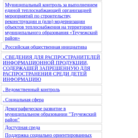
Муниципальный контроль за выполнением
единой теплоснабжающей организацией
мероприятий по строительству,
реконструкции и (или) модернизации
объектов теплоснабжения на территории
муниципального образования «Теучежский
район»
. Российская общественная инициатива
. СВЕДЕНИЯ ДЛЯ РАСПРОСТРАНИТЕЛЕЙ
ИНФОРМАЦИОННОЙ ПРОДУКЦИИ,
СОДЕРЖАЩЕЙ ЗАПРЕЩЕННУЮ ДЛЯ
РАСПРОСТРАНЕНИЯ СРЕДИ ДЕТЕЙ
ИНФОРМАЦИЮ
. Ведомственный контроль
. Социальная сфера
Демографическое развитие в
муниципальном образовании "Теучежский
район"
Доступная среда
Поддержка социально ориентированных