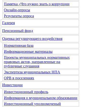
Памятка «Что нужно знать о коррупции
Онлайн-опросы
Результаты опроса
Галерея
Пенсионный фонд
Оценка регулирующего воздействия
Нормативная база
Информационные материалы
Проекты муниципальных нормативных
правовых актов, направленные на
публичные слушания
Экспертиза муниципальных НПА
ОРВ в поселениях
Инвестиции
Инвестиционный профиль
Информация о муниципальном образовании
Инвестиционный уполномоченый