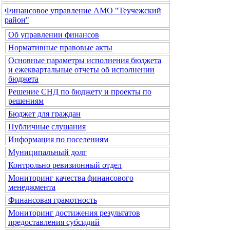
Финансовое управление АМО "Теучежский
район"
Об управлении финансов
Нормативные правовые акты
Основные параметры исполнения бюджета
и ежеквартальные отчеты об исполнении
бюджета
Решение СНД по бюджету и проекты по
решениям
Бюджет для граждан
Публичные слушания
Информация по поселениям
Муниципальный долг
Контрольно ревизионный отдел
Мониторинг качества финансового
менеджмента
Финансовая грамотность
Мониторинг достижения результатов
предоставления субсидий