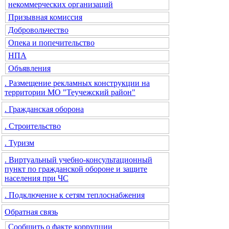
некоммерческих организаций
Призывная комиссия
Добровольчество
Опека и попечительство
НПА
Объявления
. Размещение рекламных конструкции на
территории МО "Теучежский район"
. Гражданская оборона
. Строительство
. Туризм
. Виртуальный учебно-консультационный
пункт по гражданской обороне и защите
населения при ЧС
. Подключение к сетям теплоснабжения
Обратная связь
Сообщить о факте коррупции