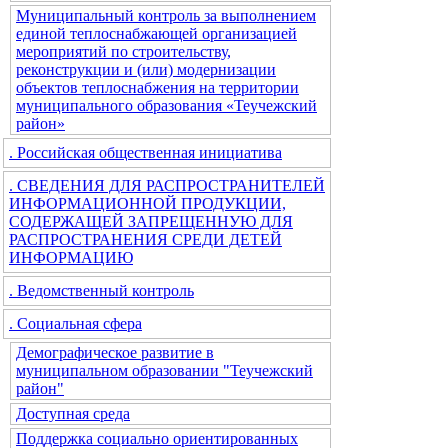
Муниципальный контроль за выполнением
единой теплоснабжающей организацией
мероприятий по строительству,
реконструкции и (или) модернизации
объектов теплоснабжения на территории
муниципального образования «Теучежский
район»
. Российская общественная инициатива
. СВЕДЕНИЯ ДЛЯ РАСПРОСТРАНИТЕЛЕЙ
ИНФОРМАЦИОННОЙ ПРОДУКЦИИ,
СОДЕРЖАЩЕЙ ЗАПРЕЩЕННУЮ ДЛЯ
РАСПРОСТРАНЕНИЯ СРЕДИ ДЕТЕЙ
ИНФОРМАЦИЮ
. Ведомственный контроль
. Социальная сфера
Демографическое развитие в
муниципальном образовании "Теучежский
район"
Доступная среда
Поддержка социально ориентированных