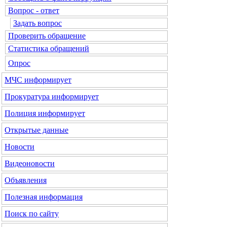
Вопрос - ответ
Задать вопрос
Проверить обращение
Статистика обращений
Опрос
МЧС
информирует
Прокуратура
информирует
Полиция
информирует
Открытые данные
Новости
Видеоновости
Объявления
Полезная информация
Поиск по сайту