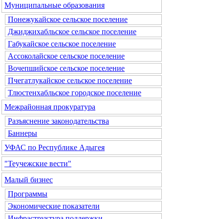
Муниципальные образования
Понежукайское сельское поселение
Джиджихабльское сельское поселение
Габукайское сельское поселение
Ассоколайское сельское поселение
Вочепшийское сельское поселение
Пчегатлукайское сельское поселение
Тлюстенхабльское городское поселение
Межрайонная прокуратура
Разъяснение законодательства
Баннеры
УФАС по Республике Адыгея
"Теучежские вести"
Малый бизнес
Программы
Экономические показатели
Инфраструктура поддержки