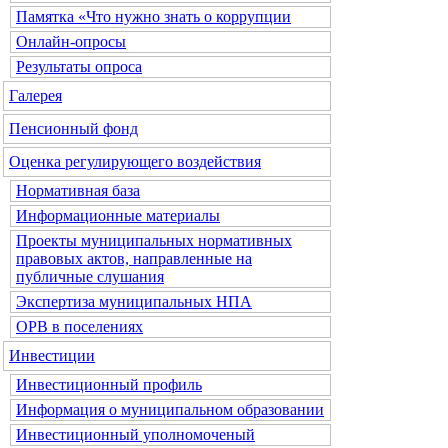
Памятка «Что нужно знать о коррупции
Онлайн-опросы
Результаты опроса
Галерея
Пенсионный фонд
Оценка регулирующего воздействия
Нормативная база
Информационные материалы
Проекты муниципальных нормативных
правовых актов, направленные на
публичные слушания
Экспертиза муниципальных НПА
ОРВ в поселениях
Инвестиции
Инвестиционный профиль
Информация о муниципальном образовании
Инвестиционный уполномоченый