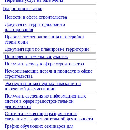
Перечень услуг на базе МФЦ
Градостроительство
Новости в сфере строительства
Документы территориального
планирования
Правила землепользования и застройки
территории
Документация по планировке территорий
Приобрести земельный участок
Получить услугу в сфере строительства
Исчерпывающие перечни процедур в сфере
строительства
Экспертиза инженерных изысканий и
проектной документации
Получить сведения из информационных
систем в сфере градостроительной
деятельности
Статистическая информация и иные
сведения о градостроительной деятельности
График обучающих семинаров для