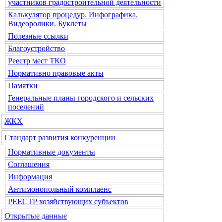
участников градостроительной деятельности
Калькулятор процедур. Инфографика.
Видеоролики. Буклеты
Полезные ссылки
Благоустройство
Реестр мест ТКО
Нормативно правовые акты
Памятки
Генеральные планы городского и сельских
поселений
ЖКХ
Стандарт развития конкуренции
Нормативные документы
Соглашения
Информация
Антимонопольный комплаенс
РЕЕСТР хозяйствующих субъектов
Открытые данные