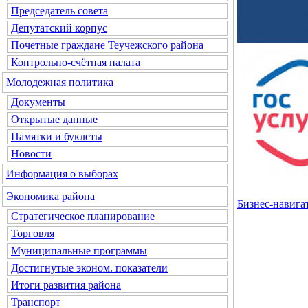
Председатель совета
Депутатский корпус
Почетные граждане Теучежского района
Контрольно-счётная палата
Молодежная политика
Документы
Открытые данные
Памятки и буклеты
Новости
Информация о выборах
Экономика района
Бизнес-навиг
Стратегическое планирование
Торговля
Муниципальные программы
Достигнутые эконом. показатели
Итоги развития района
Транспорт