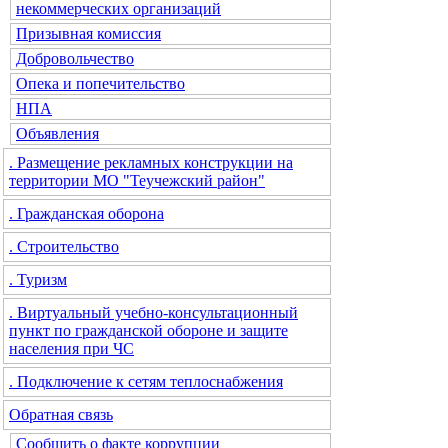
некоммерческих организаций
Призывная комиссия
Добровольчество
Опека и попечительство
НПА
Объявления
. Размещение рекламных конструкции на
территории МО "Теучежский район"
. Гражданская оборона
. Строительство
. Туризм
. Виртуальный учебно-консультационный
пункт по гражданской обороне и защите
населения при ЧС
. Подключение к сетям теплоснабжения
Обратная связь
Сообщить о факте коррупции