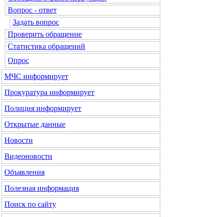
Вопрос - ответ
Задать вопрос
Проверить обращение
Статистика обращений
Опрос
МЧС
информирует
Прокуратура
информирует
Полиция
информирует
Открытые данные
Новости
Видеоновости
Объявления
Полезная информация
Поиск по сайту