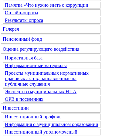
Памятка «Что нужно знать о коррупции
Онлайн-опросы
Результаты опроса
Галерея
Пенсионный фонд
Оценка регулирующего воздействия
Нормативная база
Информационные материалы
Проекты муниципальных нормативных
правовых актов, направленные на
публичные слушания
Экспертиза муниципальных НПА
ОРВ в поселениях
Инвестиции
Инвестиционный профиль
Информация о муниципальном образовании
Инвестиционный уполномоченый