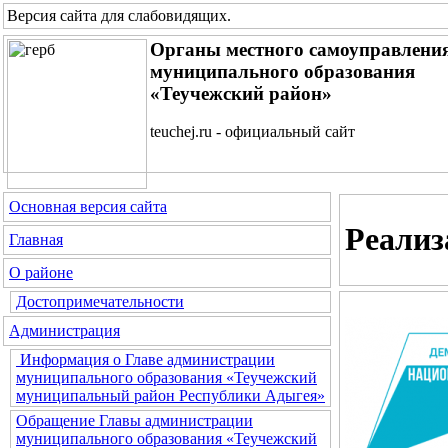
Версия сайта для слабовидящих
.
Органы местного самоуправлени
муниципального образования
«Теучежский район»
teuchej.ru - официальный сайт
Основная версия сайта
Реализ
Главная
О районе
Достопримечательности
Администрация
Информация о Главе администрации
муниципального образования «Теучежский
муниципальный район Республики Адыгея»
Обращение Главы администрации
муниципального образования «Теучежский