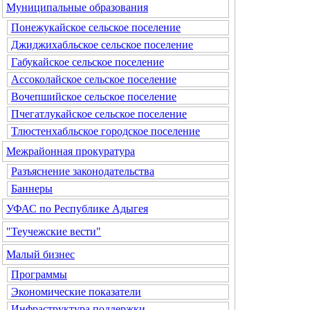
Муниципальные образования
Понежукайское сельское поселение
Джиджихабльское сельское поселение
Габукайское сельское поселение
Ассоколайское сельское поселение
Вочепшийское сельское поселение
Пчегатлукайское сельское поселение
Тлюстенхабльское городское поселение
Межрайонная прокуратура
Разъяснение законодательства
Баннеры
УФАС по Республике Адыгея
"Теучежские вести"
Малый бизнес
Программы
Экономические показатели
Инфраструктура поддержки