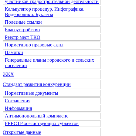
участников градостроительной деятельности
Калькулятор процедур. Инфографика.
Видеоролики. Буклеты
Полезные ссылки
Благоустройство
Реестр мест ТКО
Нормативно правовые акты
Памятки
Генеральные планы городского и сельских
поселений
ЖКХ
Стандарт развития конкуренции
Нормативные документы
Соглашения
Информация
Антимонопольный комплаенс
РЕЕСТР хозяйствующих субъектов
Открытые данные