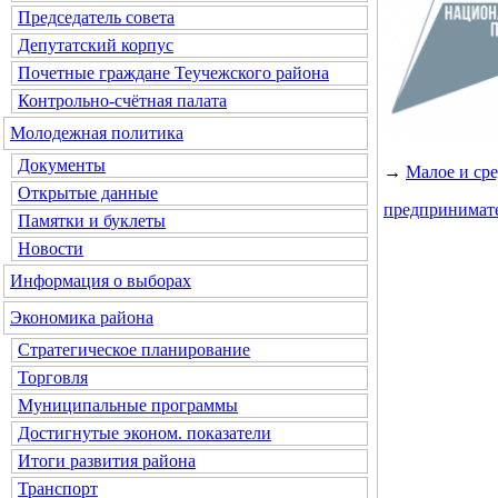
Председатель совета
Депутатский корпус
Почетные граждане Теучежского района
Контрольно-счётная палата
Молодежная политика
Документы
→
Малое и ср
Открытые данные
предпринимат
Памятки и буклеты
Новости
Информация о выборах
Экономика района
Стратегическое планирование
Торговля
Муниципальные программы
Достигнутые эконом. показатели
Итоги развития района
Транспорт