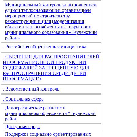
Муниципальный контроль за выполнением
единой теплоснабжающей организацией
мероприятий по строительству,
реконструкции и (или) модернизации
объектов теплоснабжения на территории
муниципального образования «Теучежский
район»
. Российская общественная инициатива
. СВЕДЕНИЯ ДЛЯ РАСПРОСТРАНИТЕЛЕЙ
ИНФОРМАЦИОННОЙ ПРОДУКЦИИ,
СОДЕРЖАЩЕЙ ЗАПРЕЩЕННУЮ ДЛЯ
РАСПРОСТРАНЕНИЯ СРЕДИ ДЕТЕЙ
ИНФОРМАЦИЮ
. Ведомственный контроль
. Социальная сфера
Демографическое развитие в
муниципальном образовании "Теучежский
район"
Доступная среда
Поддержка социально ориентированных