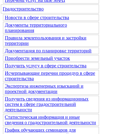
Перечень услуг на базе МФЦ
Градостроительство
Новости в сфере строительства
Документы территориального
планирования
Правила землепользования и застройки
территории
Документация по планировке территорий
Приобрести земельный участок
Получить услугу в сфере строительства
Исчерпывающие перечни процедур в сфере
строительства
Экспертиза инженерных изысканий и
проектной документации
Получить сведения из информационных
систем в сфере градостроительной
деятельности
Статистическая информация и иные
сведения о градостроительной деятельности
График обучающих семинаров для