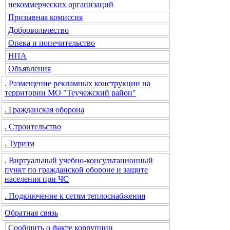
некоммерческих организаций
Призывная комиссия
Добровольчество
Опека и попечительство
НПА
Объявления
. Размещение рекламных конструкции на
территории МО "Теучежский район"
. Гражданская оборона
. Строительство
. Туризм
. Виртуальный учебно-консультационный
пункт по гражданской обороне и защите
населения при ЧС
. Подключение к сетям теплоснабжения
Обратная связь
Сообщить о факте коррупции