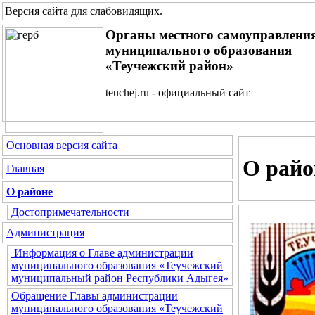
Версия сайта для слабовидящих
.
Органы местного самоуправлени
муниципального образования
«Теучежский район»
teuchej.ru - официальный сайт
Основная версия сайта
О райо
Главная
О районе
Достопримечательности
Администрация
Информация о Главе администрации
муниципального образования «Теучежский
муниципальный район Республики Адыгея»
Обращение Главы администрации
муниципального образования «Теучежский