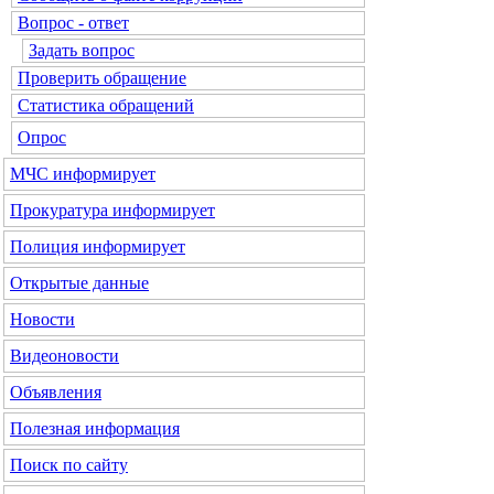
Вопрос - ответ
Задать вопрос
Проверить обращение
Статистика обращений
Опрос
МЧС
информирует
Прокуратура
информирует
Полиция
информирует
Открытые данные
Новости
Видеоновости
Объявления
Полезная информация
Поиск по сайту