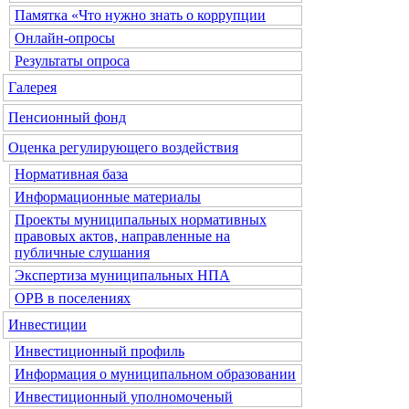
Памятка «Что нужно знать о коррупции
Онлайн-опросы
Результаты опроса
Галерея
Пенсионный фонд
Оценка регулирующего воздействия
Нормативная база
Информационные материалы
Проекты муниципальных нормативных
правовых актов, направленные на
публичные слушания
Экспертиза муниципальных НПА
ОРВ в поселениях
Инвестиции
Инвестиционный профиль
Информация о муниципальном образовании
Инвестиционный уполномоченый