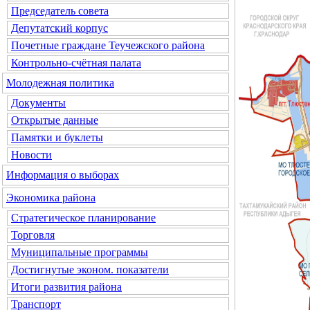
Председатель совета
Депутатский корпус
Почетные граждане Теучежского района
Контрольно-счётная палата
Молодежная политика
Документы
Открытые данные
Памятки и буклеты
Новости
Информация о выборах
Экономика района
Стратегическое планирование
Торговля
Муниципальные программы
Достигнутые эконом. показатели
Итоги развития района
Транспорт