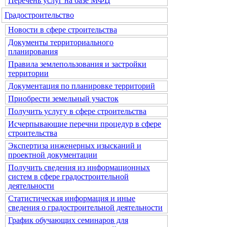
Перечень услуг на базе МФЦ
Градостроительство
Новости в сфере строительства
Документы территориального
планирования
Правила землепользования и застройки
территории
Документация по планировке территорий
Приобрести земельный участок
Получить услугу в сфере строительства
Исчерпывающие перечни процедур в сфере
строительства
Экспертиза инженерных изысканий и
проектной документации
Получить сведения из информационных
систем в сфере градостроительной
деятельности
Статистическая информация и иные
сведения о градостроительной деятельности
График обучающих семинаров для