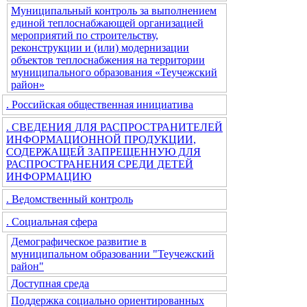
Муниципальный контроль за выполнением
единой теплоснабжающей организацией
мероприятий по строительству,
реконструкции и (или) модернизации
объектов теплоснабжения на территории
муниципального образования «Теучежский
район»
. Российская общественная инициатива
. СВЕДЕНИЯ ДЛЯ РАСПРОСТРАНИТЕЛЕЙ
ИНФОРМАЦИОННОЙ ПРОДУКЦИИ,
СОДЕРЖАЩЕЙ ЗАПРЕЩЕННУЮ ДЛЯ
РАСПРОСТРАНЕНИЯ СРЕДИ ДЕТЕЙ
ИНФОРМАЦИЮ
. Ведомственный контроль
. Социальная сфера
Демографическое развитие в
муниципальном образовании "Теучежский
район"
Доступная среда
Поддержка социально ориентированных