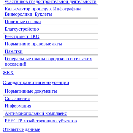
участников градостроительной деятельности
Калькулятор процедур. Инфографика.
Видеоролики. Буклеты
Полезные ссылки
Благоустройство
Реестр мест ТКО
Нормативно правовые акты
Памятки
Генеральные планы городского и сельских
поселений
ЖКХ
Стандарт развития конкуренции
Нормативные документы
Соглашения
Информация
Антимонопольный комплаенс
РЕЕСТР хозяйствующих субъектов
Открытые данные