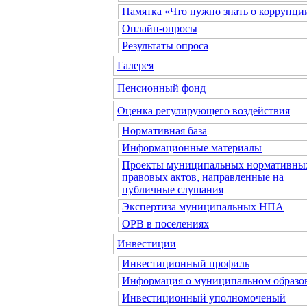
Памятка «Что нужно знать о коррупци
Онлайн-опросы
Результаты опроса
Галерея
Пенсионный фонд
Оценка регулирующего воздействия
Нормативная база
Информационные материалы
Проекты муниципальных нормативны
правовых актов, направленные на
публичные слушания
Экспертиза муниципальных НПА
ОРВ в поселениях
Инвестиции
Инвестиционный профиль
Информация о муниципальном образо
Инвестиционный уполномоченый