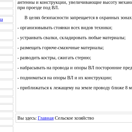
антенны и конструкции, увеличивающие высоту механи
при проезде под ВЛ.
В целях безопасности запрещается в охранных зонах
на
- организовывать стоянки всех видов техники;
- устраивать свалки, складировать любые материалы;
- размещать горюче-смазочные материалы;
- разводить костры, сжигать стерню;
- набрасывать на провода и опоры ВЛ посторонние пре
- подниматься на опоры ВЛ и их конструкции;
- приближаться к лежащему на земле проводу ближе 8 м
Вы здесь:
Главная
Сельское хозяйство