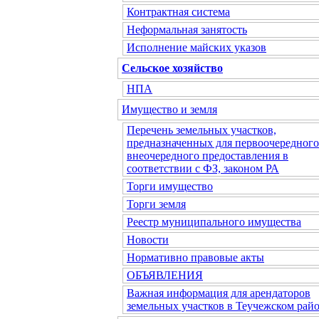
Контрактная система
Неформальная занятость
Исполнение майских указов
Сельское хозяйство
НПА
Имущество и земля
Перечень земельных участков,
предназначенных для первоочередного
внеочередного предоставления в
соответствии с ФЗ, законом РА
Торги имущество
Торги земля
Реестр муниципального имущества
Новости
Нормативно правовые акты
ОБЪЯВЛЕНИЯ
Важная информация для арендаторов
земельных участков в Теучежском райо