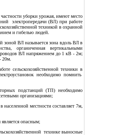
частности уборки урожая, имеют место
ний электропередачи (ВЛ) при работе
скохозяйственной техникой в охранной
анием и гибелью людей.
зоной ВЛ называется зона вдоль ВЛ в
ства, органиченная вертикальными
роводов ВЛ напряжением до 1 кВ - 2м;
- 20м.
оте сельскохозяйственной техники в
лектроустановок необходимо помнить
орных подстанций (ТП) необходимо
осетевыми организациями;
 населенной местности составляет 7м,
 является опасным;
ельскохозяйственной технике выносные