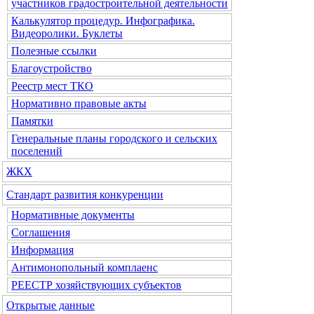
участников градостроительной деятельности
Калькулятор процедур. Инфографика.
Видеоролики. Буклеты
Полезные ссылки
Благоустройство
Реестр мест ТКО
Нормативно правовые акты
Памятки
Генеральные планы городского и сельских
поселений
ЖКХ
Стандарт развития конкуренции
Нормативные документы
Соглашения
Информация
Антимонопольный комплаенс
РЕЕСТР хозяйствующих субъектов
Открытые данные