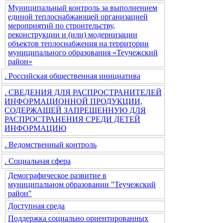
Муниципальный контроль за выполнением
единой теплоснабжающей организацией
мероприятий по строительству,
реконструкции и (или) модернизации
объектов теплоснабжения на территории
муниципального образования «Теучежский
район»
. Российская общественная инициатива
. СВЕДЕНИЯ ДЛЯ РАСПРОСТРАНИТЕЛЕЙ
ИНФОРМАЦИОННОЙ ПРОДУКЦИИ,
СОДЕРЖАЩЕЙ ЗАПРЕЩЕННУЮ ДЛЯ
РАСПРОСТРАНЕНИЯ СРЕДИ ДЕТЕЙ
ИНФОРМАЦИЮ
. Ведомственный контроль
. Социальная сфера
Демографическое развитие в
муниципальном образовании "Теучежский
район"
Доступная среда
Поддержка социально ориентированных