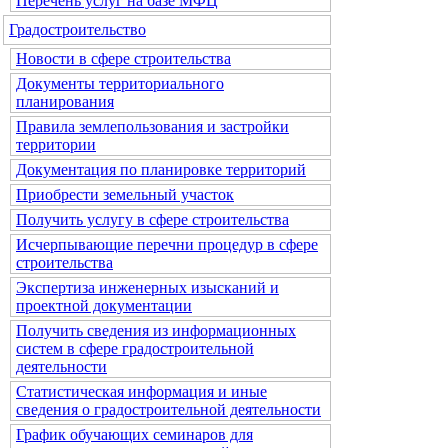
Перечень услуг на базе МФЦ
Градостроительство
Новости в сфере строительства
Документы территориального
планирования
Правила землепользования и застройки
территории
Документация по планировке территорий
Приобрести земельный участок
Получить услугу в сфере строительства
Исчерпывающие перечни процедур в сфере
строительства
Экспертиза инженерных изысканий и
проектной документации
Получить сведения из информационных
систем в сфере градостроительной
деятельности
Статистическая информация и иные
сведения о градостроительной деятельности
График обучающих семинаров для