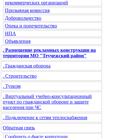
некоммерческих организаций
Призывная комиссия
Добровольчество
Опека и попечительство
НПА
Объявления
. Размещение рекламных конструкции на
территории МО "Теучежский район"
. Гражданская оборона
. Строительство
. Туризм
. Виртуальный учебно-консультационный
пункт по гражданской обороне и защите
населения при ЧС
. Подключение к сетям теплоснабжения
Обратная связь
Сообщить о факте коррупции