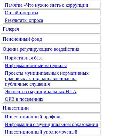
Памятка «Что нужно знать о коррупции
Онлайн-опросы
Результаты опроса
Галерея
Пенсионный фонд
Оценка регулирующего воздействия
Нормативная база
Информационные материалы
Проекты муниципальных нормативных
правовых актов, направленные на
публичные слушания
Экспертиза муниципальных НПА
ОРВ в поселениях
Инвестиции
Инвестиционный профиль
Информация о муниципальном образовании
Инвестиционный уполномоченый