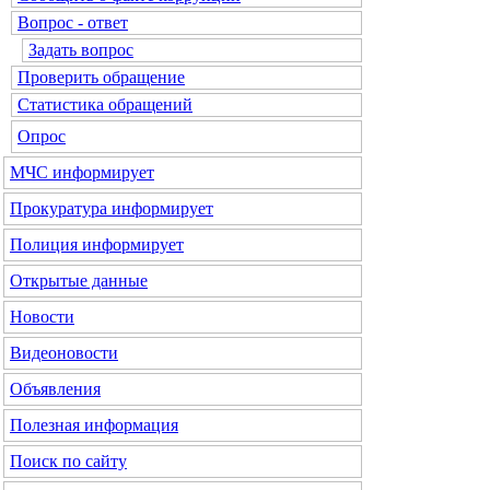
Вопрос - ответ
Задать вопрос
Проверить обращение
Статистика обращений
Опрос
МЧС
информирует
Прокуратура
информирует
Полиция
информирует
Открытые данные
Новости
Видеоновости
Объявления
Полезная информация
Поиск по сайту