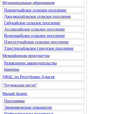
Муниципальные образования
Понежукайское сельское поселение
Джиджихабльское сельское поселение
Габукайское сельское поселение
Ассоколайское сельское поселение
Вочепшийское сельское поселение
Пчегатлукайское сельское поселение
Тлюстенхабльское городское поселение
Межрайонная прокуратура
Разъяснение законодательства
Баннеры
УФАС по Республике Адыгея
"Теучежские вести"
Малый бизнес
Программы
Экономические показатели
Инфраструктура поддержки