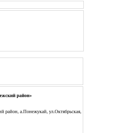
чежский район»
й район, а.Понежукай, ул.Октябрьская,