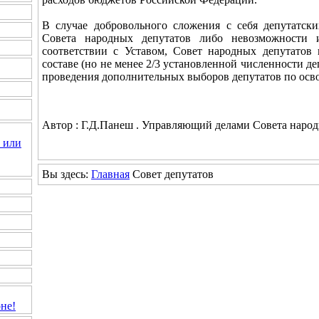
В случае добровольного сложения с себя депутатск
Совета народных депутатов либо невозможности и
соответствии с Уставом, Совет народных депутатов
составе (но не менее 2/3 установленной численности д
проведения дополнительных выборов депутатов по осв
Автор : Г.Д.Панеш . Управляющий делами Совета наро
 или
Вы здесь:
Главная
Совет депутатов
не!