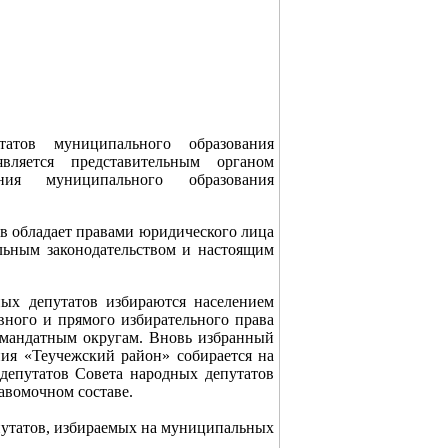
атов муниципального образования
вляется представительным органом
ения муниципального образования
в обладает правами юридического лица
альным законодательством и настоящим
ых депутатов избираются населением
вного и прямого избирательного права
омандатным округам. Вновь избранный
ия «Теучежский район» собирается на
 депутатов Совета народных депутатов
авомочном составе.
путатов, избираемых на муниципальных