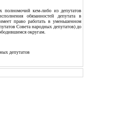
их полномочий кем-либо из депутатов
сполнения обязанностей депутата в
 имеет право работать в уменьшенном
епутатов Совета народных депутатов) до
ободившимся округам.
дных депутатов