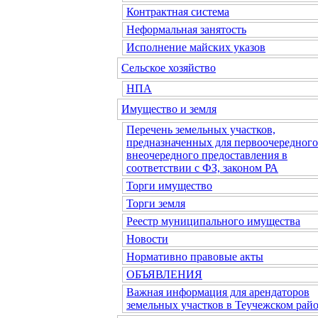
Контрактная система
Неформальная занятость
Исполнение майских указов
Сельское хозяйство
НПА
Имущество и земля
Перечень земельных участков,
предназначенных для первоочередного
внеочередного предоставления в
соответствии с ФЗ, законом РА
Торги имущество
Торги земля
Реестр муниципального имущества
Новости
Нормативно правовые акты
ОБЪЯВЛЕНИЯ
Важная информация для арендаторов
земельных участков в Теучежском райо