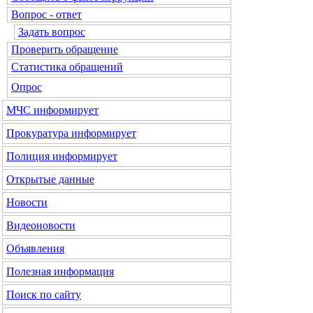
Вопрос - ответ
Задать вопрос
Проверить обращение
Статистика обращений
Опрос
МЧС
информирует
Прокуратура
информирует
Полиция
информирует
Открытые данные
Новости
Видеоновости
Объявления
Полезная информация
Поиск по сайту