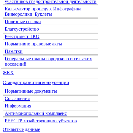
участников градостроительной деятельности
Калькулятор процедур. Инфографика.
Видеоролики. Буклеты
Полезные ссылки
Благоустройство
Реестр мест ТКО
Нормативно правовые акты
Памятки
Генеральные планы городского и сельских
поселений
ЖКХ
Стандарт развития конкуренции
Нормативные документы
Соглашения
Информация
Антимонопольный комплаенс
РЕЕСТР хозяйствующих субъектов
Открытые данные