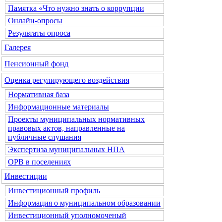
Памятка «Что нужно знать о коррупции
Онлайн-опросы
Результаты опроса
Галерея
Пенсионный фонд
Оценка регулирующего воздействия
Нормативная база
Информационные материалы
Проекты муниципальных нормативных
правовых актов, направленные на
публичные слушания
Экспертиза муниципальных НПА
ОРВ в поселениях
Инвестиции
Инвестиционный профиль
Информация о муниципальном образовании
Инвестиционный уполномоченый