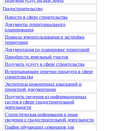
Перечень услуг на базе МФЦ
Градостроительство
Новости в сфере строительства
Документы территориального
планирования
Правила землепользования и застройки
территории
Документация по планировке территорий
Приобрести земельный участок
Получить услугу в сфере строительства
Исчерпывающие перечни процедур в сфере
строительства
Экспертиза инженерных изысканий и
проектной документации
Получить сведения из информационных
систем в сфере градостроительной
деятельности
Статистическая информация и иные
сведения о градостроительной деятельности
График обучающих семинаров для