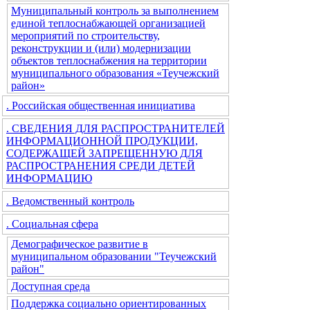
Муниципальный контроль за выполнением
единой теплоснабжающей организацией
мероприятий по строительству,
реконструкции и (или) модернизации
объектов теплоснабжения на территории
муниципального образования «Теучежский
район»
. Российская общественная инициатива
. СВЕДЕНИЯ ДЛЯ РАСПРОСТРАНИТЕЛЕЙ
ИНФОРМАЦИОННОЙ ПРОДУКЦИИ,
СОДЕРЖАЩЕЙ ЗАПРЕЩЕННУЮ ДЛЯ
РАСПРОСТРАНЕНИЯ СРЕДИ ДЕТЕЙ
ИНФОРМАЦИЮ
. Ведомственный контроль
. Социальная сфера
Демографическое развитие в
муниципальном образовании "Теучежский
район"
Доступная среда
Поддержка социально ориентированных