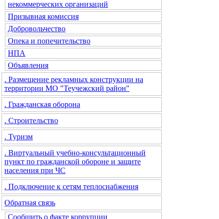
некоммерческих организаций
Призывная комиссия
Добровольчество
Опека и попечительство
НПА
Объявления
. Размещение рекламных конструкции на
территории МО "Теучежский район"
. Гражданская оборона
. Строительство
. Туризм
. Виртуальный учебно-консультационный
пункт по гражданской обороне и защите
населения при ЧС
. Подключение к сетям теплоснабжения
Обратная связь
Сообщить о факте коррупции