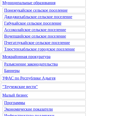
Муниципальные образования
Понежукайское сельское поселение
Джиджихабльское сельское поселение
Габукайское сельское поселение
Ассоколайское сельское поселение
Вочепшийское сельское поселение
Пчегатлукайское сельское поселение
Тлюстенхабльское городское поселение
Межрайонная прокуратура
Разъяснение законодательства
Баннеры
УФАС по Республике Адыгея
"Теучежские вести"
Малый бизнес
Программы
Экономические показатели
Инфраструктура поддержки