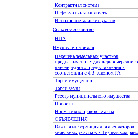
Контрактная система
Неформальная занятость
Исполнение майских указов
Сельское хозяйство
НПА
Имущество и земля
Перечень земельных участков,
предназначенных для первоочередного
внеочередного предоставления в
соответствии с ФЗ, законом РА
Торги имущество
Торги земля
Реестр муниципального имущества
Новости
Нормативно правовые акты
ОБЪЯВЛЕНИЯ
Важная информация для арендаторов
земельных участков в Теучежском райо