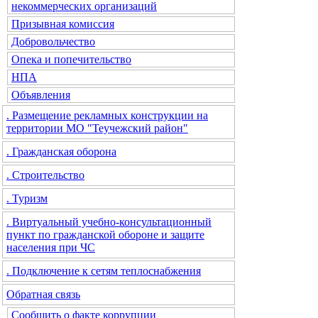
некоммерческих организаций
Призывная комиссия
Добровольчество
Опека и попечительство
НПА
Объявления
. Размещение рекламных конструкции на
территории МО "Теучежский район"
. Гражданская оборона
. Строительство
. Туризм
. Виртуальный учебно-консультационный
пункт по гражданской обороне и защите
населения при ЧС
. Подключение к сетям теплоснабжения
Обратная связь
Сообщить о факте коррупции