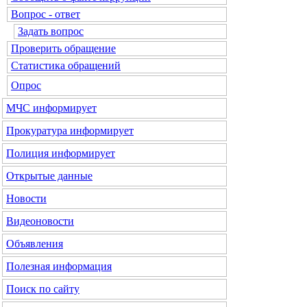
Вопрос - ответ
Задать вопрос
Проверить обращение
Статистика обращений
Опрос
МЧС
информирует
Прокуратура
информирует
Полиция
информирует
Открытые данные
Новости
Видеоновости
Объявления
Полезная информация
Поиск по сайту