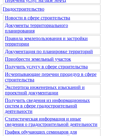
Перечень услуг на базе МФЦ
Градостроительство
Новости в сфере строительства
Документы территориального
планирования
Правила землепользования и застройки
территории
Документация по планировке территорий
Приобрести земельный участок
Получить услугу в сфере строительства
Исчерпывающие перечни процедур в сфере
строительства
Экспертиза инженерных изысканий и
проектной документации
Получить сведения из информационных
систем в сфере градостроительной
деятельности
Статистическая информация и иные
сведения о градостроительной деятельности
График обучающих семинаров для