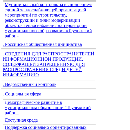
Муниципальный контроль за выполнением
единой теплоснабжающей организацией
мероприятий по строительству,
реконструкции и (или) модернизации
объектов теплоснабжения на территории
муниципального образования «Теучежский
район»
. Российская общественная инициатива
. СВЕДЕНИЯ ДЛЯ РАСПРОСТРАНИТЕЛЕЙ
ИНФОРМАЦИОННОЙ ПРОДУКЦИИ,
СОДЕРЖАЩЕЙ ЗАПРЕЩЕННУЮ ДЛЯ
РАСПРОСТРАНЕНИЯ СРЕДИ ДЕТЕЙ
ИНФОРМАЦИЮ
. Ведомственный контроль
. Социальная сфера
Демографическое развитие в
муниципальном образовании "Теучежский
район"
Доступная среда
Поддержка социально ориентированных