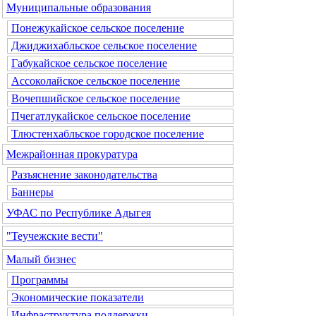
Муниципальные образования
Понежукайское сельское поселение
Джиджихабльское сельское поселение
Габукайское сельское поселение
Ассоколайское сельское поселение
Вочепшийское сельское поселение
Пчегатлукайское сельское поселение
Тлюстенхабльское городское поселение
Межрайонная прокуратура
Разъяснение законодательства
Баннеры
УФАС по Республике Адыгея
"Теучежские вести"
Малый бизнес
Программы
Экономические показатели
Инфраструктура поддержки