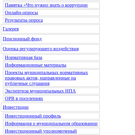
Памятка «Что нужно знать о коррупции
Онлайн-опросы
Результаты опроса
Галерея
Пенсионный фонд
Оценка регулирующего воздействия
Нормативная база
Информационные материалы
Проекты муниципальных нормативных
правовых актов, направленные на
публичные слушания
Экспертиза муниципальных НПА
ОРВ в поселениях
Инвестиции
Инвестиционный профиль
Информация о муниципальном образовании
Инвестиционный уполномоченый