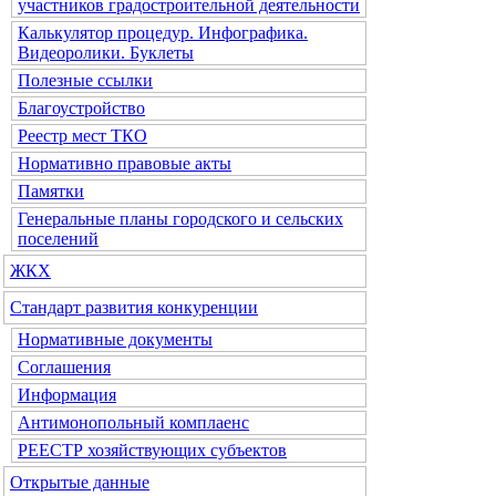
участников градостроительной деятельности
Калькулятор процедур. Инфографика.
Видеоролики. Буклеты
Полезные ссылки
Благоустройство
Реестр мест ТКО
Нормативно правовые акты
Памятки
Генеральные планы городского и сельских
поселений
ЖКХ
Стандарт развития конкуренции
Нормативные документы
Соглашения
Информация
Антимонопольный комплаенс
РЕЕСТР хозяйствующих субъектов
Открытые данные